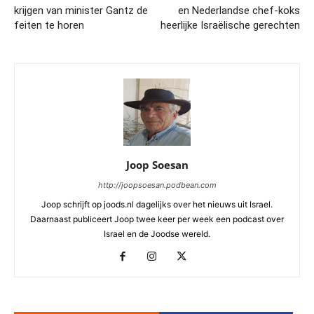
krijgen van minister Gantz de
en Nederlandse chef-koks
feiten te horen
heerlijke Israëlische gerechten
Joop Soesan
http://joopsoesan.podbean.com
Joop schrijft op joods.nl dagelijks over het nieuws uit Israel.
Daarnaast publiceert Joop twee keer per week een podcast over
Israel en de Joodse wereld.