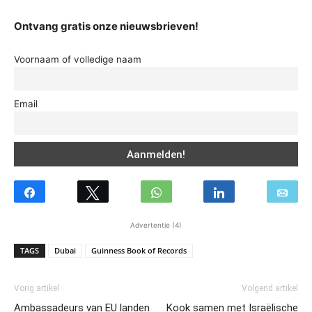
Ontvang gratis onze nieuwsbrieven!
Voornaam of volledige naam
Email
Advertentie (4)
TAGS
Dubai
Guinness Book of Records
Vorig artikel
Volgend artikel
Ambassadeurs van EU landen
Kook samen met Israëlische