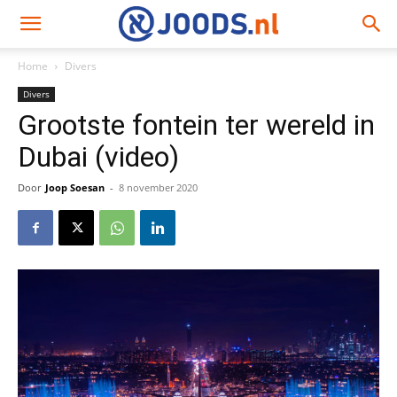
Home
Divers
Divers
Grootste fontein ter wereld in
Dubai (video)
Door
Joop Soesan
-
8 november 2020