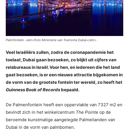
Palmfontein. <
em>Foto Ministerie van Toerisme Dubai<
/em>
Veel Israëliërs zullen, zodra de coronapandemie het
toelaat, Dubai gaan bezoeken, zo blijkt uit cijfers van
reisbureaus in Israël. Voor hen, en iedereen die het land
gaat bezoeken, is er een nieuwe attractie bijgekomen in
de vorm van de grootste fontein ter wereld, zo heeft het
Guinness Book of Records
bepaald.
De Palmenfontein heeft een oppervlakte van 7327 m2 en
bevindt zich in het winkelcentrum
The Pointe
op de
beroemde kunstmatige aangelegde Palmeilanden van
Dubai in de vorm van palmbomen.