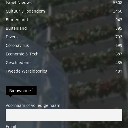
Israël Nieuws
5608
Cultuur & Jodendom
3460
Binnenland
943
Buitenland
895
Divers
703
Coronavirus
699
Economie & Tech
687
Geschiedenis
485
Tweede Wereldoorlog
481
Nieuwsbrief
Voornaam of volledige naam
Email