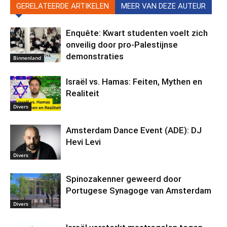
GERELATEERDE ARTIKELEN
MEER VAN DEZE AUTEUR
Enquête: Kwart studenten voelt zich
onveilig door pro-Palestijnse
demonstraties
Binnenland
Israël vs. Hamas: Feiten, Mythen en
Realiteit
Divers
Amsterdam Dance Event (ADE): DJ
Hevi Levi
Divers
Spinozakenner geweerd door
Portugese Synagoge van Amsterdam
Divers