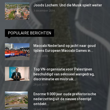
Joods Lochem: Und die Musik spielt weiter
3 december 2014
POPULAIRE BERICHTEN
Maccabi Nederland op jacht naar goud
tijdens European Maccabi Games in...
29 juli 2019
Top VN-organisatie voor Palestijnen
beschuldigd van seksueel wangedrag,
discriminatie en misbruik...
29 juli 2019
Enorme 9.000 jaar oude prehistorische
nederzetting uit de nieuwe steentijd
ontdekt...
16 juli 2019