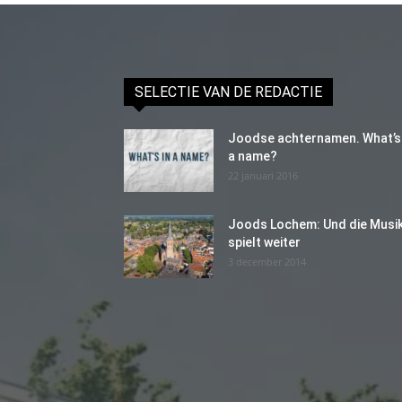
SELECTIE VAN DE REDACTIE
Joodse achternamen. What’s 
a name?
22 januari 2016
Joods Lochem: Und die Musi
spielt weiter
3 december 2014