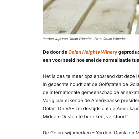
Yarden wijn van Golan Wineries. Foto Golan Wineries
De door de
Golan Heights Winer
y
geproduce
een voorbeeld hoe snel de normalisatie tus
Het is des te meer opzienbarend dat deze I
in gedachte houdt dat de Golfstaten de Go
de internationale gemeenschap de annexatie 
Vorig jaar erkende de Amerikaanse presiden
Golan. De VAE zei destijds dat de Amerikaa
Midden-Oosten te bereiken, verstoort”.
De Golan-wijnmerken – Yarden, Gamla en 