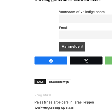
Voornaam of volledige naam
Email
Share
Tweet
TAGS
Israëlische wijn
Vorig artikel
Palestijnse arbeiders in Israël krijgen
werkvergunning op naam