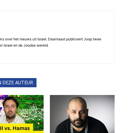
ijks over het nieuws uit Israel. Daarnaast publiceert Joop twee
r Israel en de Joodse wereld.
N DEZE AUTEUR