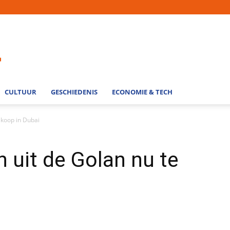
CULTUUR
GESCHIEDENIS
ECONOMIE & TECH
e koop in Dubai
n uit de Golan nu te