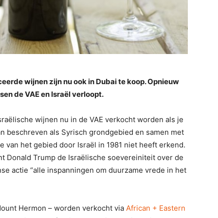
erde wijnen zijn nu ook in Dubai te koop. Opnieuw
sen de VAE en Israël verloopt.
sraëlische wijnen nu in de VAE verkocht worden als je
lan beschreven als Syrisch grondgebied en samen met
van het gebied door Israël in 1981 niet heeft erkend.
t Donald Trump de Israëlische soevereiniteit over de
nse actie “alle inspanningen om duurzame vrede in het
Mount Hermon – worden verkocht via
African + Eastern