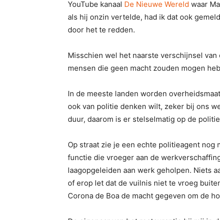
YouTube kanaal
De Nieuwe Wereld
waar Mar
als hij onzin vertelde, had ik dat ook gemel
door het te redden.
Misschien wel het naarste verschijnsel van
mensen die geen macht zouden mogen hebb
In de meeste landen worden overheidsmaatr
ook van politie denken wilt, zeker bij ons 
duur, daarom is er stelselmatig op de politi
Op straat zie je een echte politieagent nog
functie die vroeger aan de werkverschaffin
laagopgeleiden aan werk geholpen. Niets a
of erop let dat de vuilnis niet te vroeg bu
Corona de Boa de macht gegeven om de hore