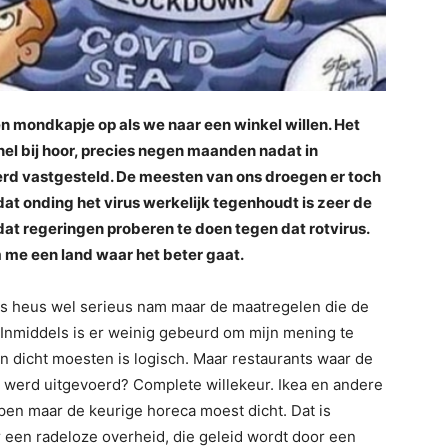
 mondkapje op als we naar een winkel willen. Het
 snel bij hoor, precies negen maanden nadat in
rd vastgesteld. De meesten van ons droegen er toch
at onding het virus werkelijk tegenhoudt is zeer de
at regeringen proberen te doen tegen dat rotvirus.
m me een land waar het beter gaat.
irus heus wel serieus nam maar de maatregelen die de
Inmiddels is er weinig gebeurd om mijn mening te
 dicht moesten is logisch. Maar restaurants waar de
 werd uitgevoerd? Complete willekeur. Ikea en andere
pen maar de keurige horeca moest dicht. Dat is
 een radeloze overheid, die geleid wordt door een