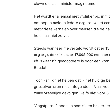
clown die zich minister mag noemen.
Het wordt er allemaal niet vrolijker op, inm
omroepen melden iedere dag trouw het aant
met griezelverhalen over mensen die de nar
helemaal niet zo veel.
Steeds wanneer me verteld wordt dat er 15
erg erg), denk ik dat er 17.998.000 mensen
viruswaanzin
geadopteerd is door een krank
Boudet.
Toch kan ik niet helpen dat ik het huidige b
griezelverhalen niet, integendeel. Maar voo
zulke vreselijke gevolgen. Zelfs niet voor 80
“Angstporno,” noemen sommigen helderdenk