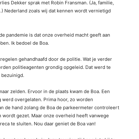
lies Dekker sprak met Robin Fransman. (Ja, familie,
d.) Nederland zoals wij dat kennen wordt vernietigd
 de pandemie is dat onze overheid macht geeft aan
en. Ik bedoel de Boa.
egelen gehandhaafd door de politie. Wat je verder
werden politieagenten grondig opgeleid. Dat werd te
e bezuinigd.
 maar zelden. Ervoor in de plaats kwam de Boa. Een
g werd overgelaten. Prima hoor, zo worden
an de hand zolang de Boa de parkeermeter controleert
iten wordt gezet. Maar onze overheid heeft vanwege
ca te sluiten. Nou daar geniet de Boa van!