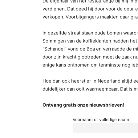
De eigenaar van het restaurantje bij mij in d
verdienen. Dat deed hij door voor de deur 
verkopen. Voorbijgangers maakten daar gra
In dezelfde straat staan oude bomen waaro
Sommigen van de koffieklanten hadden het l
“Schande!” vond de Boa en verraadde de mi
door zijn krachtig optreden moet de zaak 
enige kans ontnomen om tenminste nog iets
Hoe dan ook heerst er in Nederland altijd 
duidelijker dan ooit waarneembaar. Dat is m
Ontvang gratis onze nieuwsbrieven!
Voornaam of volledige naam