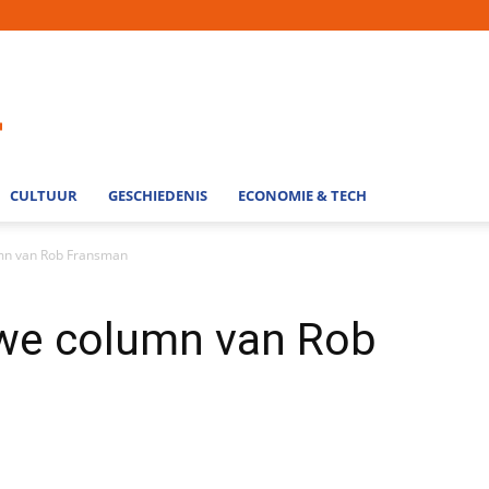
CULTUUR
GESCHIEDENIS
ECONOMIE & TECH
umn van Rob Fransman
uwe column van Rob