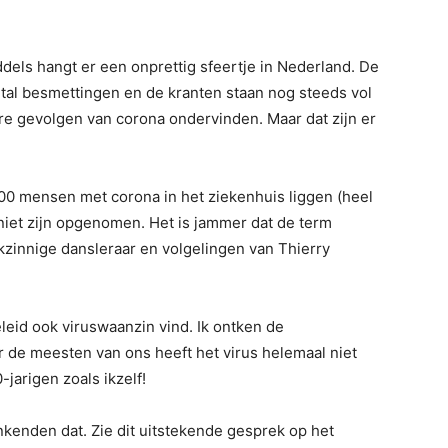
iddels hangt er een onprettig sfeertje in Nederland. De
al besmettingen en de kranten staan nog steeds vol
e gevolgen van corona ondervinden. Maar dat zijn er
00 mensen met corona in het ziekenhuis liggen (heel
 niet zijn opgenomen. Het is jammer dat de term
zinnige dansleraar en volgelingen van Thierry
eleid ook viruswaanzin vind. Ik ontken de
r de meesten van ons heeft het virus helemaal niet
-jarigen zoals ikzelf!
enden dat. Zie dit uitstekende gesprek op het