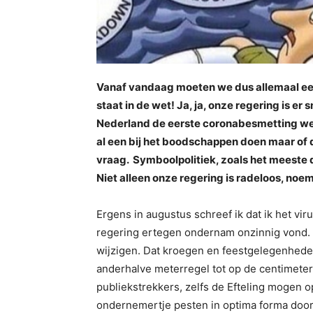
Vanaf vandaag moeten we dus allemaal een
staat in de wet! Ja, ja, onze regering is er
Nederland de eerste coronabesmetting we
al een bij het boodschappen doen maar of d
vraag. Symboolpolitiek, zoals het meeste d
Niet alleen onze regering is radeloos, noe
Ergens in augustus schreef ik dat ik het v
regering ertegen ondernam onzinnig vond. 
wijzigen. Dat kroegen en feestgelegenheden
anderhalve meterregel tot op de centimeter
publiekstrekkers, zelfs de Efteling mogen o
ondernemertje pesten in optima forma door