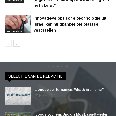
Wetenschap
het skelet”
Innovatieve optische technologie uit
Israël kan huidkanker ter plaatse
vaststellen
Wetenschap
Advertentie (11)
SELECTIE VAN DE REDACTIE
Joodse achternamen. What’s in a name?
22 januari 2016
Joods Lochem: Und die Musik spielt weiter