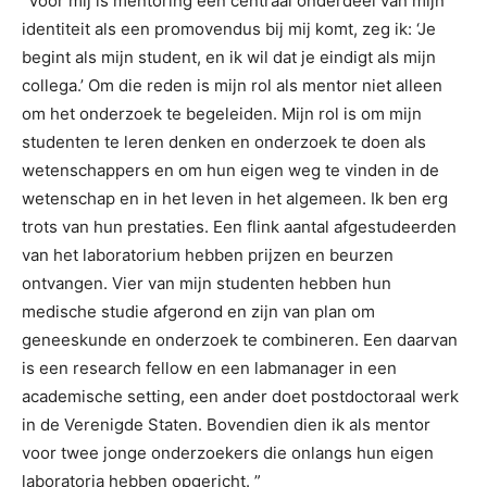
“Voor mij is mentoring een centraal onderdeel van mijn
identiteit als een promovendus bij mij komt, zeg ik: ‘Je
begint als mijn student, en ik wil dat je eindigt als mijn
collega.’ Om die reden is mijn rol als mentor niet alleen
om het onderzoek te begeleiden. Mijn rol is om mijn
studenten te leren denken en onderzoek te doen als
wetenschappers en om hun eigen weg te vinden in de
wetenschap en in het leven in het algemeen. Ik ben erg
trots van hun prestaties. Een flink aantal afgestudeerden
van het laboratorium hebben prijzen en beurzen
ontvangen. Vier van mijn studenten hebben hun
medische studie afgerond en zijn van plan om
geneeskunde en onderzoek te combineren. Een daarvan
is een research fellow en een labmanager in een
academische setting, een ander doet postdoctoraal werk
in de Verenigde Staten. Bovendien dien ik als mentor
voor twee jonge onderzoekers die onlangs hun eigen
laboratoria hebben opgericht. ”