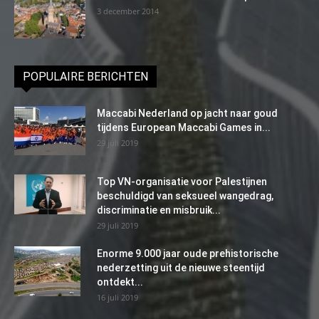
3 december 2014
POPULAIRE BERICHTEN
Maccabi Nederland op jacht naar goud
tijdens European Maccabi Games in...
29 juli 2019
Top VN-organisatie voor Palestijnen
beschuldigd van seksueel wangedrag,
discriminatie en misbruik...
29 juli 2019
Enorme 9.000 jaar oude prehistorische
nederzetting uit de nieuwe steentijd
ontdekt...
16 juli 2019