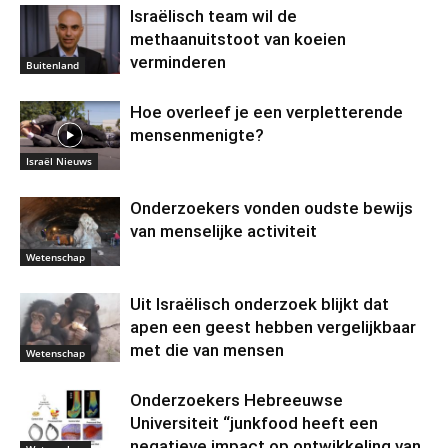
Israëlisch team wil de
methaanuitstoot van koeien
verminderen
Buitenland
Hoe overleef je een verpletterende
mensenmenigte?
Israël Nieuws
Onderzoekers vonden oudste bewijs
van menselijke activiteit
Wetenschap
Uit Israëlisch onderzoek blijkt dat
apen een geest hebben vergelijkbaar
met die van mensen
Wetenschap
Onderzoekers Hebreeuwse
Universiteit “junkfood heeft een
negatieve impact op ontwikkeling van