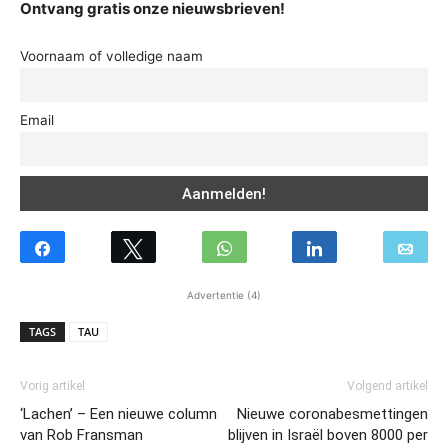
Ontvang gratis onze nieuwsbrieven!
Voornaam of volledige naam
Email
Advertentie (4)
TAGS
TAU
Vorig artikel
Volgend artikel
‘Lachen’ – Een nieuwe column
Nieuwe coronabesmettingen
van Rob Fransman
blijven in Israël boven 8000 per