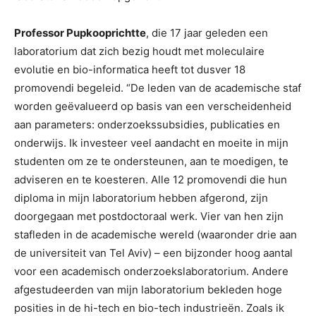
Professor Pupkooprichtte
, die 17 jaar geleden een
laboratorium dat zich bezig houdt met moleculaire
evolutie en bio-informatica heeft tot dusver 18
promovendi begeleid. “De leden van de academische staf
worden geëvalueerd op basis van een verscheidenheid
aan parameters: onderzoekssubsidies, publicaties en
onderwijs. Ik investeer veel aandacht en moeite in mijn
studenten om ze te ondersteunen, aan te moedigen, te
adviseren en te koesteren. Alle 12 promovendi die hun
diploma in mijn laboratorium hebben afgerond, zijn
doorgegaan met postdoctoraal werk. Vier van hen zijn
stafleden in de academische wereld (waaronder drie aan
de universiteit van Tel Aviv) – een bijzonder hoog aantal
voor een academisch onderzoekslaboratorium. Andere
afgestudeerden van mijn laboratorium bekleden hoge
posities in de hi-tech en bio-tech industrieën. Zoals ik