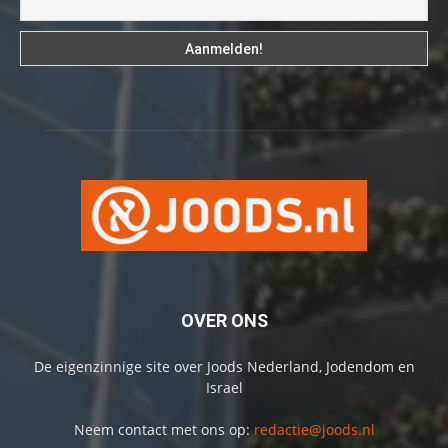
OVER ONS
De eigenzinnige site over Joods Nederland, Jodendom en
Israel
Neem contact met ons op:
redactie@joods.nl