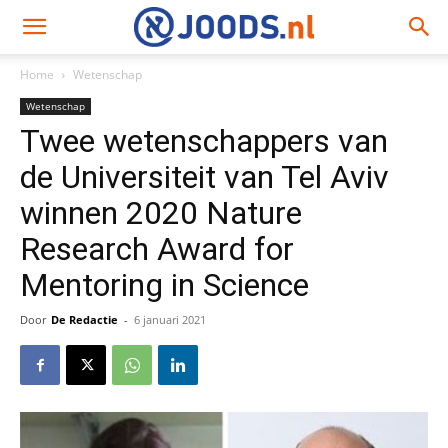
Home
Wetenschap
Wetenschap
Twee wetenschappers van
de Universiteit van Tel Aviv
winnen 2020 Nature
Research Award for
Mentoring in Science
Door
De Redactie
-
6 januari 2021