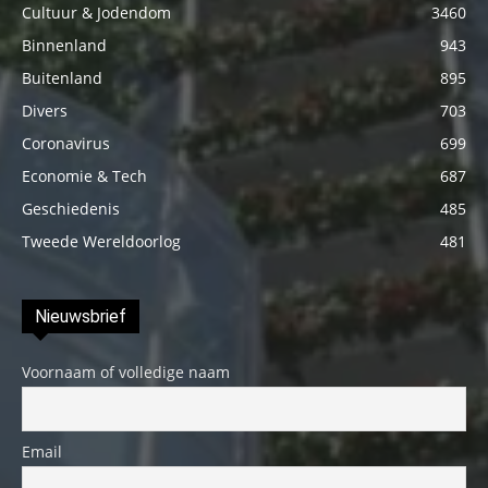
Cultuur & Jodendom
3460
Binnenland
943
Buitenland
895
Divers
703
Coronavirus
699
Economie & Tech
687
Geschiedenis
485
Tweede Wereldoorlog
481
Nieuwsbrief
Voornaam of volledige naam
Email