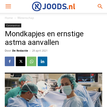
Home
Wetenschap
Coronavirus
Mondkapjes en ernstige
astma aanvallen
Door
De Redactie
-
28 april 2021