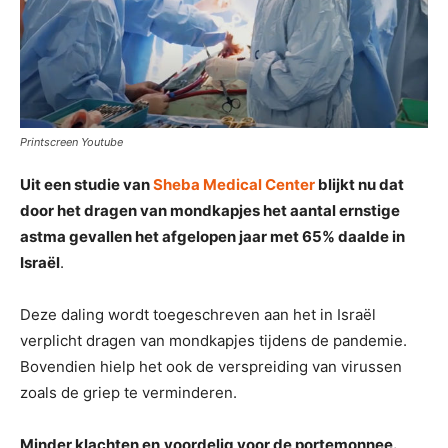
Printscreen Youtube
Uit een studie van
Sheba Medical Center
blijkt nu dat
door het dragen van mondkapjes het aantal ernstige
astma gevallen het afgelopen jaar met 65% daalde in
Israël
.
Deze daling wordt toegeschreven aan het in Israël
verplicht dragen van mondkapjes tijdens de pandemie.
Bovendien hielp het ook de verspreiding van virussen
zoals de griep te verminderen.
Minder klachten en
voordelig voor de portemonnee.