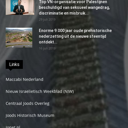
Top VN-organisatie voor Palestijnen
beschuldigd van seksueel wangedrag,
discriminatie en misbruik...
29 juli 2019
Enorme 9.000 jaar oude prehistorische
nederzetting uit de nieuwe steentijd
ontdekt...
16 juli 2019
Links
Maccabi Nederland
Nieuw Israelietisch Weekblad (NIW)
Centraal Joods Overleg
Joods Historisch Museum
Jonet.nl