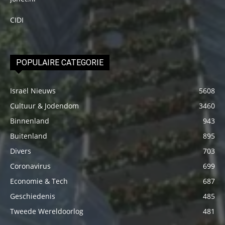
CIDI
POPULAIRE CATEGORIE
Israël Nieuws
5608
Cultuur & Jodendom
3460
Binnenland
943
Buitenland
895
Divers
703
Coronavirus
699
Economie & Tech
687
Geschiedenis
485
Tweede Wereldoorlog
481