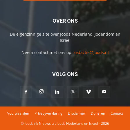
OVER ONS
De eigenzinnige site over Joods Nederland, Jodendom en
Israel
Neem contact met ons op:
redactie@joods.nl
VOLG ONS
Voorwaarden
Privacyverklaring
Disclaimer
Doneren
Contact
© Joods.nl: Nieuws uit Joods Nederland en Israel - 2026