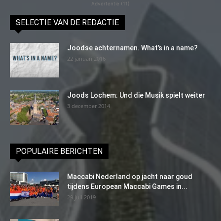
Advertentie (11)
SELECTIE VAN DE REDACTIE
Joodse achternamen. What’s in a name?
22 januari 2016
Joods Lochem: Und die Musik spielt weiter
3 december 2014
POPULAIRE BERICHTEN
Maccabi Nederland op jacht naar goud
tijdens European Maccabi Games in...
29 juli 2019