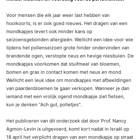
Voor mensen die elk jaar weer last hebben van
hooikoorts, is er ook goed nieuws. Het dragen van een
mondkapjes levert ook minder kans op
seizoensgebonden allergieën. Wellicht een idee voor wie
tijdens het pollenseizoen grote hinder ondervinden van
brandende ogen, verstopte neus en hevige niesbuien. De
mondkapjes voorkomen dat stuifmeel van bloemen,
bomen en gras in contact komen met neus en mond.
Wellicht een leuk idee om mondkapjes met afbeeldingen
van paardenbloemen te gaan verkopen. Wanneer je dan
iemand met een vrolijk ogend mondkapje ziet fietsen,
kun je denken “Ach gut, polletjes”.
Het publiceren van dit onderzoek dat door Prof. Nancy
Agmon-Levin is uitgevoerd, komt kort nadat in Israël op
18 april het verplicht dragen van een mondkapje op straat