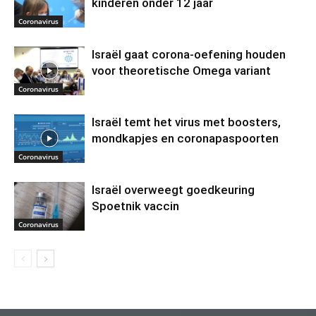
kinderen onder 12 jaar
Coronavirus
Israël gaat corona-oefening houden
voor theoretische Omega variant
Coronavirus
Israël temt het virus met boosters,
mondkapjes en coronapaspoorten
Coronavirus
Israël overweegt goedkeuring
Spoetnik vaccin
Coronavirus