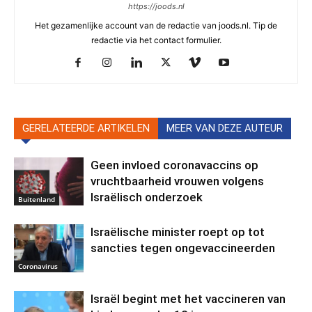
https://joods.nl
Het gezamenlijke account van de redactie van joods.nl. Tip de
redactie via het contact formulier.
GERELATEERDE ARTIKELEN
MEER VAN DEZE AUTEUR
Geen invloed coronavaccins op
vruchtbaarheid vrouwen volgens
Israëlisch onderzoek
Buitenland
Israëlische minister roept op tot
sancties tegen ongevaccineerden
Coronavirus
Israël begint met het vaccineren van