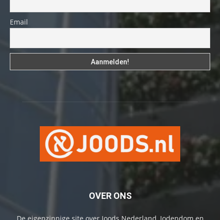
Email
OVER ONS
De eigenzinnige site over Joods Nederland, Jodendom en