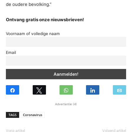
de oudere bevolking.”
Ontvang gratis onze nieuwsbrieven!
Voornaam of volledige naam
Email
Advertentie (4)
TAGS
Coronavirus
Vorig artikel
Volgend artikel