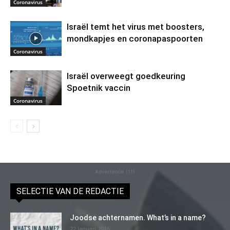
Coronavirus
Israël temt het virus met boosters,
mondkapjes en coronapaspoorten
Coronavirus
Israël overweegt goedkeuring
Spoetnik vaccin
Coronavirus
Advertentie (11)
SELECTIE VAN DE REDACTIE
Joodse achternamen. What’s in a name?
22 januari 2016