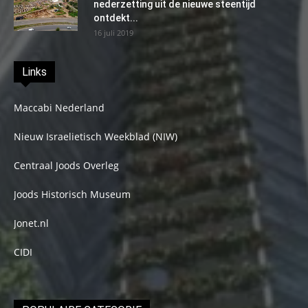
nederzetting uit de nieuwe steentijd
ontdekt...
16 juli 2019
Links
Maccabi Nederland
Nieuw Israelietisch Weekblad (NIW)
Centraal Joods Overleg
Joods Historisch Museum
Jonet.nl
CIDI