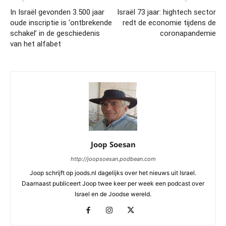
In Israël gevonden 3.500 jaar
Israël 73 jaar: hightech sector
oude inscriptie is ‘ontbrekende
redt de economie tijdens de
schakel’ in de geschiedenis
coronapandemie
van het alfabet
Joop Soesan
http://joopsoesan.podbean.com
Joop schrijft op joods.nl dagelijks over het nieuws uit Israel.
Daarnaast publiceert Joop twee keer per week een podcast over
Israel en de Joodse wereld.