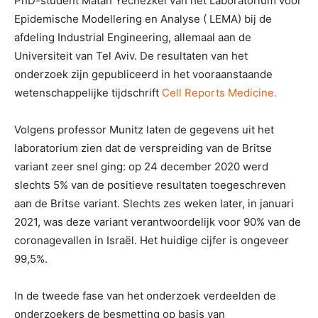
PhD-student Matan Yechezkel van het Laboratorium voor
Epidemische Modellering en Analyse ( LEMA) bij de
afdeling Industrial Engineering, allemaal aan de
Universiteit van Tel Aviv. De resultaten van het
onderzoek zijn gepubliceerd in het vooraanstaande
wetenschappelijke tijdschrift
Cell Reports Medicine.
Volgens professor Munitz laten de gegevens uit het
laboratorium zien dat de verspreiding van de Britse
variant zeer snel ging: op 24 december 2020 werd
slechts 5% van de positieve resultaten toegeschreven
aan de Britse variant. Slechts zes weken later, in januari
2021, was deze variant verantwoordelijk voor 90% van de
coronagevallen in Israël. Het huidige cijfer is ongeveer
99,5%.
In de tweede fase van het onderzoek verdeelden de
onderzoekers de besmetting op basis van