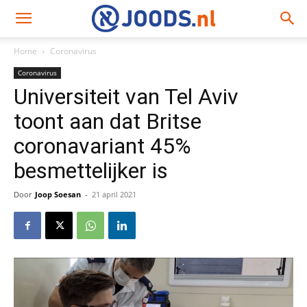
Home
Coronavirus
Coronavirus
Universiteit van Tel Aviv
toont aan dat Britse
coronavariant 45%
besmettelijker is
Door
Joop Soesan
-
21 april 2021