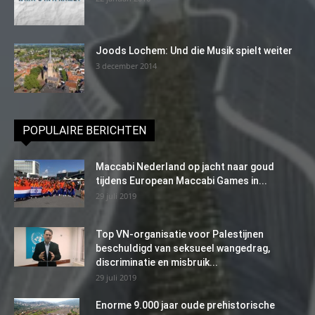
Joods Lochem: Und die Musik spielt weiter
3 december 2014
POPULAIRE BERICHTEN
Maccabi Nederland op jacht naar goud
tijdens European Maccabi Games in...
29 juli 2019
Top VN-organisatie voor Palestijnen
beschuldigd van seksueel wangedrag,
discriminatie en misbruik...
29 juli 2019
Enorme 9.000 jaar oude prehistorische