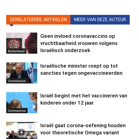
GERELATEERDE ARTIKELEN
MEER VAN DEZE AUTEUR
Geen invloed coronavaccins op
vruchtbaarheid vrouwen volgens
Israëlisch onderzoek
Buitenland
Israëlische minister roept op tot
sancties tegen ongevaccineerden
Coronavirus
Israël begint met het vaccineren van
kinderen onder 12 jaar
Coronavirus
Israël gaat corona-oefening houden
voor theoretische Omega variant