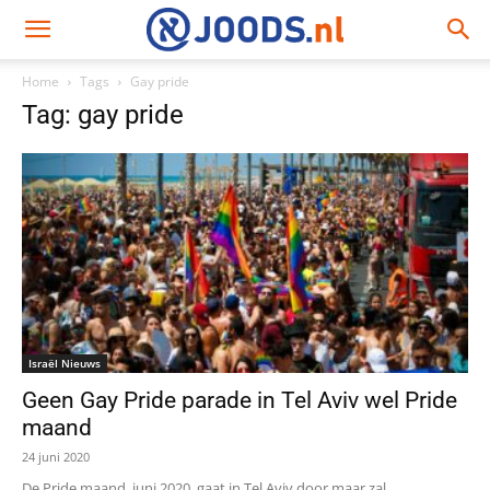
Home
Tags
Gay pride
Tag: gay pride
Israël Nieuws
Geen Gay Pride parade in Tel Aviv wel Pride
maand
24 juni 2020
De Pride maand, juni 2020, gaat in Tel Aviv door maar zal