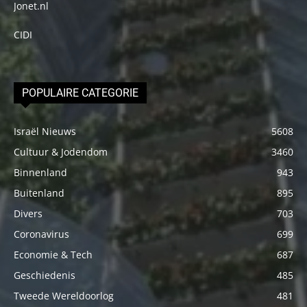
Jonet.nl
CIDI
POPULAIRE CATEGORIE
Israël Nieuws
5608
Cultuur & Jodendom
3460
Binnenland
943
Buitenland
895
Divers
703
Coronavirus
699
Economie & Tech
687
Geschiedenis
485
Tweede Wereldoorlog
481