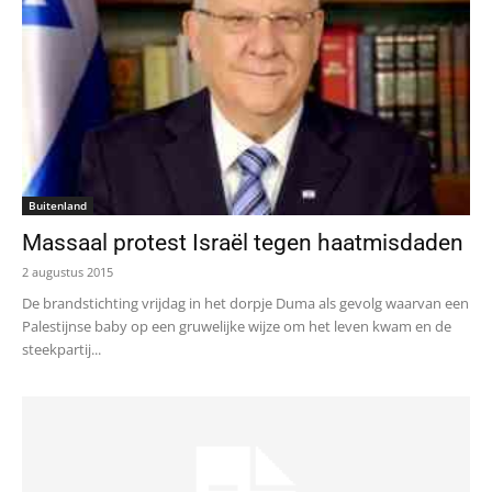
Buitenland
Massaal protest Israël tegen haatmisdaden
2 augustus 2015
De brandstichting vrijdag in het dorpje Duma als gevolg waarvan een
Palestijnse baby op een gruwelijke wijze om het leven kwam en de
steekpartij...