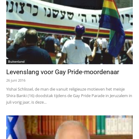
Buitenland
Levenslang voor Gay Pride-moordenaar
26 juni 2016
Yishai Schlissel, de man die vanuit religieuze motieven het meisje
Shira Banki (16) doodstak tijdens de Gay Pride Parade in Jeruzalem in
juli vorig jaar, is deze...