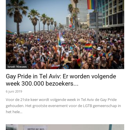
Israël Nieuws
Gay Pride in Tel Aviv: Er worden volgende
week 300.000 bezoekers...
6 juni 2019
Voor de 21ste keer wordt volgende week in Tel Aviv de Gay Pride
gehouden. Het grootste evenement voor de LGTB gemeenschap in
het hele...