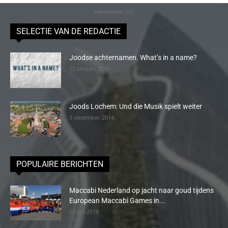
Advertentie (11)
SELECTIE VAN DE REDACTIE
Joodse achternamen. What’s in a name?
22 januari 2016
Joods Lochem: Und die Musik spielt weiter
3 december 2014
POPULAIRE BERICHTEN
Maccabi Nederland op jacht naar goud tijdens
European Maccabi Games in...
29 juli 2019