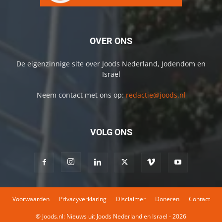
OVER ONS
De eigenzinnige site over Joods Nederland, Jodendom en
Israel
Neem contact met ons op:
redactie@joods.nl
VOLG ONS
Voorwaarden
Privacyverklaring
Disclaimer
Doneren
Contact
© Joods.nl: Nieuws uit Joods Nederland en Israel - 2026