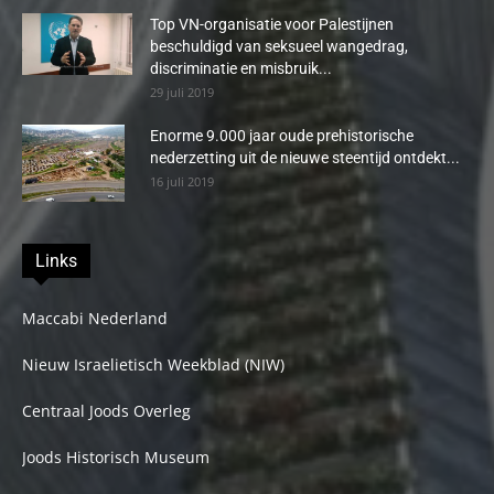
Top VN-organisatie voor Palestijnen
beschuldigd van seksueel wangedrag,
discriminatie en misbruik...
29 juli 2019
Enorme 9.000 jaar oude prehistorische
nederzetting uit de nieuwe steentijd ontdekt...
16 juli 2019
Links
Maccabi Nederland
Nieuw Israelietisch Weekblad (NIW)
Centraal Joods Overleg
Joods Historisch Museum