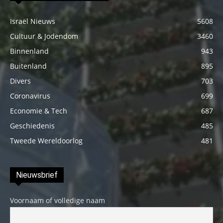
Israël Nieuws
5608
Cultuur & Jodendom
3460
Binnenland
943
Buitenland
895
Divers
703
Coronavirus
699
Economie & Tech
687
Geschiedenis
485
Tweede Wereldoorlog
481
Nieuwsbrief
Voornaam of volledige naam