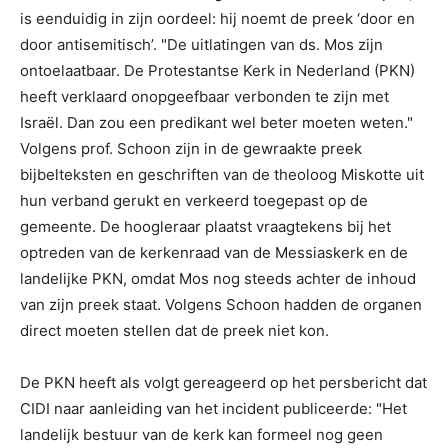
is eenduidig in zijn oordeel: hij noemt de preek ‘door en
door antisemitisch’. "De uitlatingen van ds. Mos zijn
ontoelaatbaar. De Protestantse Kerk in Nederland (PKN)
heeft verklaard onopgeefbaar verbonden te zijn met
Israël. Dan zou een predikant wel beter moeten weten."
Volgens prof. Schoon zijn in de gewraakte preek
bijbelteksten en geschriften van de theoloog Miskotte uit
hun verband gerukt en verkeerd toegepast op de
gemeente. De hoogleraar plaatst vraagtekens bij het
optreden van de kerkenraad van de Messiaskerk en de
landelijke PKN, omdat Mos nog steeds achter de inhoud
van zijn preek staat. Volgens Schoon hadden de organen
direct moeten stellen dat de preek niet kon.
De PKN heeft als volgt gereageerd op het persbericht dat
CIDI naar aanleiding van het incident publiceerde: "Het
landelijk bestuur van de kerk kan formeel nog geen