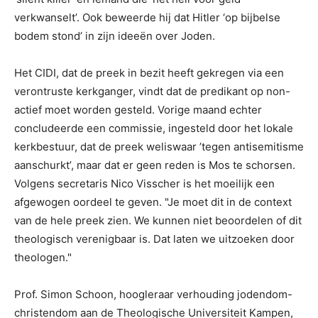
verkwanselt’. Ook beweerde hij dat Hitler ‘op bijbelse
bodem stond’ in zijn ideeën over Joden.
Het CIDI, dat de preek in bezit heeft gekregen via een
verontruste kerkganger, vindt dat de predikant op non-
actief moet worden gesteld. Vorige maand echter
concludeerde een commissie, ingesteld door het lokale
kerkbestuur, dat de preek weliswaar ’tegen antisemitisme
aanschurkt’, maar dat er geen reden is Mos te schorsen.
Volgens secretaris Nico Visscher is het moeilijk een
afgewogen oordeel te geven. "Je moet dit in de context
van de hele preek zien. We kunnen niet beoordelen of dit
theologisch verenigbaar is. Dat laten we uitzoeken door
theologen."
Prof. Simon Schoon, hoogleraar verhouding jodendom-
christendom aan de Theologische Universiteit Kampen,