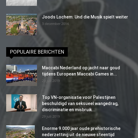
Joods Lochem: Und die Musik spielt weiter
3 december 2014
POPULAIRE BERICHTEN
Maccabi Nederland op jacht naar goud
tijdens European Maccabi Games in...
29 juli 2019
Top VN-organisatie voor Palestijnen
beschuldigd van seksueel wangedrag,
discriminatie en misbruik...
29 juli 2019
Enorme 9.000 jaar oude prehistorische
nederzetting uit de nieuwe steentijd