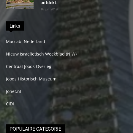
ontdekt...
16 juli 2019
Links
Maccabi Nederland
Nieuw Israelietisch Weekblad (NIW)
Centraal Joods Overleg
Joods Historisch Museum
Jonet.nl
CIDI
POPULAIRE CATEGORIE