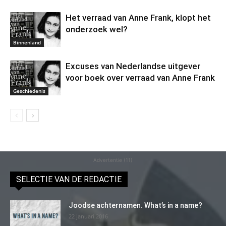
Het verraad van Anne Frank, klopt het
onderzoek wel?
Binnenland
Excuses van Nederlandse uitgever
voor boek over verraad van Anne Frank
Geschiedenis
Advertentie (11)
SELECTIE VAN DE REDACTIE
Joodse achternamen. What’s in a name?
22 januari 2016