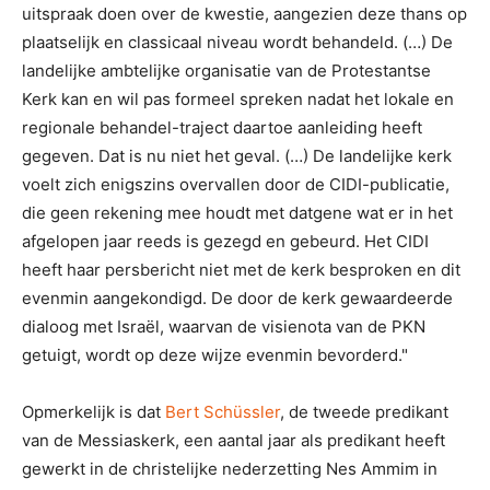
uitspraak doen over de kwestie, aangezien deze thans op
plaatselijk en classicaal niveau wordt behandeld. (…) De
landelijke ambtelijke organisatie van de Protestantse
Kerk kan en wil pas formeel spreken nadat het lokale en
regionale behandel-traject daartoe aanleiding heeft
gegeven. Dat is nu niet het geval. (…) De landelijke kerk
voelt zich enigszins overvallen door de CIDI-publicatie,
die geen rekening mee houdt met datgene wat er in het
afgelopen jaar reeds is gezegd en gebeurd. Het CIDI
heeft haar persbericht niet met de kerk besproken en dit
evenmin aangekondigd. De door de kerk gewaardeerde
dialoog met Israël, waarvan de visienota van de PKN
getuigt, wordt op deze wijze evenmin bevorderd."
Opmerkelijk is dat
Bert Schüssler
, de tweede predikant
van de Messiaskerk, een aantal jaar als predikant heeft
gewerkt in de christelijke nederzetting Nes Ammim in