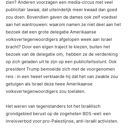
zien? Anderen voorzagen een media-circus met veel
publicitair lawaai, dat uiteindelijk meer kwaad dan goed
zou doen. Bovendien gaven de dames ook zelf voedsel
aan het wantrouwen: waarom namen ze niet deel aan het
bezoek dat een grote delegatie Amerikaanse
volksvertegenwoordigers afgelopen week aan Israel
bracht? Door een eigen traject te kiezen, buiten het
bezoek van de delegatie om, hebben ze de verdenking
op zich geladen uit te zijn op een publiciteitsstunt. Ook
president Trump bemoeide zich met de voorgenomen
reis : in een tweet verklaarde hij dat het van zwakte zou
getuigen als Israel deze twee Amerikaanse
volksvertegenwoordigers zou toelaten.
Het weren van tegenstanders tot het Israëlisch
grondgebied berust op de zogeheten BDS-wet: een
inreisverbod voor
pro-Palestijnse, anti-Israël activisten.