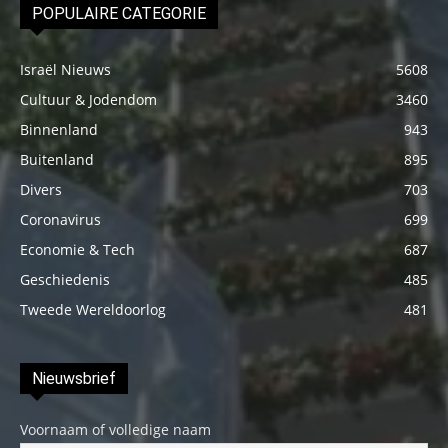
POPULAIRE CATEGORIE
Israël Nieuws
5608
Cultuur & Jodendom
3460
Binnenland
943
Buitenland
895
Divers
703
Coronavirus
699
Economie & Tech
687
Geschiedenis
485
Tweede Wereldoorlog
481
Nieuwsbrief
Voornaam of volledige naam