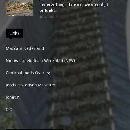
nederzetting uit de nieuwe steentijd
ontdekt...
16 juli 2019
Links
Maccabi Nederland
Nieuw Israelietisch Weekblad (NIW)
Centraal Joods Overleg
Joods Historisch Museum
Jonet.nl
CIDI