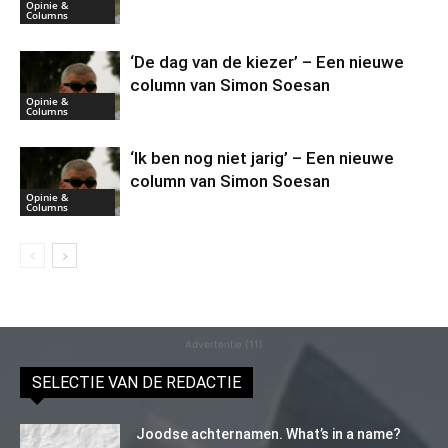
Opinie &
Columns
‘De dag van de kiezer’ – Een nieuwe
column van Simon Soesan
Opinie &
Columns
‘Ik ben nog niet jarig’ – Een nieuwe
column van Simon Soesan
Opinie &
Columns
Advertentie (11)
SELECTIE VAN DE REDACTIE
Joodse achternamen. What’s in a name?