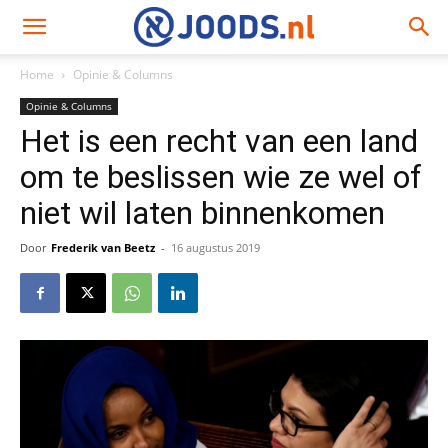
Home
Opinie & Columns
Opinie & Columns
Het is een recht van een land
om te beslissen wie ze wel of
niet wil laten binnenkomen
Door
Frederik van Beetz
-
16 augustus 2019