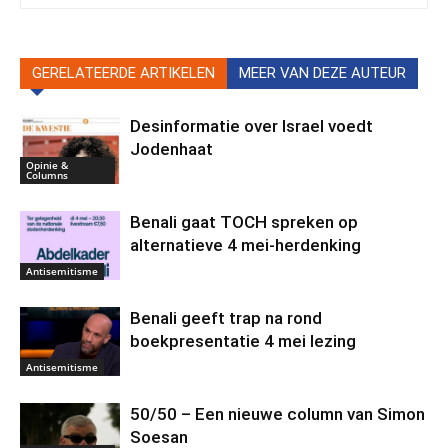
GERELATEERDE ARTIKELEN
MEER VAN DEZE AUTEUR
Desinformatie over Israel voedt
Jodenhaat
Opinie &
Columns
Benali gaat TOCH spreken op
alternatieve 4 mei-herdenking
Antisemitisme
Benali geeft trap na rond
boekpresentatie 4 mei lezing
Antisemitisme
50/50 – Een nieuwe column van Simon
Soesan