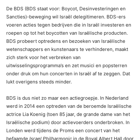
De BDS (BDS staat voor: Boycot, Desinvesteringen en
Sancties)-beweging wil Israël delegitimeren. BDS-ers
voeren acties tegen bedrijven die in Israël investeren en
roepen op tot het boycotten van Israëlische producten.
BDS probeert optredens en bezoeken van Israëlische
wetenschappers en kunstenaars te verhinderen, maakt
zich sterk voor het verbreken van
uitwisselingsprogramma’s en zet musici en popsterren
onder druk om hun concerten in Israël af te zeggen. Dat
lukt overigens steeds minder.
BDS is dus niet zo maar een actiegroepje. In Nederland
werd in 2014 een optreden van de beroemde Israëlische
actrice Lia Koenig (toen 85 jaar, de grande dame van het
Israëlische podium) door actievoerders onderbroken. In
Londen werd tijdens de Proms een concert van het
befaamde
Israel Philharmonic
in de Royal Albert Hall door