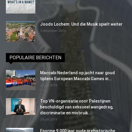
22 januari 2016
Joods Lochem: Und die Musik spielt weiter
3 december 2014
POPULAIRE BERICHTEN
Maccabi Nederland op jacht naar goud
tijdens European Maccabi Games in...
29 juli 2019
Top VN-organisatie voor Palestijnen
beschuldigd van seksueel wangedrag,
discriminatie en misbruik...
29 juli 2019
Enorme 9.000 jaar oude prehistorische