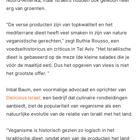
Noord-Amerika, maar Israëli’s houden ook gewoon heel
erg van groenten.
“De verse producten zijn van topkwaliteit en het
mediterrane dieet heeft veel smaken in zijn van nature
veganistische gerechten,” zegt Ruthie Rousso, een
voedselhistoricus en criticus in Tel Aviv. “Het Israëlische
dieet is gebaseerd op de meze (de kleine salades die je
vóór de maaltijd eet). Dus het opgeven van vlees is niet
het grootste offer. ”
Inbal Baum, een voormalige advocaat en oprichter van
Delicious Israel,
een bedrijf dat culinaire rondleidingen
aanbiedt, ziet de populariteit van veganisme als een
natuurlijke evolutie van de relatie van Israël met het land.
“Veganisme is historisch gezien zo logisch in het
Israëlische dieet, omdat eten van de producten het land