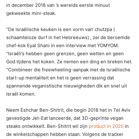
in december 2018 van ’s werelds eerste minuut
gekweekte mini-steak.
“De Israëlische keuken is een vorm van‘ chutzpa (
schaamteloze durf in het Hebreeuws) , zei de beroemde
chef-kok Eyal Shani in een interview met YOMYOM.
“Israëli’s hebben geen grenzen, geen wetten en geen
God tijdens het koken. Ze nemen een ding en breken het.
”Combineer die freewheeling-aanpak met de Israëlische
start-up mentaliteit en het is geen verrassing dat
spannende veganistische nieuwigheden dik en snel uit
Israël komen.
Neem Eshchar Ben-Shitrit, die begin 2018 het in Tel Aviv
gevestigde Jet-Eat lanceerde, dat 3D-geprinte vegan
steaks ontwikkelt. Ben-Shitrit wil zijn
product in 2020
in
de winkelschappen hebben staan. Volgens de tracker