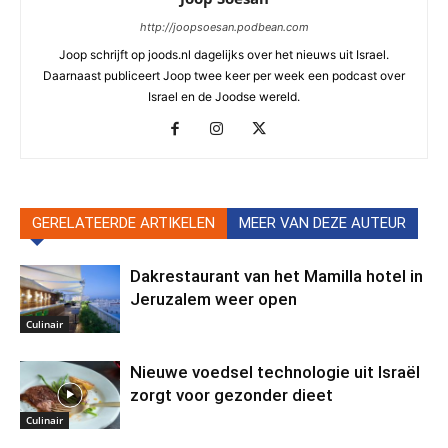
http://joopsoesan.podbean.com
Joop schrijft op joods.nl dagelijks over het nieuws uit Israel.
Daarnaast publiceert Joop twee keer per week een podcast over
Israel en de Joodse wereld.
GERELATEERDE ARTIKELEN
MEER VAN DEZE AUTEUR
Dakrestaurant van het Mamilla hotel in
Jeruzalem weer open
Culinair
Nieuwe voedsel technologie uit Israël
zorgt voor gezonder dieet
Culinair