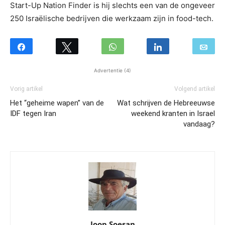
Start-Up Nation Finder is hij slechts een van de ongeveer
250 Israëlische bedrijven die werkzaam zijn in food-tech.
Advertentie (4)
Vorig artikel
Volgend artikel
Het “geheime wapen” van de
Wat schrijven de Hebreeuwse
IDF tegen Iran
weekend kranten in Israel
vandaag?
Joop Soesan