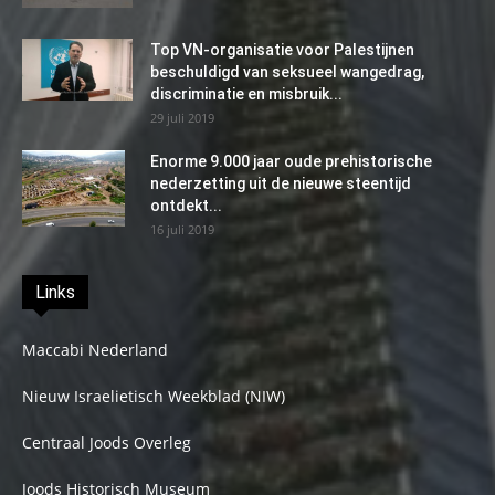
Top VN-organisatie voor Palestijnen
beschuldigd van seksueel wangedrag,
discriminatie en misbruik...
29 juli 2019
Enorme 9.000 jaar oude prehistorische
nederzetting uit de nieuwe steentijd
ontdekt...
16 juli 2019
Links
Maccabi Nederland
Nieuw Israelietisch Weekblad (NIW)
Centraal Joods Overleg
Joods Historisch Museum