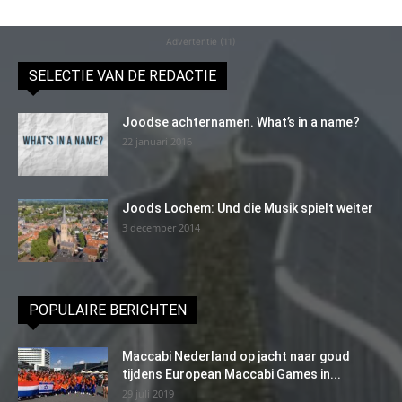
Advertentie (11)
SELECTIE VAN DE REDACTIE
Joodse achternamen. What’s in a name?
22 januari 2016
Joods Lochem: Und die Musik spielt weiter
3 december 2014
POPULAIRE BERICHTEN
Maccabi Nederland op jacht naar goud
tijdens European Maccabi Games in...
29 juli 2019