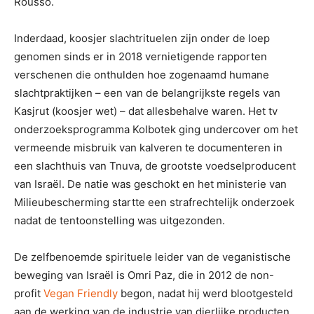
Rousso.
Inderdaad, koosjer slachtrituelen zijn onder de loep
genomen sinds er in 2018 vernietigende rapporten
verschenen die onthulden hoe zogenaamd humane
slachtpraktijken – een van de belangrijkste regels van
Kasjrut (koosjer wet) – dat allesbehalve waren. Het tv
onderzoeksprogramma Kolbotek ging undercover om het
vermeende misbruik van kalveren te documenteren in
een slachthuis van Tnuva, de grootste voedselproducent
van Israël. De natie was geschokt en het ministerie van
Milieubescherming startte een strafrechtelijk onderzoek
nadat de tentoonstelling was uitgezonden.
De zelfbenoemde spirituele leider van de veganistische
beweging van Israël is Omri Paz, die in 2012 de non-
profit
Vegan Friendly
begon, nadat hij werd blootgesteld
aan de werking van de industrie van dierlijke producten.