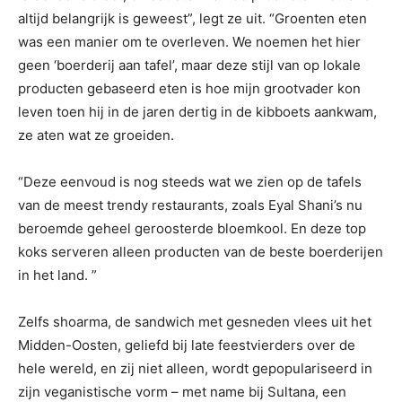
altijd belangrijk is geweest”, legt ze uit. “Groenten eten
was een manier om te overleven. We noemen het hier
geen ‘boerderij aan tafel’, maar deze stijl van op lokale
producten gebaseerd eten is hoe mijn grootvader kon
leven toen hij in de jaren dertig in de kibboets aankwam,
ze aten wat ze groeiden.
“Deze eenvoud is nog steeds wat we zien op de tafels
van de meest trendy restaurants, zoals Eyal Shani’s nu
beroemde geheel geroosterde bloemkool. En deze top
koks serveren alleen producten van de beste boerderijen
in het land. ”
Zelfs shoarma, de sandwich met gesneden vlees uit het
Midden-Oosten, geliefd bij late feestvierders over de
hele wereld, en zij niet alleen, wordt gepopulariseerd in
zijn veganistische vorm – met name bij Sultana, een