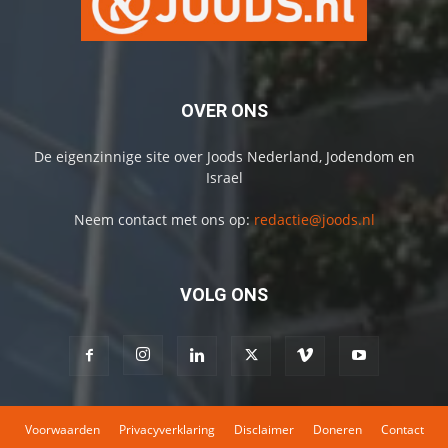
OVER ONS
De eigenzinnige site over Joods Nederland, Jodendom en
Israel
Neem contact met ons op:
redactie@joods.nl
VOLG ONS
Voorwaarden
Privacyverklaring
Disclaimer
Doneren
Contact