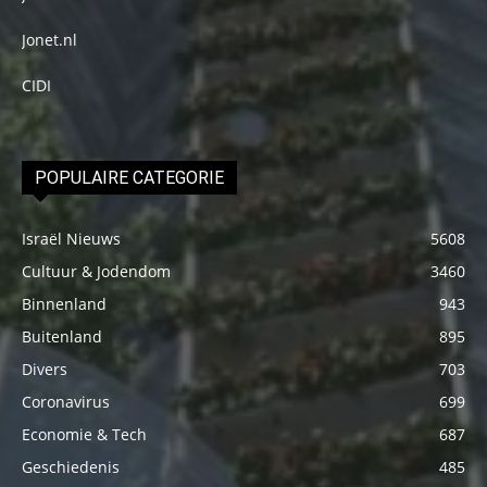
Jonet.nl
CIDI
POPULAIRE CATEGORIE
Israël Nieuws
5608
Cultuur & Jodendom
3460
Binnenland
943
Buitenland
895
Divers
703
Coronavirus
699
Economie & Tech
687
Geschiedenis
485