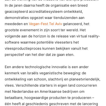
In de jaren daarna heeft de organisatie een breed
geaccepteerd accreditatiesysteem ontwikkeld,
demonstraties opgezet waar tienduizenden aan
meededen en
Vegan-Fest Tel Aviv
gelanceerd, het
grootste evenement in zijn soort ter wereld. Het
volgende aan de horizon is de release van virtual reality-
software waarmee potentiële vleeseters het
vleesproductieproces kunnen bekijken vanuit het
perspectief van het dier dat ze gaan eten.
Een andere technologische innovatie is een ander
kenmerk van Israëls veganistische beweging: de
ontwikkeling van schoon, slachtvrij en planeetvriendelijk,
vlees. Verschillende starters in eigen land concurreren
met Nederlandse en Amerikaanse bedrijven om
betaalbare, hoogwaardige producten te produceren –
één heeft al geschiedenis geschreven met de lancering