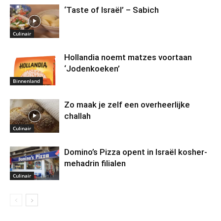
‘Taste of Israël’ – Sabich
Culinair
Hollandia noemt matzes voortaan
‘Jodenkoeken’
Binnenland
Zo maak je zelf een overheerlijke
challah
Culinair
Domino’s Pizza opent in Israël kosher-
mehadrin filialen
Culinair