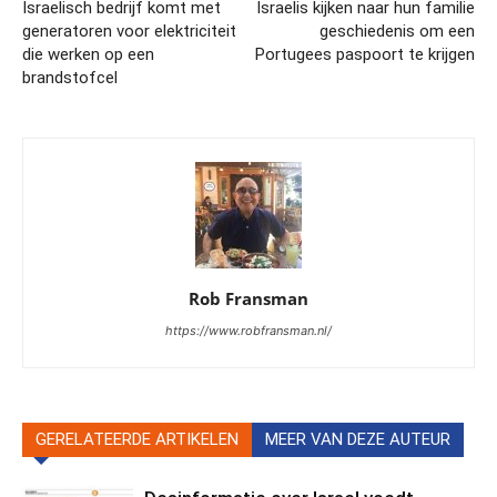
Israelisch bedrijf komt met
Israelis kijken naar hun familie
generatoren voor elektriciteit
geschiedenis om een
die werken op een
Portugees paspoort te krijgen
brandstofcel
Rob Fransman
https://www.robfransman.nl/
GERELATEERDE ARTIKELEN
MEER VAN DEZE AUTEUR