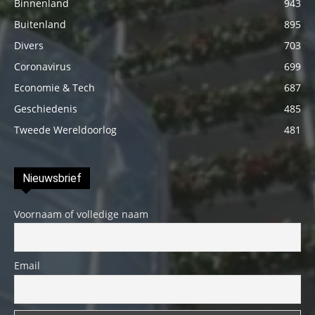
Binnenland
943
Buitenland
895
Divers
703
Coronavirus
699
Economie & Tech
687
Geschiedenis
485
Tweede Wereldoorlog
481
Nieuwsbrief
Voornaam of volledige naam
Email