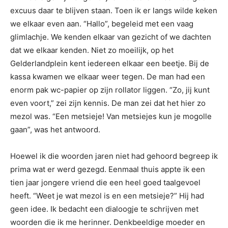
excuus daar te blijven staan. Toen ik er langs wilde keken
we elkaar even aan. “Hallo”, begeleid met een vaag
glimlachje. We kenden elkaar van gezicht of we dachten
dat we elkaar kenden. Niet zo moeilijk, op het
Gelderlandplein kent iedereen elkaar een beetje. Bij de
kassa kwamen we elkaar weer tegen. De man had een
enorm pak wc-papier op zijn rollator liggen. “Zo, jij kunt
even voort,” zei zijn kennis. De man zei dat het hier zo
mezol was. “Een metsieje! Van metsiejes kun je mogolle
gaan”, was het antwoord.
Hoewel ik die woorden jaren niet had gehoord begreep ik
prima wat er werd gezegd. Eenmaal thuis appte ik een
tien jaar jongere vriend die een heel goed taalgevoel
heeft. “Weet je wat mezol is en een metsieje?” Hij had
geen idee. Ik bedacht een dialoogje te schrijven met
woorden die ik me herinner. Denkbeeldige moeder en