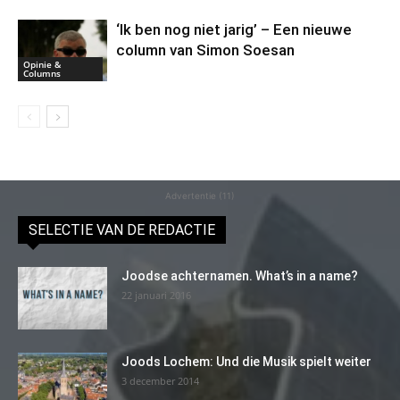
‘Ik ben nog niet jarig’ – Een nieuwe
column van Simon Soesan
Opinie &
Columns
Advertentie (11)
SELECTIE VAN DE REDACTIE
Joodse achternamen. What’s in a name?
22 januari 2016
Joods Lochem: Und die Musik spielt weiter
3 december 2014