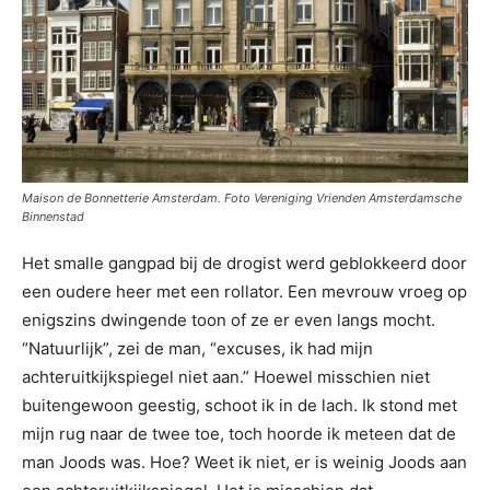
Maison de Bonnetterie Amsterdam. Foto Vereniging Vrienden Amsterdamsche
Binnenstad
Het smalle gangpad bij de drogist werd geblokkeerd door
een oudere heer met een rollator. Een mevrouw vroeg op
enigszins dwingende toon of ze er even langs mocht.
“Natuurlijk”, zei de man, “excuses, ik had mijn
achteruitkijkspiegel niet aan.” Hoewel misschien niet
buitengewoon geestig, schoot ik in de lach. Ik stond met
mijn rug naar de twee toe, toch hoorde ik meteen dat de
man Joods was. Hoe? Weet ik niet, er is weinig Joods aan