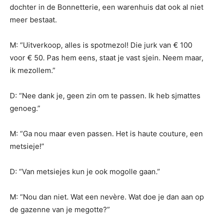
dochter in de Bonnetterie, een warenhuis dat ook al niet
meer bestaat.
M: “Uitverkoop, alles is spotmezol! Die jurk van € 100
voor € 50. Pas hem eens, staat je vast sjein. Neem maar,
ik mezollem.”
D: “Nee dank je, geen zin om te passen. Ik heb sjmattes
genoeg.”
M: “Ga nou maar even passen. Het is haute couture, een
metsieje!”
D: “Van metsiejes kun je ook mogolle gaan.”
M: “Nou dan niet. Wat een nevère. Wat doe je dan aan op
de gazenne van je megotte?”