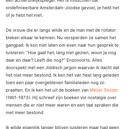
een achteruitkijkspiegel. Het is misschien dat
ondefinieerbare Amsterdam-Joodse gevoel, je hebt het
of je hebt het niet.
De vrouw die er langs wilde en de man met de rollator
bleken elkaar te kennen. Nu versperden ze samen het
gangpad. Ik kon niet laten om even naar hun gesprek te
luisteren. “Hoe gaat het, lang niet gezien, woon je nog
daar en daar? Leeft die nog?” Enzovoorts. Alles
doorspekt met een Jiddisch jargon waarvan ik dacht dat
het niet meer bestond. Ik ken het van heel lang geleden
toen een paar overgebleven familieleden nog zo
praatten. En ik ken het uit de boeken van
Meijer Sluizer
(1901-1973). Hij schreef zijn boeken vol nostalgie over
mensen die er niet meer waren en een taal spraken die
niet meer bestond.
Ik wilde eigenlijk langer blijven luisteren maar had geen