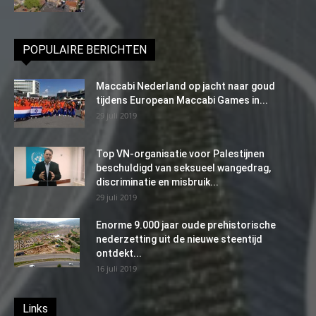
POPULAIRE BERICHTEN
Maccabi Nederland op jacht naar goud
tijdens European Maccabi Games in...
29 juli 2019
Top VN-organisatie voor Palestijnen
beschuldigd van seksueel wangedrag,
discriminatie en misbruik...
29 juli 2019
Enorme 9.000 jaar oude prehistorische
nederzetting uit de nieuwe steentijd
ontdekt...
16 juli 2019
Links