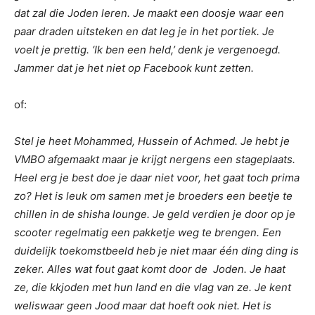
dat zal die Joden leren. Je maakt een doosje waar een
paar draden uitsteken en dat leg je in het portiek. Je
voelt je prettig. ‘Ik ben een held,’ denk je vergenoegd.
Jammer dat je het niet op Facebook kunt zetten.
of:
Stel je heet Mohammed, Hussein of Achmed. Je hebt je
VMBO afgemaakt maar je krijgt nergens een stageplaats.
Heel erg je best doe je daar niet voor, het gaat toch prima
zo? Het is leuk om samen met je broeders een beetje te
chillen in de shisha lounge. Je geld verdien je door op je
scooter regelmatig een pakketje weg te brengen. Een
duidelijk toekomstbeeld heb je niet maar één ding ding is
zeker. Alles wat fout gaat komt door de Joden. Je haat
ze, die kkjoden met hun land en die vlag van ze. Je kent
weliswaar geen Jood maar dat hoeft ook niet. Het is