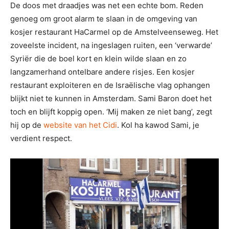
De doos met draadjes was net een echte bom. Reden
genoeg om groot alarm te slaan in de omgeving van
kosjer restaurant HaCarmel op de Amstelveenseweg. Het
zoveelste incident, na ingeslagen ruiten, een ‘verwarde’
Syriër die de boel kort en klein wilde slaan en zo
langzamerhand ontelbare andere risjes. Een kosjer
restaurant exploiteren en de Israëlische vlag ophangen
blijkt niet te kunnen in Amsterdam. Sami Baron doet het
toch en blijft koppig open. ‘Mij maken ze niet bang’, zegt
hij op de
website van het Cidi
. Kol ha kawod Sami, je
verdient respect.