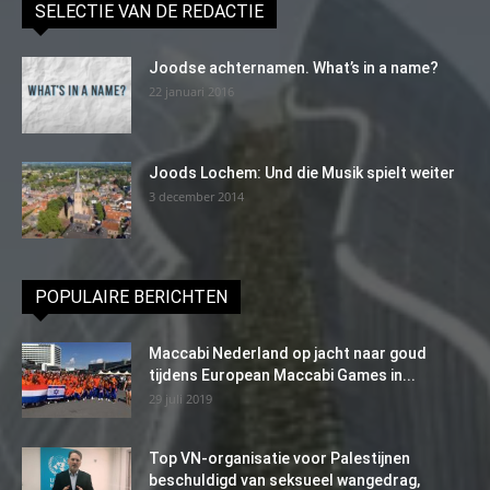
SELECTIE VAN DE REDACTIE
Joodse achternamen. What’s in a name?
22 januari 2016
Joods Lochem: Und die Musik spielt weiter
3 december 2014
POPULAIRE BERICHTEN
Maccabi Nederland op jacht naar goud
tijdens European Maccabi Games in...
29 juli 2019
Top VN-organisatie voor Palestijnen
beschuldigd van seksueel wangedrag,