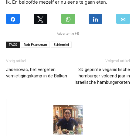
ik. En beloofde mezelf er nu eens te gaan eten.
Advertentie (4)
TAGS
Rob Fransman
Schlemiel
Vorig artikel
Volgend artikel
Jasenovac, het vergeten
3D geprinte veganistische
vernietigingskamp in de Balkan
hamburger volgend jaar in
Israelische hamburgerketen