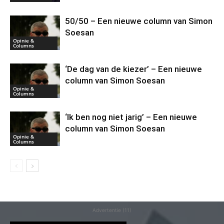
50/50 – Een nieuwe column van Simon
Soesan
Opinie &
Columns
‘De dag van de kiezer’ – Een nieuwe
column van Simon Soesan
Opinie &
Columns
‘Ik ben nog niet jarig’ – Een nieuwe
column van Simon Soesan
Opinie &
Columns
Advertentie (11)