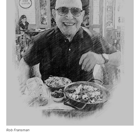
Rob Fransman