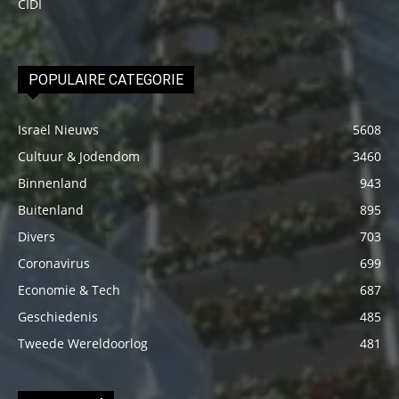
CIDI
POPULAIRE CATEGORIE
Israël Nieuws
5608
Cultuur & Jodendom
3460
Binnenland
943
Buitenland
895
Divers
703
Coronavirus
699
Economie & Tech
687
Geschiedenis
485
Tweede Wereldoorlog
481