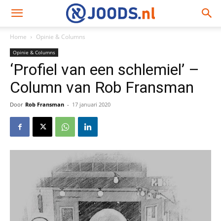
Home
Opinie & Columns
Opinie & Columns
‘Profiel van een schlemiel’ –
Column van Rob Fransman
Door
Rob Fransman
-
17 januari 2020