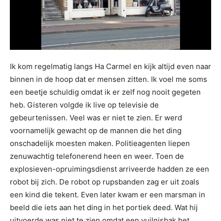
Ik kom regelmatig langs Ha Carmel en kijk altijd even naar
binnen in de hoop dat er mensen zitten. Ik voel me soms
een beetje schuldig omdat ik er zelf nog nooit gegeten
heb. Gisteren volgde ik live op televisie de
gebeurtenissen. Veel was er niet te zien. Er werd
voornamelijk gewacht op de mannen die het ding
onschadelijk moesten maken. Politieagenten liepen
zenuwachtig telefonerend heen en weer. Toen de
explosieven-opruimingsdienst arriveerde hadden ze een
robot bij zich. De robot op rupsbanden zag er uit zoals
een kind die tekent. Even later kwam er een marsman in
beeld die iets aan het ding in het portiek deed. Wat hij
uitvoerde was niet te zien omdat een vuilnisbak het