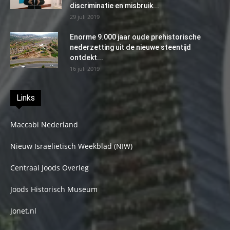
discriminatie en misbruik...
29 juli 2019
Enorme 9.000 jaar oude prehistorische
nederzetting uit de nieuwe steentijd
ontdekt...
16 juli 2019
Links
Maccabi Nederland
Nieuw Israelietisch Weekblad (NIW)
Centraal Joods Overleg
Joods Historisch Museum
Jonet.nl