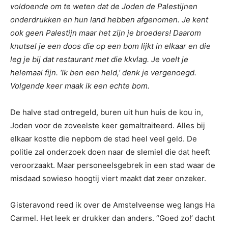
voldoende om te weten dat de Joden de Palestijnen
onderdrukken en hun land hebben afgenomen. Je kent
ook geen Palestijn maar het zijn je broeders! Daarom
knutsel je een doos die op een bom lijkt in elkaar en die
leg je bij dat restaurant met die kkvlag. Je voelt je
helemaal fijn. ‘Ik ben een held,’ denk je vergenoegd.
Volgende keer maak ik een echte bom.
De halve stad ontregeld, buren uit hun huis de kou in,
Joden voor de zoveelste keer gemaltraiteerd. Alles bij
elkaar kostte die nepbom de stad heel veel geld. De
politie zal onderzoek doen naar de slemiel die dat heeft
veroorzaakt. Maar personeelsgebrek in een stad waar de
misdaad sowieso hoogtij viert maakt dat zeer onzeker.
Gisteravond reed ik over de Amstelveense weg langs Ha
Carmel. Het leek er drukker dan anders. “Goed zo!’ dacht