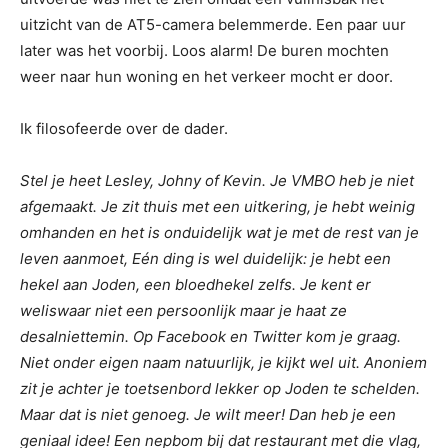
uitzicht van de AT5-camera belemmerde. Een paar uur
later was het voorbij. Loos alarm! De buren mochten
weer naar hun woning en het verkeer mocht er door.
Ik filosofeerde over de dader.
Stel je heet Lesley, Johny of Kevin. Je VMBO heb je niet
afgemaakt. Je zit thuis met een uitkering, je hebt weinig
omhanden en het is onduidelijk wat je met de rest van je
leven aanmoet, Eén ding is wel duidelijk: je hebt een
hekel aan Joden, een bloedhekel zelfs. Je kent er
weliswaar niet een persoonlijk maar je haat ze
desalniettemin. Op Facebook en Twitter kom je graag.
Niet onder eigen naam natuurlijk, je kijkt wel uit. Anoniem
zit je achter je toetsenbord lekker op Joden te schelden.
Maar dat is niet genoeg. Je wilt meer! Dan heb je een
geniaal idee! Een nepbom bij dat restaurant met die vlag,