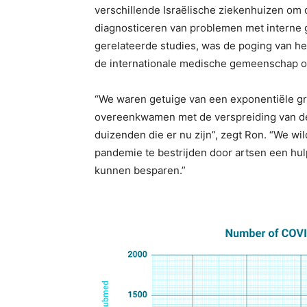
verschillende Israëlische ziekenhuizen om 
diagnosticeren van problemen met interne 
gerelateerde studies, was de poging van het
de internationale medische gemeenschap o
“We waren getuige van een exponentiële gr
overeenkwamen met de verspreiding van de zi
duizenden die er nu zijn”, zegt Ron. “We wi
pandemie te bestrijden door artsen een hu
kunnen besparen.”