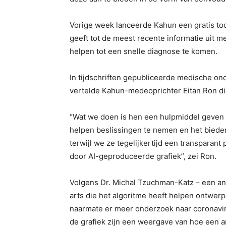
Vorige week lanceerde Kahun een gratis too
geeft tot de meest recente informatie uit 
helpen tot een snelle diagnose te komen.
In tijdschriften gepubliceerde medische ond
vertelde Kahun-medeoprichter Eitan Ron di
“Wat we doen is hen een hulpmiddel geven 
helpen beslissingen te nemen en het biede
terwijl we ze tegelijkertijd een transparant
door AI-geproduceerde grafiek”, zei Ron.
Volgens Dr. Michal Tzuchman-Katz – een a
arts die het algoritme heeft helpen ontwerp
naarmate er meer onderzoek naar coronavi
de grafiek zijn een weergave van hoe een a