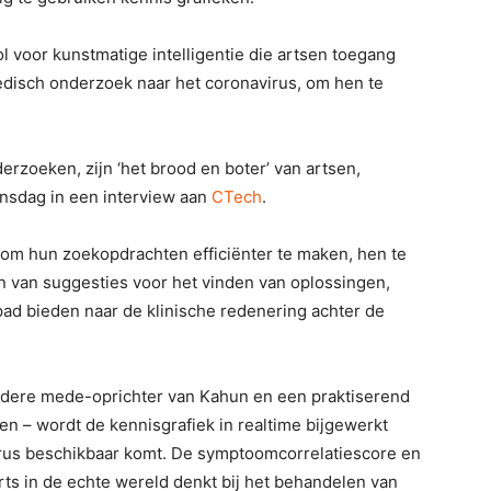
l voor kunstmatige intelligentie die artsen toegang
medisch onderzoek naar het coronavirus, om hen te
erzoeken, zijn ‘het brood en boter’ van artsen,
nsdag in een interview aan
CTech
.
om hun zoekopdrachten efficiënter te maken, hen te
n van suggesties voor het vinden van oplossingen,
 pad bieden naar de klinische redenering achter de
ndere mede-oprichter van Kahun en een praktiserend
en – wordt de kennisgrafiek in realtime bijgewerkt
rus beschikbaar komt. De symptoomcorrelatiescore en
rts in de echte wereld denkt bij het behandelen van