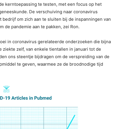
de kerntoepassing te testen, met een focus op het
geneeskunde. De verschuiving naar coronavirus
 bedrijf om zich aan te sluiten bij de inspanningen van
m de pandemie aan te pakken, zei Ron.
oei in coronavirus gerelateerde onderzoeken die bijna
ekte zelf, van enkele tientallen in januari tot de
lden ons steentje bijdragen om de verspreiding van de
lpmiddel te geven, waarmee ze de broodnodige tijd