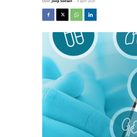
Door
Joop Soesan
-
9 april 2020