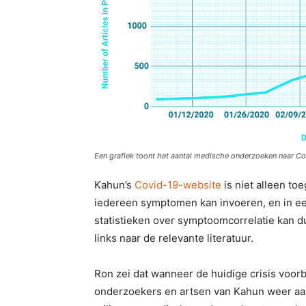
Een grafiek toont het aantal medische onderzoeken naar 
Kahun’s
Covid-19-website
is niet alleen to
iedereen symptomen kan invoeren, en in e
statistieken over symptoomcorrelatie kan du
links naar de relevante literatuur.
Ron zei dat wanneer de huidige crisis voorbi
onderzoekers en artsen van Kahun weer aa