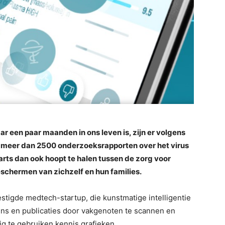
 een paar maanden in ons leven is, zijn er volgens
 meer dan 2500 onderzoeksrapporten over het virus
ts dan ook hoopt te halen tussen de zorg voor
schermen van zichzelf en hun families.
estigde medtech-startup, die kunstmatige intelligentie
ns en publicaties door vakgenoten te scannen en
g te gebruiken kennis grafieken.