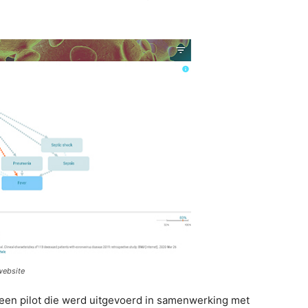
website
 een pilot die werd uitgevoerd in samenwerking met