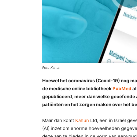
Foto Kahun
Hoewel het coronavirus (Covid-19) nog maar
de medische online bibliotheek
PubMed
al
gepubliceerd, meer dan welke geoefende ar
patiënten en het zorgen maken over het be
Maar dan komt
Kahun
Ltd, een in Israël gev
(AI) inzet om enorme hoeveelheden gegeve
deze aan te bieden in de vorm van eenvoudi