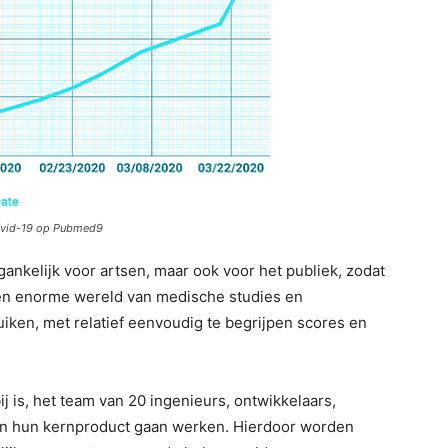
Covid-19 op Pubmed9
egankelijk voor artsen, maar ook voor het publiek, zodat
en enorme wereld van medische studies en
iken, met relatief eenvoudig te begrijpen scores en
j is, het team van 20 ingenieurs, ontwikkelaars,
n hun kernproduct gaan werken. Hierdoor worden