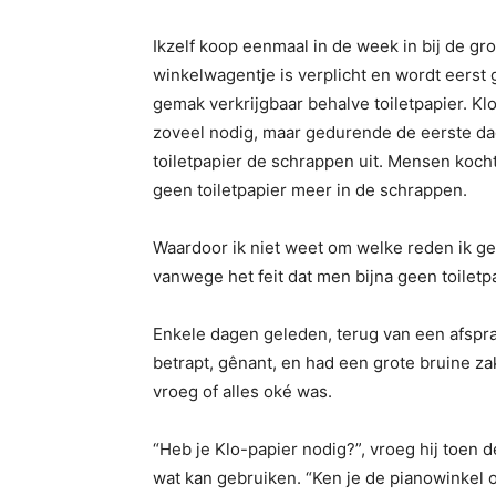
Ikzelf koop eenmaal in de week in bij de gr
winkelwagentje is verplicht en wordt eerst 
gemak verkrijgbaar behalve toiletpapier. Klo
zoveel nodig, maar gedurende de eerste da
toiletpapier de schrappen uit. Mensen kochte
geen toiletpapier meer in de schrappen.
Waardoor ik niet weet om welke reden ik 
vanwege het feit dat men bijna geen toiletp
Enkele dagen geleden, terug van een afspra
betrapt, gênant, en had een grote bruine zak
vroeg of alles oké was.
“Heb je Klo-papier nodig?”, vroeg hij toen de
wat kan gebruiken. “Ken je de pianowinkel op