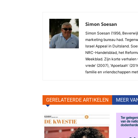
Simon Soesan
Simon Soesan (1956, Beverwijk)
marketing bureau had. Tegenwo
Israel Appeal in Duitsland. So
NRC-Handelsblad, het Reformat
Weekblad. Zijn korte verhalen 
vrede’ (2007), 'Apoetaah' (2016)
familie en vriendschappen met 
GERELATEERDE ARTIKELEN
MEER VA