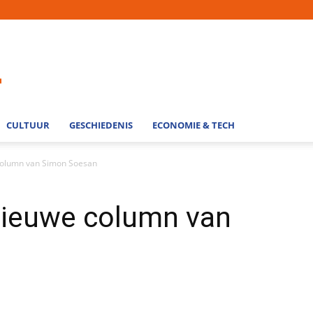
CULTUUR
GESCHIEDENIS
ECONOMIE & TECH
 column van Simon Soesan
 nieuwe column van