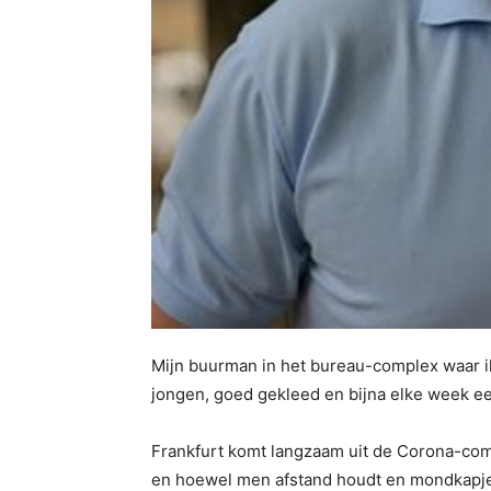
Mijn buurman in het bureau-complex waar ik
jongen, goed gekleed en bijna elke week ee
Frankfurt komt langzaam uit de Corona-coma
en hoewel men afstand houdt en mondkapjes 