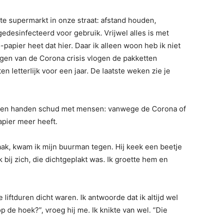
ote supermarkt in onze straat: afstand houden,
gedesinfecteerd voor gebruik. Vrijwel alles is met
-papier heet dat hier. Daar ik alleen woon heb ik niet
gen van de Corona crisis vlogen de pakketten
n letterlijk voor een jaar. De laatste weken zie je
geen handen schud met mensen: vanwege de Corona of
apier meer heeft.
ak, kwam ik mijn buurman tegen. Hij keek een beetje
 bij zich, die dichtgeplakt was. Ik groette hem en
 liftduren dicht waren. Ik antwoorde dat ik altijd wel
 de hoek?”, vroeg hij me. Ik knikte van wel. “Die