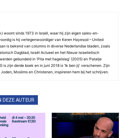
 woont sinds 1973 in Israël, waar hij zijn eigen sales-en-
ordig is hij vertegenwoordiger van Keren Hayesod – United
esan is bekend van columns in diverse Nederlandse bladen, zoals
orisch Dagblad, Israël Actueel en het Nieuw Israelietisch
werden gebundeld in 'Pita met hagelslag' (2005) en ‘Patatje
 is zijn derde boek en in juni 2018 is 'Ik ben jij' verschenen. Zijn
Joden, Moslims en Christenen, inspireren hem bij het schrijven.
N DEZE AUTEUR