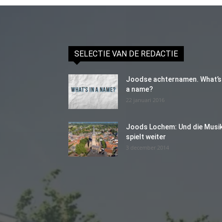
SELECTIE VAN DE REDACTIE
Joodse achternamen. What’s 
a name?
22 januari 2016
Joods Lochem: Und die Musi
spielt weiter
3 december 2014