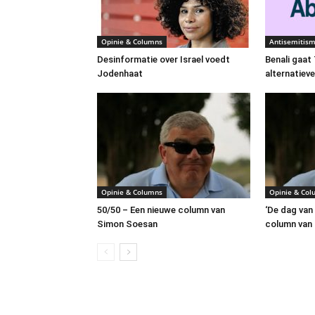
Opinie & Columns
Antisemitis
Desinformatie over Israel voedt
Benali gaa
Jodenhaat
alternatiev
Opinie & Columns
Opinie & Co
50/50 – Een nieuwe column van
‘De dag van 
Simon Soesan
column van