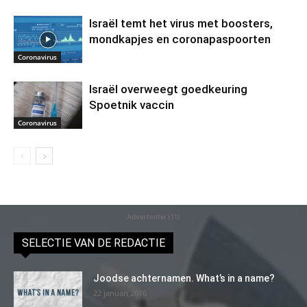
Israël temt het virus met boosters,
mondkapjes en coronapaspoorten
Coronavirus
Israël overweegt goedkeuring
Spoetnik vaccin
Coronavirus
Advertentie (11)
SELECTIE VAN DE REDACTIE
Joodse achternamen. What’s in a name?
22 januari 2016