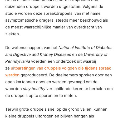
duizenden druppels worden uitgestoten. Volgens de
studie worden deze spraakdruppels, van met name
asymptomatische dragers, steeds meer beschouwd als
de meest waarschijnlijke manier van overdracht van
ziekten.
De wetenschappers van het
National Institute of Diabetes
and Digestive and Kidney Diseases
en de
University of
Pennsylvania
voerden een onderzoek uit waarbij
ze
uitbarstingen van druppels volgden die tijdens spraak
werden
geproduceerd. De deelnemers spraken door een
open kartonnen doos en werden gevraagd om de
woorden
stay healthy
verschillende keren te herhalen om
de druppels op te sporen en te meten.
Terwijl grote druppels snel op de grond vallen, kunnen
kleine druppels uitdrogen en blijven hangen als