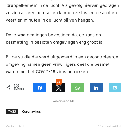
‘druppelkernen’ in de lucht. Als gevolg hiervan gedragen
ze zich als een aerosol en kunnen ze tussen de acht en
veertien minuten in de lucht blijven hangen.
Deze waarnemingen bevestigen dat de kans op
besmetting in besloten omgevingen erg groot is.
Bij de studie die werd uitgevoerd in een gecontroleerde
omgeving namen geen vrijwilligers deel die besmet
waren met het COVID-19 virus betrokken.
13
13
SHARES
Advertentie (4)
TAGS
Coronavirus
Vorig artikel
Volgend artikel