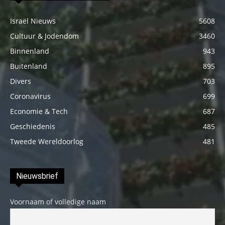
Israël Nieuws
5608
Cultuur & Jodendom
3460
Binnenland
943
Buitenland
895
Divers
703
Coronavirus
699
Economie & Tech
687
Geschiedenis
485
Tweede Wereldoorlog
481
Nieuwsbrief
Voornaam of volledige naam