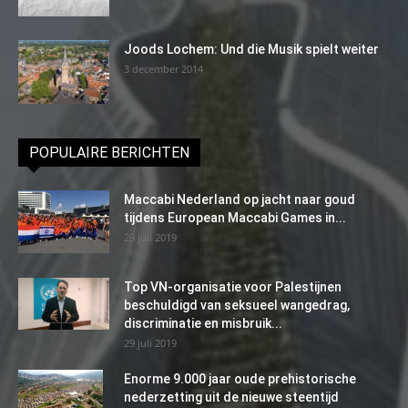
Joods Lochem: Und die Musik spielt weiter
3 december 2014
POPULAIRE BERICHTEN
Maccabi Nederland op jacht naar goud
tijdens European Maccabi Games in...
29 juli 2019
Top VN-organisatie voor Palestijnen
beschuldigd van seksueel wangedrag,
discriminatie en misbruik...
29 juli 2019
Enorme 9.000 jaar oude prehistorische
nederzetting uit de nieuwe steentijd