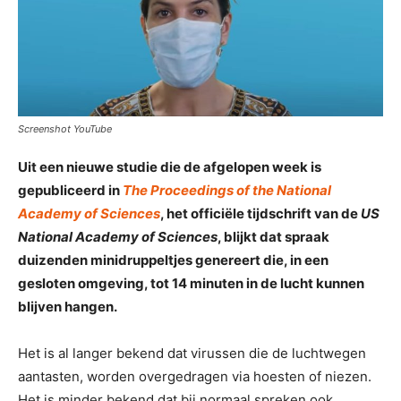
Screenshot YouTube
Uit een nieuwe studie die de afgelopen week is
gepubliceerd in
The Proceedings of the National
Academy of Sciences
, het officiële tijdschrift van de
US
National Academy of Sciences
, blijkt dat spraak
duizenden minidruppeltjes genereert die, in een
gesloten omgeving, tot 14 minuten in de lucht kunnen
blijven hangen.
Het is al langer bekend dat virussen die de luchtwegen
aantasten, worden overgedragen via hoesten of niezen.
Het is minder bekend dat bij normaal spreken ook