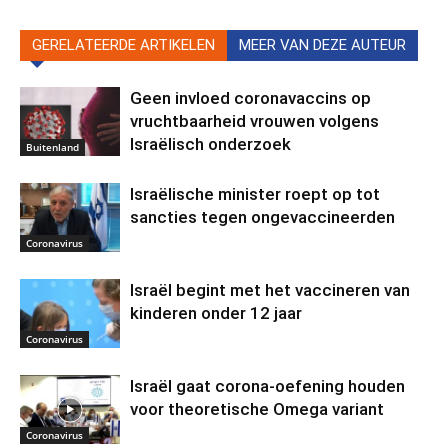
GERELATEERDE ARTIKELEN
MEER VAN DEZE AUTEUR
Geen invloed coronavaccins op
vruchtbaarheid vrouwen volgens
Israëlisch onderzoek
Buitenland
Israëlische minister roept op tot
sancties tegen ongevaccineerden
Coronavirus
Israël begint met het vaccineren van
kinderen onder 12 jaar
Coronavirus
Israël gaat corona-oefening houden
voor theoretische Omega variant
Coronavirus