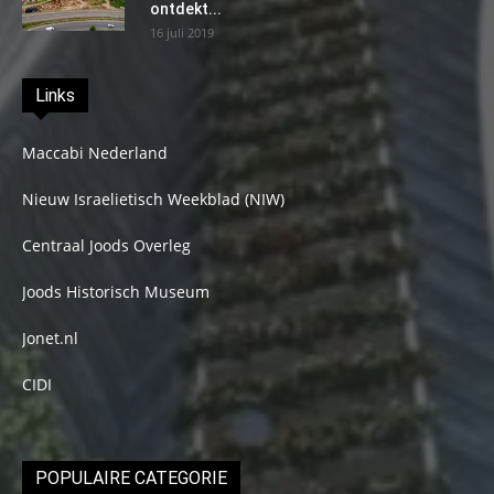
ontdekt...
16 juli 2019
Links
Maccabi Nederland
Nieuw Israelietisch Weekblad (NIW)
Centraal Joods Overleg
Joods Historisch Museum
Jonet.nl
CIDI
POPULAIRE CATEGORIE