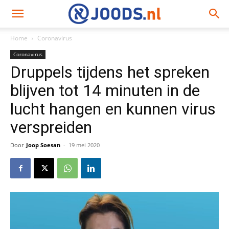
Home
Coronavirus
Coronavirus
Druppels tijdens het spreken
blijven tot 14 minuten in de
lucht hangen en kunnen virus
verspreiden
Door
Joop Soesan
-
19 mei 2020