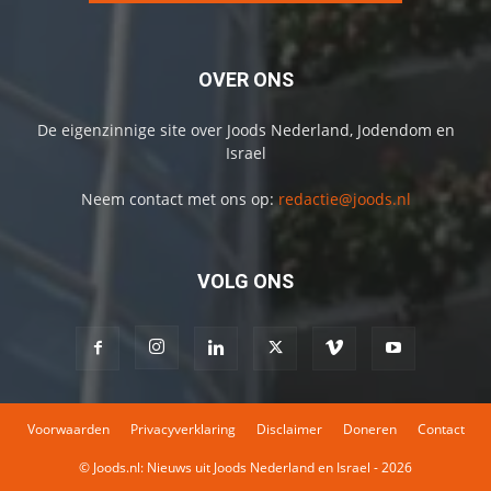
OVER ONS
De eigenzinnige site over Joods Nederland, Jodendom en
Israel
Neem contact met ons op:
redactie@joods.nl
VOLG ONS
Voorwaarden
Privacyverklaring
Disclaimer
Doneren
Contact
© Joods.nl: Nieuws uit Joods Nederland en Israel - 2026