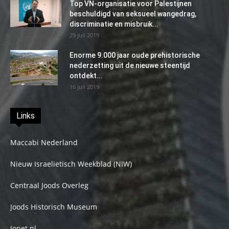
Top VN-organisatie voor Palestijnen
beschuldigd van seksueel wangedrag,
discriminatie en misbruik...
29 juli 2019
Enorme 9.000 jaar oude prehistorische
nederzetting uit de nieuwe steentijd
ontdekt...
16 juli 2019
Links
Maccabi Nederland
Nieuw Israelietisch Weekblad (NIW)
Centraal Joods Overleg
Joods Historisch Museum
Jonet.nl