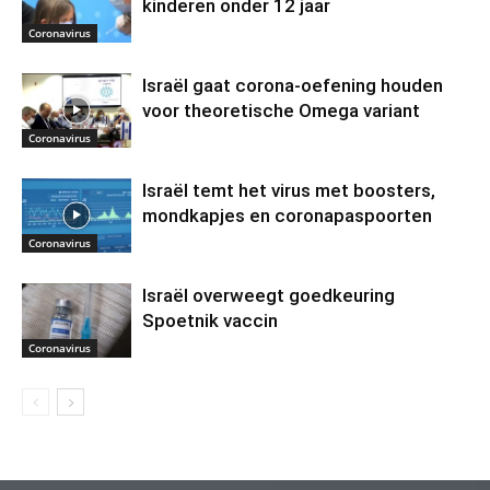
kinderen onder 12 jaar
Coronavirus
Israël gaat corona-oefening houden
voor theoretische Omega variant
Coronavirus
Israël temt het virus met boosters,
mondkapjes en coronapaspoorten
Coronavirus
Israël overweegt goedkeuring
Spoetnik vaccin
Coronavirus