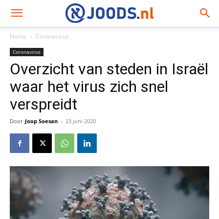
Home
Coronavirus
Coronavirus
Overzicht van steden in Israël
waar het virus zich snel
verspreidt
Door
Joop Soesan
-
23 juni 2020