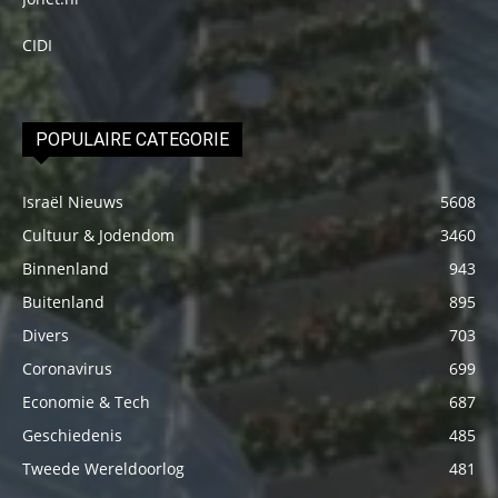
CIDI
POPULAIRE CATEGORIE
Israël Nieuws
5608
Cultuur & Jodendom
3460
Binnenland
943
Buitenland
895
Divers
703
Coronavirus
699
Economie & Tech
687
Geschiedenis
485
Tweede Wereldoorlog
481