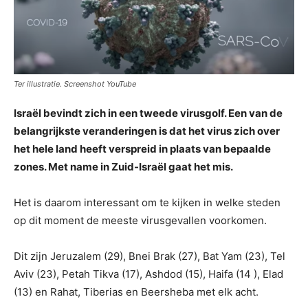
Ter illustratie. Screenshot YouTube
Israël bevindt zich in een tweede virusgolf. Een van de
belangrijkste veranderingen is dat het virus zich over
het hele land heeft verspreid in plaats van bepaalde
zones. Met name in Zuid-Israël gaat het mis.
Het is daarom interessant om te kijken in welke steden
op dit moment de meeste virusgevallen voorkomen.
Dit zijn Jeruzalem (29), Bnei Brak (27), Bat Yam (23), Tel
Aviv (23), Petah Tikva (17), Ashdod (15), Haifa (14 ), Elad
(13) en Rahat, Tiberias en Beersheba met elk acht.