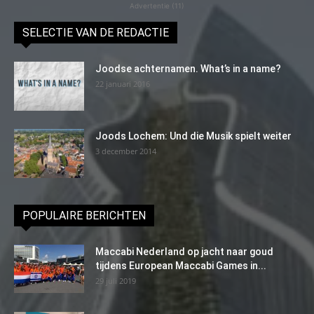
Advertentie (11)
SELECTIE VAN DE REDACTIE
Joodse achternamen. What’s in a name?
22 januari 2016
Joods Lochem: Und die Musik spielt weiter
3 december 2014
POPULAIRE BERICHTEN
Maccabi Nederland op jacht naar goud
tijdens European Maccabi Games in...
29 juli 2019