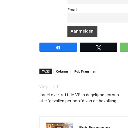
Email
Share
Tweet
TAGS
Column
Rob Fransman
Vorig artikel
Israël overtreft de VS in dagelijkse corona-
sterfgevallen per hoofd van de bevolking
Rob Fransman