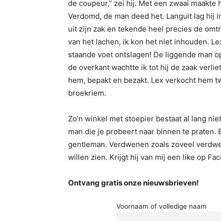
de coupeur,” zei hij. Met een zwaai maakte h
Verdomd, de man deed het. Languit lag hij i
uit zijn zak en tekende heel precies de omt
van het lachen, ik kon het niet inhouden. L
staande voet ontslagen! De liggende man op
de overkant wachtte ik tot hij de zaak verliet
hem, bepakt en bezakt. Lex verkocht hem 
broekriem.
Zo’n winkel met stoepier bestaat al lang nie
man die je probeert naar binnen te praten. 
gentleman. Verdwenen zoals zoveel verdwene
willen zien. Krijgt hij van mij een like op Fa
Ontvang gratis onze nieuwsbrieven!
Voornaam of volledige naam