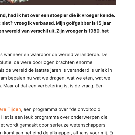
d, had ik het over een stoepier die ik vroeger kende.
t niet?’ vroeg ik verbaasd. Mijn golfgabber is 15 jaar
n wereld van verschil uit. Zijn vroeger is 1980, het
ies wanneer en waardoor de wereld veranderde. De
volutie, de wereldoorlogen brachten enorme
s de wereld de laatste jaren is veranderd is uniek in
gram bepalen nu wat we dragen, wat we eten, wat we
 Maar of dat een verbetering is, is de vraag. Een
ere Tijden
, een programma over “de onvoltooid
en. Het is een leuk programma over onderwerpen die
. Het wordt gemaakt door serieuze wetenschappers
n komt aan het eind de afknapper, althans voor mij. Er