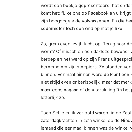
wordt een boekje gepresenteerd, het onderwe
komt het: “Like ons op Facebook en u krijgt
zijn hoogopgeleide volwassenen. En die he
sodemieter toch een end op met je like.
Zo, gram even kwijt, lucht op. Terug naar de
worm? Of misschien een dakloze bewoner va
beroep en het werd op zijn Frans uitgespr
beroemd om zijn stoepiers. Ze stonden voor
binnen. Eenmaal binnen werd de klant een 
niet altijd even onberispelijk, maar dat me
maar eens nagaan of de uitdrukking “in het
letterlijk zo.
Toen Sellie en ik verloofd waren (in de Zes
zaterdagkrachten in zo’n winkel op de Nieuwe
iemand die eenmaal binnen was de winkel ve