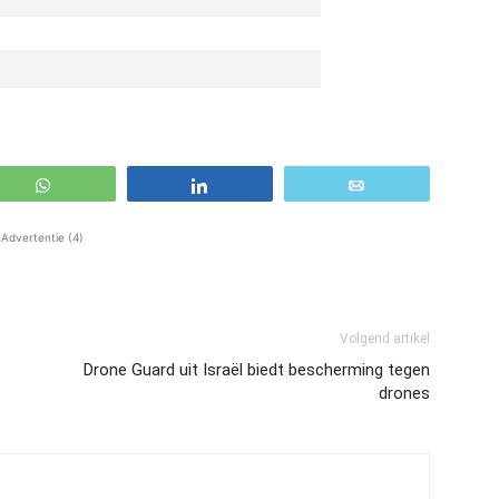
WhatsApp
Share
Email
Advertentie (4)
Volgend artikel
Drone Guard uit Israël biedt bescherming tegen
drones