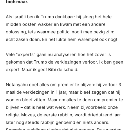
toch maar.
Als Israëli ben ik Trump dankbaar: hij sloeg het hele
midden oosten wakker en kwam met een andere
oplossing, iets waarmee politici nooit mee bezig zijn:
echt zaken doen. En het lukte hem warempel ook nog!
Vele “experts” gaan nu analyseren hoe het zover is
gekomen dat Trump de verkiezingen verloor. Ik ben geen
expert. Maar ik geef Bibi de schuld.
Netanyahu doet alles om premier te blijven: hij verloor 3
maal de verkiezingen in 1 jaar, maar bleef zeggen dat hij
won en bleef zitten. Maar om alles te doen om premier te
blijven – dat is heel wat werk. Neem bijvoorbeeld onze
religie. Mozes, de eerste rabbijn, wordt drieduizend jaar
later nog steeds rabbijn genoemd en niets anders.
Sommige rabbijnen vinden dat niet genoeg. Dus werden