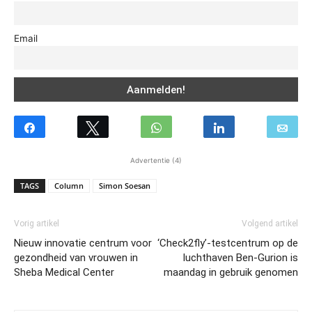
Email
Advertentie (4)
TAGS
Column
Simon Soesan
Vorig artikel
Volgend artikel
Nieuw innovatie centrum voor
‘Check2fly’-testcentrum op de
gezondheid van vrouwen in
luchthaven Ben-Gurion is
Sheba Medical Center
maandag in gebruik genomen