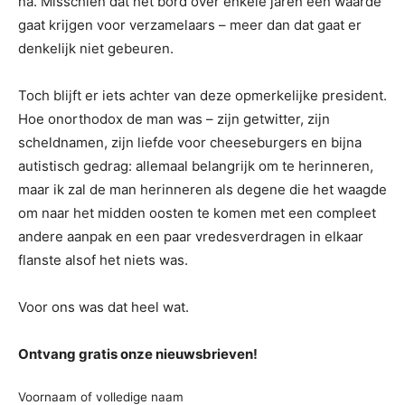
na. Misschien dat het bord over enkele jaren een waarde
gaat krijgen voor verzamelaars – meer dan dat gaat er
denkelijk niet gebeuren.
Toch blijft er iets achter van deze opmerkelijke president.
Hoe onorthodox de man was – zijn getwitter, zijn
scheldnamen, zijn liefde voor cheeseburgers en bijna
autistisch gedrag: allemaal belangrijk om te herinneren,
maar ik zal de man herinneren als degene die het waagde
om naar het midden oosten te komen met een compleet
andere aanpak en een paar vredesverdragen in elkaar
flanste alsof het niets was.
Voor ons was dat heel wat.
Ontvang gratis onze nieuwsbrieven!
Voornaam of volledige naam