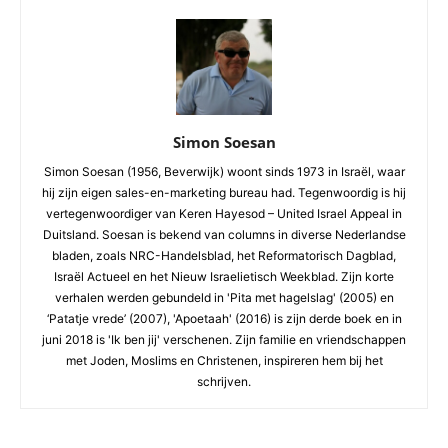
Simon Soesan
Simon Soesan (1956, Beverwijk) woont sinds 1973 in Israël, waar
hij zijn eigen sales-en-marketing bureau had. Tegenwoordig is hij
vertegenwoordiger van Keren Hayesod – United Israel Appeal in
Duitsland. Soesan is bekend van columns in diverse Nederlandse
bladen, zoals NRC-Handelsblad, het Reformatorisch Dagblad,
Israël Actueel en het Nieuw Israelietisch Weekblad. Zijn korte
verhalen werden gebundeld in 'Pita met hagelslag' (2005) en
‘Patatje vrede’ (2007), 'Apoetaah' (2016) is zijn derde boek en in
juni 2018 is 'Ik ben jij' verschenen. Zijn familie en vriendschappen
met Joden, Moslims en Christenen, inspireren hem bij het
schrijven.