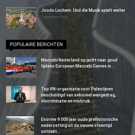
Joods Lochem: Und die Musik spielt weiter
3 december 2014
POPULAIRE BERICHTEN
Maccabi Nederland op jacht naar goud
tijdens European Maccabi Games in...
29 juli 2019
Top VN-organisatie voor Palestijnen
beschuldigd van seksueel wangedrag,
discriminatie en misbruik...
29 juli 2019
Enorme 9.000 jaar oude prehistorische
nederzetting uit de nieuwe steentijd
ontdekt...