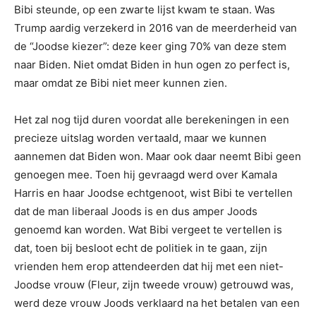
Bibi steunde, op een zwarte lijst kwam te staan. Was
Trump aardig verzekerd in 2016 van de meerderheid van
de “Joodse kiezer”: deze keer ging 70% van deze stem
naar Biden. Niet omdat Biden in hun ogen zo perfect is,
maar omdat ze Bibi niet meer kunnen zien.
Het zal nog tijd duren voordat alle berekeningen in een
precieze uitslag worden vertaald, maar we kunnen
aannemen dat Biden won. Maar ook daar neemt Bibi geen
genoegen mee. Toen hij gevraagd werd over Kamala
Harris en haar Joodse echtgenoot, wist Bibi te vertellen
dat de man liberaal Joods is en dus amper Joods
genoemd kan worden. Wat Bibi vergeet te vertellen is
dat, toen bij besloot echt de politiek in te gaan, zijn
vrienden hem erop attendeerden dat hij met een niet-
Joodse vrouw (Fleur, zijn tweede vrouw) getrouwd was,
werd deze vrouw Joods verklaard na het betalen van een