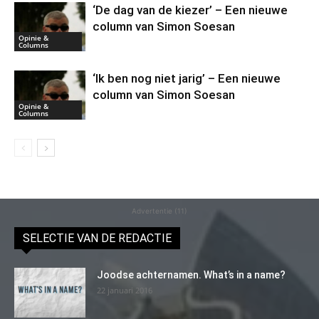
‘De dag van de kiezer’ – Een nieuwe
column van Simon Soesan
Opinie &
Columns
‘Ik ben nog niet jarig’ – Een nieuwe
column van Simon Soesan
Opinie &
Columns
Advertentie (11)
SELECTIE VAN DE REDACTIE
Joodse achternamen. What’s in a name?
22 januari 2016