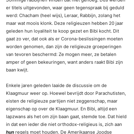
er titels uitgevonden, waar geen tegenspraak bij geduld
werd: Chacham (heel wijs), Leraar, Rabbijn, zolang het
maar wat moois klonk. Deze religieuzen hebben 20 jaar
geleden hun loyaliteit te koop gezet en Bibi kocht. Dit
gaat zo ver, dat ook als er Corona-beslissingen moeten
worden genomen, dan zijn de religieuze groeperingen
van tevoren beschermd: Ze mogen meer, ze betalen
amper of geen bekeuringen, want anders raakt Bibi zijn
baan kwijt.
Enkele jaren geleden laaide de discussie om de
Klaagmuur weer op. Hoewel bevrijdt door Parachutisten,
eisten de religieuze partijen niet zeggenschap, maar
eigenschap op over de Klaagmuur. En Bibi, altijd een
lapzwans als het om zijn baan gaat, stemde toe. Dat hield
in dat een ieder die niet orthodox-religieus is, zich aan
hun
regels moet houden. De Amerikaanse Joodse