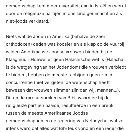
gemeenschap kent meer diversiteit dan in Israël en wordt
door de religieuze partijen in ons land geminacht en als
niet-joods verklaard.
Niets wat de Joden in Amerika (behalve de zeer
orthodoxen) deden was koosjer en als klap op de vuurpijl
wilden Amerikaanse Joodse vrouwen bidden bij de
Klaagmuur! Hoewel er geen Halachische wet is (Halacha
is de wetgeving van het Jodendom) die vrouwen verbiedt
te bidden, hebben de meeste rabbijnen geen zin in
concurrentie (niet vergeten: de wetenschap heeft
bewezen dat vrouwen slimmer zijn dan wij, mannen…).
Dit en de rare uitspraken van Bibi, waarmee hij de
religieuze partijen paaide, resulteerde in een breuk
tussen de meeste Amerikaanse Joodse
gemeenschappen en de regering van Netanyahu, wat zo
intens werd dat alles wat Bibi leuk vond en een ieder die