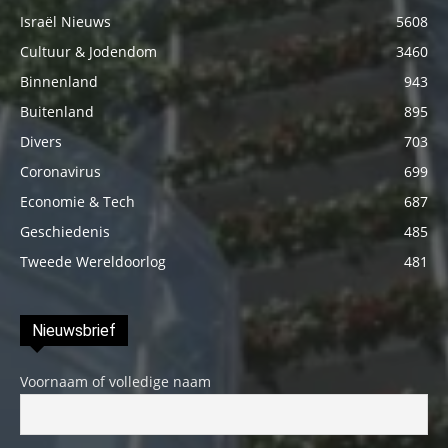
Israël Nieuws
5608
Cultuur & Jodendom
3460
Binnenland
943
Buitenland
895
Divers
703
Coronavirus
699
Economie & Tech
687
Geschiedenis
485
Tweede Wereldoorlog
481
Nieuwsbrief
Voornaam of volledige naam