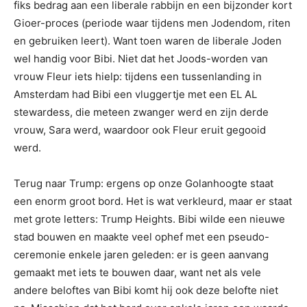
fiks bedrag aan een liberale rabbijn en een bijzonder kort
Gioer-proces (periode waar tijdens men Jodendom, riten
en gebruiken leert). Want toen waren de liberale Joden
wel handig voor Bibi. Niet dat het Joods-worden van
vrouw Fleur iets hielp: tijdens een tussenlanding in
Amsterdam had Bibi een vluggertje met een EL AL
stewardess, die meteen zwanger werd en zijn derde
vrouw, Sara werd, waardoor ook Fleur eruit gegooid
werd.
Terug naar Trump: ergens op onze Golanhoogte staat
een enorm groot bord. Het is wat verkleurd, maar er staat
met grote letters: Trump Heights. Bibi wilde een nieuwe
stad bouwen en maakte veel ophef met een pseudo-
ceremonie enkele jaren geleden: er is geen aanvang
gemaakt met iets te bouwen daar, want net als vele
andere beloftes van Bibi komt hij ook deze belofte niet