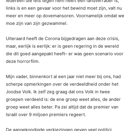
iedereen die iets tegen hem heeft een landverrader is,
links is en een gevaar voor het bewind moet zijn, valt nu
meer en meer op dovemansoren. Voornamelijk omdat we
moe zijn van zijn gezwammel.
Uiteraard heeft de Corona bijgedragen aan deze crisis,
maar, eerlijk is eerlijk: er is geen regering in de wereld
die dit goed aangepakt heeft– er was geen scenario voor
deze horrorfilm.
Mijn vader, binnenkort al een jaar niet meer bij ons, had
scherpe opmerkingen over de verdeeldheid onder het
Joodse Volk. Ik zelf zeg graag dat ons Volk in twee
groepen verdeeld is: de ene groep weet alles, de ander
groep weet alles beter. Pa zei altijd dat de premier van
Israël over 9 miljoen premiers regeert.
De aangekondigde verkiezingen geven veel politici