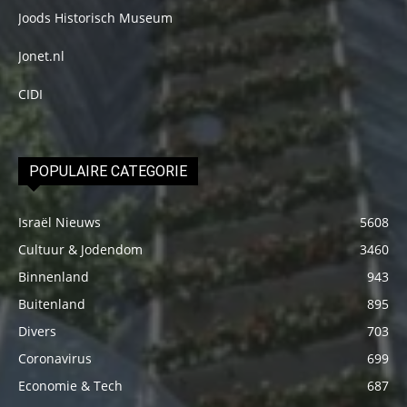
Joods Historisch Museum
Jonet.nl
CIDI
POPULAIRE CATEGORIE
Israël Nieuws
5608
Cultuur & Jodendom
3460
Binnenland
943
Buitenland
895
Divers
703
Coronavirus
699
Economie & Tech
687