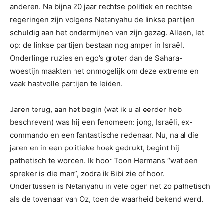
anderen. Na bijna 20 jaar rechtse politiek en rechtse
regeringen zijn volgens Netanyahu de linkse partijen
schuldig aan het ondermijnen van zijn gezag. Alleen, let
op: de linkse partijen bestaan nog amper in Israël.
Onderlinge ruzies en ego’s groter dan de Sahara-
woestijn maakten het onmogelijk om deze extreme en
vaak haatvolle partijen te leiden.
Jaren terug, aan het begin (wat ik u al eerder heb
beschreven) was hij een fenomeen: jong, Israëli, ex-
commando en een fantastische redenaar. Nu, na al die
jaren en in een politieke hoek gedrukt, begint hij
pathetisch te worden. Ik hoor Toon Hermans “wat een
spreker is die man”, zodra ik Bibi zie of hoor.
Ondertussen is Netanyahu in vele ogen net zo pathetisch
als de tovenaar van Oz, toen de waarheid bekend werd.