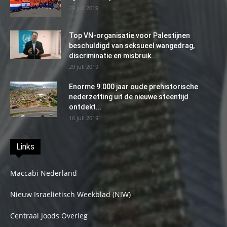
29 juli 2019
Top VN-organisatie voor Palestijnen
beschuldigd van seksueel wangedrag,
discriminatie en misbruik...
29 juli 2019
Enorme 9.000 jaar oude prehistorische
nederzetting uit de nieuwe steentijd
ontdekt...
16 juli 2019
Links
Maccabi Nederland
Nieuw Israelietisch Weekblad (NIW)
Centraal Joods Overleg