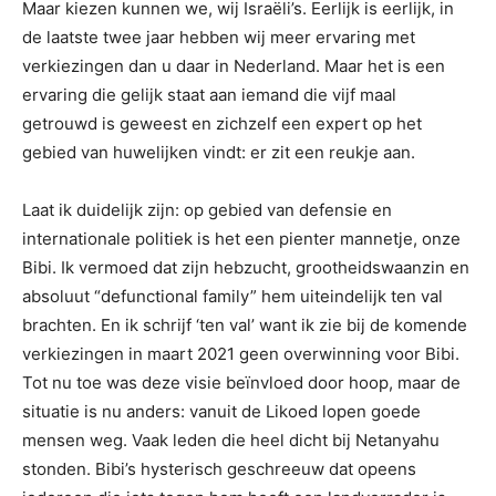
Maar kiezen kunnen we, wij Israëli’s. Eerlijk is eerlijk, in
de laatste twee jaar hebben wij meer ervaring met
verkiezingen dan u daar in Nederland. Maar het is een
ervaring die gelijk staat aan iemand die vijf maal
getrouwd is geweest en zichzelf een expert op het
gebied van huwelijken vindt: er zit een reukje aan.
Laat ik duidelijk zijn: op gebied van defensie en
internationale politiek is het een pienter mannetje, onze
Bibi. Ik vermoed dat zijn hebzucht, grootheidswaanzin en
absoluut “defunctional family” hem uiteindelijk ten val
brachten. En ik schrijf ‘ten val’ want ik zie bij de komende
verkiezingen in maart 2021 geen overwinning voor Bibi.
Tot nu toe was deze visie beïnvloed door hoop, maar de
situatie is nu anders: vanuit de Likoed lopen goede
mensen weg. Vaak leden die heel dicht bij Netanyahu
stonden. Bibi’s hysterisch geschreeuw dat opeens