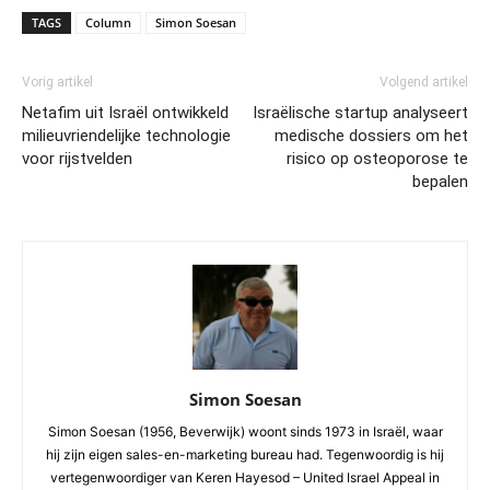
TAGS
Column
Simon Soesan
Vorig artikel
Volgend artikel
Netafim uit Israël ontwikkeld
Israëlische startup analyseert
milieuvriendelijke technologie
medische dossiers om het
voor rijstvelden
risico op osteoporose te
bepalen
Simon Soesan
Simon Soesan (1956, Beverwijk) woont sinds 1973 in Israël, waar
hij zijn eigen sales-en-marketing bureau had. Tegenwoordig is hij
vertegenwoordiger van Keren Hayesod – United Israel Appeal in