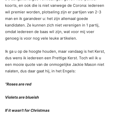
koorts, en ook die is niet vanwege de Corona: iedereen
wil premier worden, plotseling zijn er partijen van 2-3
man en ik garandeer u: het zijn allemaal goede
kandidaten. Ze kunnen zich niet verenigen in 1 partij,
omdat iedereen de baas wil zijn, wat voor mij voer
genoeg is voor nog vele leuke artikelen.
Ik ga u op de hoogte houden, maar vandaag is het Kerst,
dus wens ik iedereen een Prettige Kerst. Toch wil ik u
een mooie quote van de onmogelijke Jackie Mason niet
nalaten, dus daar gaat hij, in het Engels:
“Roses are red
Violets are blueish
If it wasn’t for Christmas