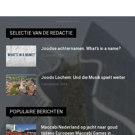
Advertentie (11)
SELECTIE VAN DE REDACTIE
Joodse achternamen. What’s in a name?
22 januari 2016
Joods Lochem: Und die Musik spielt weiter
3 december 2014
POPULAIRE BERICHTEN
Maccabi Nederland op jacht naar goud
tijdens European Maccabi Games in...