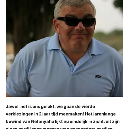
Jawel, het is ons gelukt: we gaan de vierde
verkiezingen in 2 jaar tijd meemaken! Het jarenlange
bewind van Netanyahu lijkt nu eindelijk in zicht: uit zijn
eigen partij lopen mensen weg naar andere partijen,