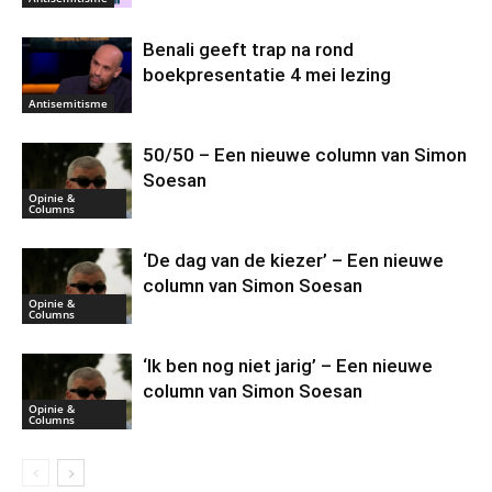
Benali geeft trap na rond
boekpresentatie 4 mei lezing
Antisemitisme
50/50 – Een nieuwe column van Simon
Soesan
Opinie &
Columns
‘De dag van de kiezer’ – Een nieuwe
column van Simon Soesan
Opinie &
Columns
‘Ik ben nog niet jarig’ – Een nieuwe
column van Simon Soesan
Opinie &
Columns