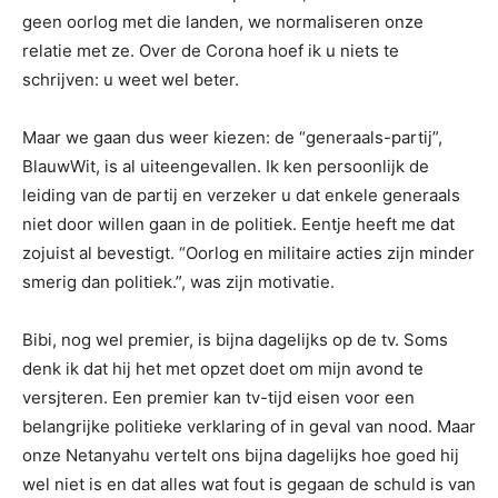
geen oorlog met die landen, we normaliseren onze
relatie met ze. Over de Corona hoef ik u niets te
schrijven: u weet wel beter.
Maar we gaan dus weer kiezen: de “generaals-partij”,
BlauwWit, is al uiteengevallen. Ik ken persoonlijk de
leiding van de partij en verzeker u dat enkele generaals
niet door willen gaan in de politiek. Eentje heeft me dat
zojuist al bevestigt. “Oorlog en militaire acties zijn minder
smerig dan politiek.”, was zijn motivatie.
Bibi, nog wel premier, is bijna dagelijks op de tv. Soms
denk ik dat hij het met opzet doet om mijn avond te
versjteren. Een premier kan tv-tijd eisen voor een
belangrijke politieke verklaring of in geval van nood. Maar
onze Netanyahu vertelt ons bijna dagelijks hoe goed hij
wel niet is en dat alles wat fout is gegaan de schuld is van