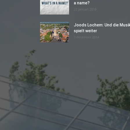
a name?
22 januari 2016
Joods Lochem: Und die Musi
spielt weiter
3 december 2014