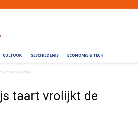
CULTUUR
GESCHIEDENIS
ECONOMIE & TECH
e winter op (video)
 taart vrolijkt de