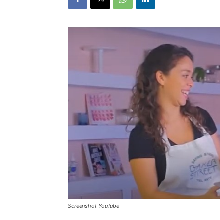
Screenshot YouTube