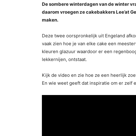
De sombere winterdagen van de winter vra
daarom vroegen ze cakebakkers Lee’at Gent
maken.
Deze twee oorspronkelijk uit Engeland afko
vaak zien hoe je van elke cake een meeste
kleuren glazuur waardoor er een regenboo
lekkernijen, ontstaat.
Kijk de video en zie hoe ze een heerlijk zo
En wie weet geeft dat inspiratie om er zelf 