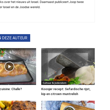
ijks over het nieuws uit Israel. Daarnaast publiceert Joop twee
r Israel en de Joodse wereld.
N DEZE AUTEUR
Cultuur & Jodendom
cuisine: Challe?
Koosjer recept: Sefardische rijst,
kip en citroen-muntrelish