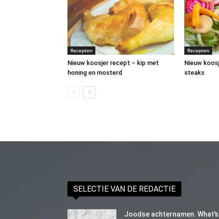
Recepten
Recepten
Nieuw koosjer recept – kip met
Nieuw koosj
honing en mosterd
steaks
SELECTIE VAN DE REDACTIE
Joodse achternamen. What’s 