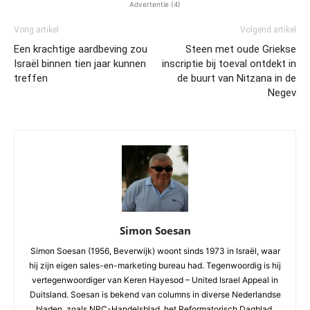
Advertentie (4)
Vorig artikel
Volgend artikel
Een krachtige aardbeving zou
Steen met oude Griekse
Israël binnen tien jaar kunnen
inscriptie bij toeval ontdekt in
treffen
de buurt van Nitzana in de
Negev
Simon Soesan
Simon Soesan (1956, Beverwijk) woont sinds 1973 in Israël, waar
hij zijn eigen sales-en-marketing bureau had. Tegenwoordig is hij
vertegenwoordiger van Keren Hayesod – United Israel Appeal in
Duitsland. Soesan is bekend van columns in diverse Nederlandse
bladen, zoals NRC-Handelsblad, het Reformatorisch Dagblad,