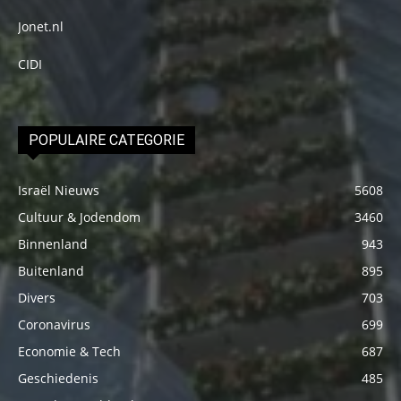
Jonet.nl
CIDI
POPULAIRE CATEGORIE
Israël Nieuws
5608
Cultuur & Jodendom
3460
Binnenland
943
Buitenland
895
Divers
703
Coronavirus
699
Economie & Tech
687
Geschiedenis
485