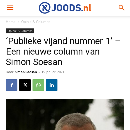
Home
Opinie & Columns
Opinie & Columns
‘Publieke vijand nummer 1’ –
Een nieuwe column van
Simon Soesan
Door
Simon Soesan
-
15 januari 2021