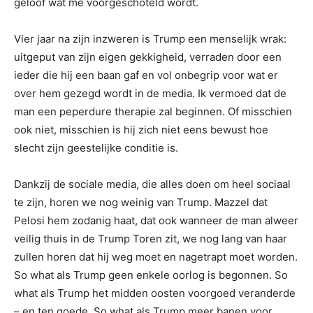
geloof wat me voorgeschoteld wordt.
Vier jaar na zijn inzweren is Trump een menselijk wrak:
uitgeput van zijn eigen gekkigheid, verraden door een
ieder die hij een baan gaf en vol onbegrip voor wat er
over hem gezegd wordt in de media. Ik vermoed dat de
man een peperdure therapie zal beginnen. Of misschien
ook niet, misschien is hij zich niet eens bewust hoe
slecht zijn geestelijke conditie is.
Dankzij de sociale media, die alles doen om heel sociaal
te zijn, horen we nog weinig van Trump. Mazzel dat
Pelosi hem zodanig haat, dat ook wanneer de man alweer
veilig thuis in de Trump Toren zit, we nog lang van haar
zullen horen dat hij weg moet en nagetrapt moet worden.
So what als Trump geen enkele oorlog is begonnen. So
what als Trump het midden oosten voorgoed veranderde
– en ten goede. So what als Trump meer banen voor