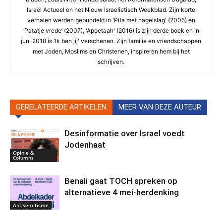
Israël Actueel en het Nieuw Israelietisch Weekblad. Zijn korte
verhalen werden gebundeld in 'Pita met hagelslag' (2005) en
‘Patatje vrede’ (2007), 'Apoetaah' (2016) is zijn derde boek en in
juni 2018 is 'Ik ben jij' verschenen. Zijn familie en vriendschappen
met Joden, Moslims en Christenen, inspireren hem bij het
schrijven.
GERELATEERDE ARTIKELEN
MEER VAN DEZE AUTEUR
Desinformatie over Israel voedt
Jodenhaat
Opinie &
Columns
Benali gaat TOCH spreken op
alternatieve 4 mei-herdenking
Antisemitisme