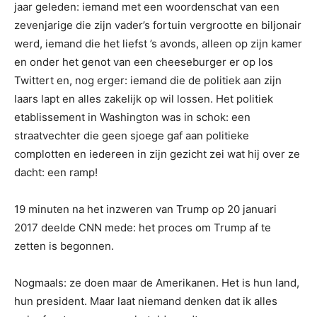
jaar geleden: iemand met een woordenschat van een
zevenjarige die zijn vader’s fortuin vergrootte en biljonair
werd, iemand die het liefst ’s avonds, alleen op zijn kamer
en onder het genot van een cheeseburger er op los
Twittert en, nog erger: iemand die de politiek aan zijn
laars lapt en alles zakelijk op wil lossen. Het politiek
etablissement in Washington was in schok: een
straatvechter die geen sjoege gaf aan politieke
complotten en iedereen in zijn gezicht zei wat hij over ze
dacht: een ramp!
19 minuten na het inzweren van Trump op 20 januari
2017 deelde CNN mede: het proces om Trump af te
zetten is begonnen.
Nogmaals: ze doen maar de Amerikanen. Het is hun land,
hun president. Maar laat niemand denken dat ik alles