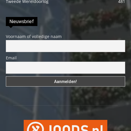
Tweede Wereldoorlog
481
Nieuwsbrief
Voornaam of volledige naam
Email