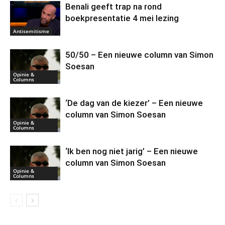
Benali geeft trap na rond
boekpresentatie 4 mei lezing
Antisemitisme
50/50 – Een nieuwe column van Simon
Soesan
Opinie &
Columns
‘De dag van de kiezer’ – Een nieuwe
column van Simon Soesan
Opinie &
Columns
‘Ik ben nog niet jarig’ – Een nieuwe
column van Simon Soesan
Opinie &
Columns