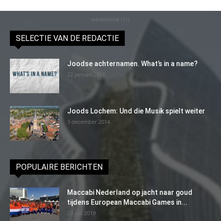
Advertentie (11)
SELECTIE VAN DE REDACTIE
Joodse achternamen. What’s in a name?
22 januari 2016
Joods Lochem: Und die Musik spielt weiter
3 december 2014
POPULAIRE BERICHTEN
Maccabi Nederland op jacht naar goud
tijdens European Maccabi Games in...
29 juli 2019