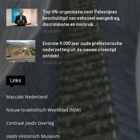
Top VN-organisatie voor Palestijnen
beschuldigd van seksueel wangedrag,
discriminatie en misbruik...
29 juli 2019
Enorme 9.000 jaar oude prehistorische
nederzetting uit de nieuwe steentijd
ontdekt...
16 juli 2019
Links
Maccabi Nederland
Nieuw Israelietisch Weekblad (NIW)
Centraal Joods Overleg
Joods Historisch Museum