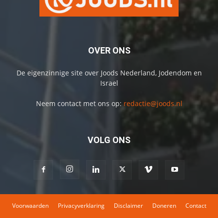
OVER ONS
De eigenzinnige site over Joods Nederland, Jodendom en
Israel
Neem contact met ons op:
redactie@joods.nl
VOLG ONS
Voorwaarden
Privacyverklaring
Disclaimer
Doneren
Contact