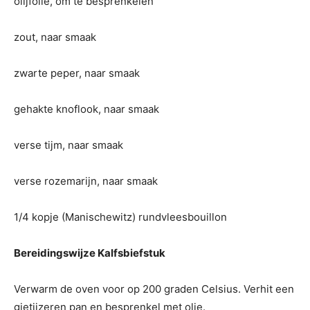
olijfolie, om te besprenkelen
zout, naar smaak
zwarte peper, naar smaak
gehakte knoflook, naar smaak
verse tijm, naar smaak
verse rozemarijn, naar smaak
1/4 kopje (Manischewitz) rundvleesbouillon
Bereidingswijze Kalfsbiefstuk
Verwarm de oven voor op 200 graden Celsius. Verhit een
gietijzeren pan en besprenkel met olie.