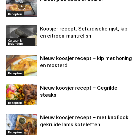
Recepten
Koosjer recept: Sefardische rijst, kip
en citroen-muntrelish
Cultuur &
Jodendom
Nieuw koosjer recept – kip met honing
en mosterd
Recepten
Nieuw koosjer recept – Gegrilde
steaks
Recepten
Nieuw koosjer recept – met knoflook
gekruide lams koteletten
Recepten