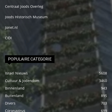
Centraal Joods Overleg
Joods Historisch Museum
Jonet.nl
CIDI
POPULAIRE CATEGORIE
Israël Nieuws
5608
Cultuur & Jodendom
3460
Binnenland
943
Buitenland
895
Divers
703
Coronavirus
699