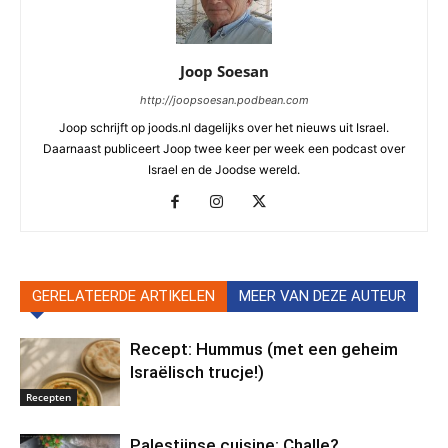
Joop Soesan
http://joopsoesan.podbean.com
Joop schrijft op joods.nl dagelijks over het nieuws uit Israel.
Daarnaast publiceert Joop twee keer per week een podcast over
Israel en de Joodse wereld.
GERELATEERDE ARTIKELEN
MEER VAN DEZE AUTEUR
Recept: Hummus (met een geheim
Israëlisch trucje!)
Recepten
Palestijnse cuisine: Challe?