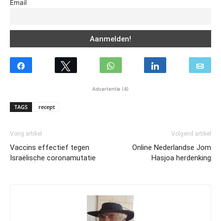
Email
Advertentie (4)
TAGS
recept
Vorig artikel
Volgend artikel
Vaccins effectief tegen
Online Nederlandse Jom
Israëlische coronamutatie
Hasjoa herdenking