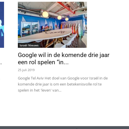
Israël Nieuws
Google wil in de komende drie jaar
.
een rol spelen “in...
25 juli 2019
,
Google Tel Aviv Het doel van Google voor Israël in de
komende drie jaar is om een ​​betekenisvolle rol te
spelen in het 'leven' van...