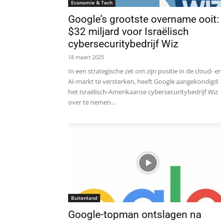
Economie & Tech
Google’s grootste overname ooit:
$32 miljard voor Israëlisch
cybersecuritybedrijf Wiz
18 maart 2025
In een strategische zet om zijn positie in de cloud- e
AI-markt te versterken, heeft Google aangekondigd
het Israëlisch-Amerikaanse cybersecuritybedrijf Wiz
over te nemen...
Buitenland
Google-topman ontslagen na