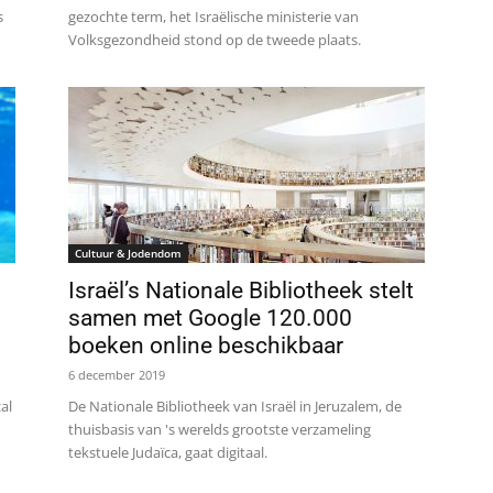
s
gezochte term, het Israëlische ministerie van
Volksgezondheid stond op de tweede plaats.
Cultuur & Jodendom
Israël’s Nationale Bibliotheek stelt
samen met Google 120.000
boeken online beschikbaar
6 december 2019
al
De Nationale Bibliotheek van Israël in Jeruzalem, de
thuisbasis van 's werelds grootste verzameling
tekstuele Judaïca, gaat digitaal.