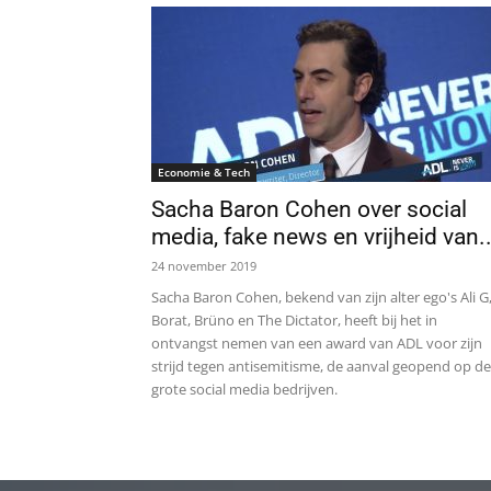
Economie & Tech
Sacha Baron Cohen over social
media, fake news en vrijheid van..
24 november 2019
Sacha Baron Cohen, bekend van zijn alter ego's Ali G
Borat, Brüno en The Dictator, heeft bij het in
ontvangst nemen van een award van ADL voor zijn
strijd tegen antisemitisme, de aanval geopend op de
grote social media bedrijven.