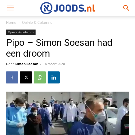
Home
Opinie & Columns
Opinie & Columns
Pipo – Simon Soesan had
een droom
Door
Simon Soesan
-
14 maart 2020