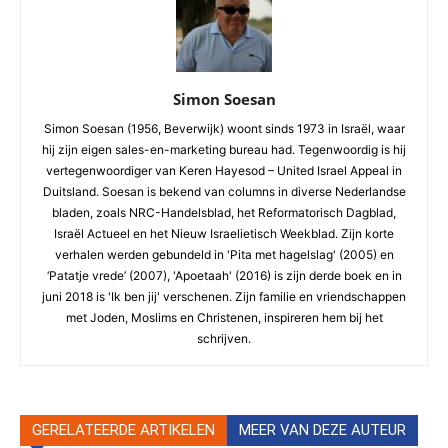
Simon Soesan
Simon Soesan (1956, Beverwijk) woont sinds 1973 in Israël, waar
hij zijn eigen sales-en-marketing bureau had. Tegenwoordig is hij
vertegenwoordiger van Keren Hayesod – United Israel Appeal in
Duitsland. Soesan is bekend van columns in diverse Nederlandse
bladen, zoals NRC-Handelsblad, het Reformatorisch Dagblad,
Israël Actueel en het Nieuw Israelietisch Weekblad. Zijn korte
verhalen werden gebundeld in 'Pita met hagelslag' (2005) en
‘Patatje vrede’ (2007), 'Apoetaah' (2016) is zijn derde boek en in
juni 2018 is 'Ik ben jij' verschenen. Zijn familie en vriendschappen
met Joden, Moslims en Christenen, inspireren hem bij het
schrijven.
GERELATEERDE ARTIKELEN
MEER VAN DEZE AUTEUR