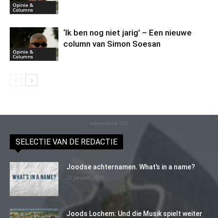
Opinie &
Columns
‘Ik ben nog niet jarig’ – Een nieuwe
column van Simon Soesan
Opinie &
Columns
Advertentie (11)
SELECTIE VAN DE REDACTIE
Joodse achternamen. What’s in a name?
22 januari 2016
Joods Lochem: Und die Musik spielt weiter