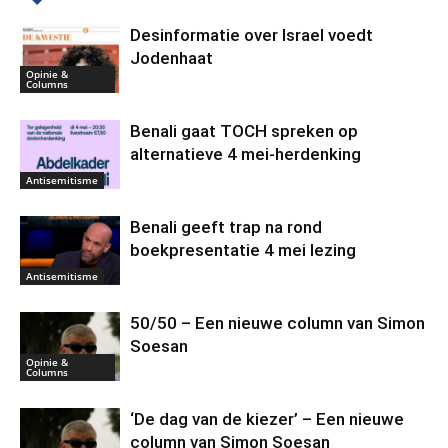
Desinformatie over Israel voedt
Jodenhaat
Opinie &
Columns
Benali gaat TOCH spreken op
alternatieve 4 mei-herdenking
Antisemitisme
Benali geeft trap na rond
boekpresentatie 4 mei lezing
Antisemitisme
50/50 – Een nieuwe column van Simon
Soesan
Opinie &
Columns
‘De dag van de kiezer’ – Een nieuwe
column van Simon Soesan