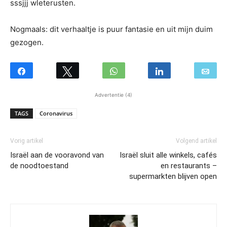
sssjjj wleterusten.
Nogmaals: dit verhaaltje is puur fantasie en uit mijn duim
gezogen.
Advertentie (4)
TAGS
Coronavirus
Vorig artikel
Volgend artikel
Israël aan de vooravond van
Israël sluit alle winkels, cafés
de noodtoestand
en restaurants –
supermarkten blijven open