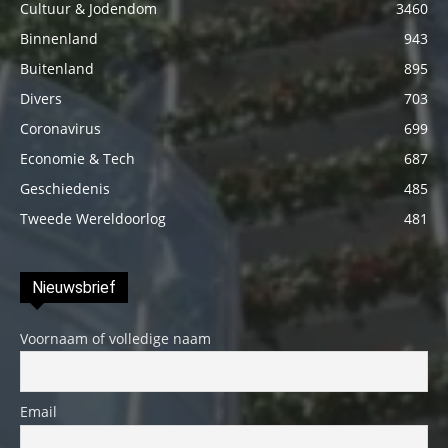
Cultuur & Jodendom
3460
Binnenland
943
Buitenland
895
Divers
703
Coronavirus
699
Economie & Tech
687
Geschiedenis
485
Tweede Wereldoorlog
481
Nieuwsbrief
Voornaam of volledige naam
Email