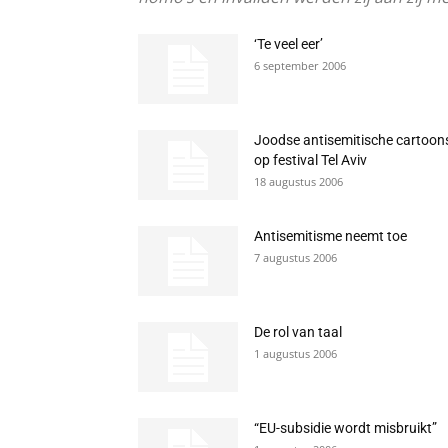
‘Te veel eer’
6 september 2006
Joodse antisemitische cartoon
op festival Tel Aviv
18 augustus 2006
Antisemitisme neemt toe
7 augustus 2006
De rol van taal
1 augustus 2006
“EU-subsidie wordt misbruikt”