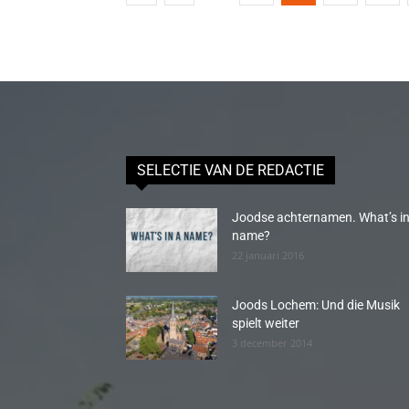
SELECTIE VAN DE REDACTIE
Joodse achternamen. What’s in
name?
22 januari 2016
Joods Lochem: Und die Musik
spielt weiter
3 december 2014