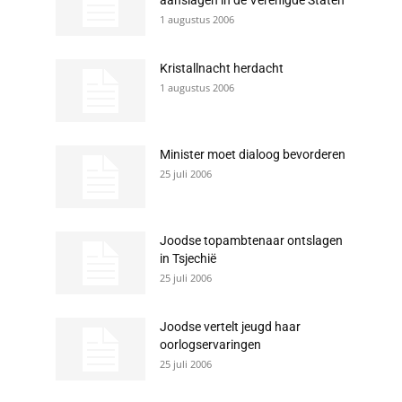
aanslagen in de Verenigde Staten
1 augustus 2006
Kristallnacht herdacht
1 augustus 2006
Minister moet dialoog bevorderen
25 juli 2006
Joodse topambtenaar ontslagen
in Tsjechië
25 juli 2006
Joodse vertelt jeugd haar
oorlogservaringen
25 juli 2006