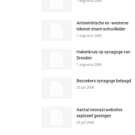
1 augustus 2006
Antisemitische en -westerse
teksten imam-schoolleider
1 augustus 2006
Hakenkruis op synagoge van
Dresden
1 augustus 2006
Bezoekers synagoge belaagd
25 juli 2006
Aantal neonazi-websites
explosief gestegen
25 juli 2006