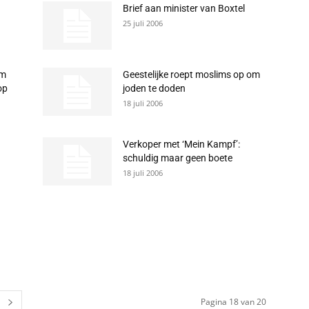
Brief aan minister van Boxtel
25 juli 2006
em
Geestelijke roept moslims op om
op
joden te doden
18 juli 2006
Verkoper met ‘Mein Kampf’:
schuldig maar geen boete
18 juli 2006
Pagina 18 van 20