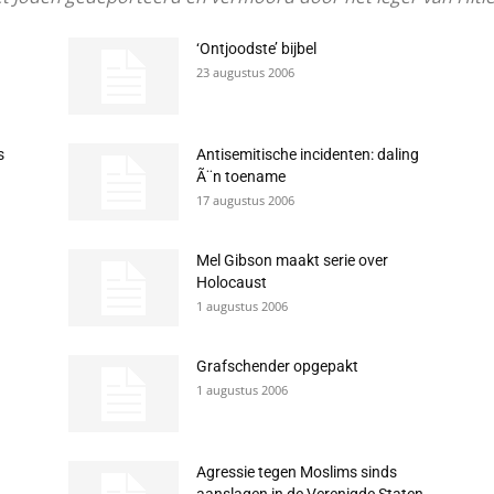
‘Ontjoodste’ bijbel
23 augustus 2006
s
Antisemitische incidenten: daling
Ã¨n toename
17 augustus 2006
Mel Gibson maakt serie over
Holocaust
1 augustus 2006
Grafschender opgepakt
1 augustus 2006
Agressie tegen Moslims sinds