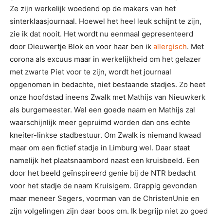
Ze zijn werkelijk woedend op de makers van het
sinterklaasjournaal. Hoewel het heel leuk schijnt te zijn,
zie ik dat nooit. Het wordt nu eenmaal gepresenteerd
door Dieuwertje Blok en voor haar ben ik
allergi
s
ch
. Met
corona als excuus maar in werkelijkheid om het gelazer
met zwarte Piet voor te zijn, wordt het journaal
opgenomen in bedachte, niet bestaande stadjes. Zo heet
onze hoofdstad ineens Zwalk met Mathijs van Nieuwkerk
als burgemeester. Wel een goede naam en Mathijs zal
waarschijnlijk meer gepruimd worden dan ons echte
kneiter-linkse stadbestuur. Om Zwalk is niemand kwaad
maar om een fictief stadje in Limburg wel. Daar staat
namelijk het plaatsnaambord naast een kruisbeeld. Een
door het beeld geïnspireerd genie bij de NTR bedacht
voor het stadje de naam Kruisigem. Grappig gevonden
maar meneer Segers, voorman van de ChristenUnie en
zijn volgelingen zijn daar boos om. Ik begrijp niet zo goed