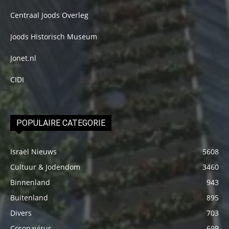
Centraal Joods Overleg
Joods Historisch Museum
Jonet.nl
CIDI
POPULAIRE CATEGORIE
Israël Nieuws
5608
Cultuur & Jodendom
3460
Binnenland
943
Buitenland
895
Divers
703
Coronavirus
699