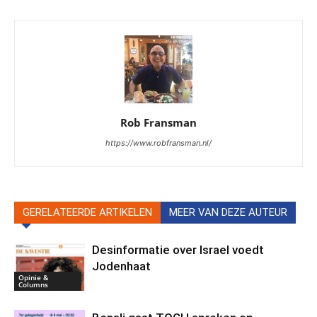
Rob Fransman
https://www.robfransman.nl/
GERELATEERDE ARTIKELEN
MEER VAN DEZE AUTEUR
Desinformatie over Israel voedt
Jodenhaat
Opinie &
Columns