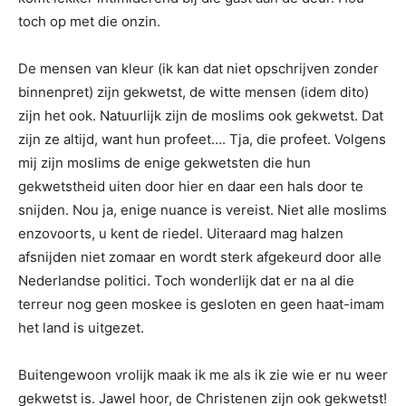
toch op met die onzin.
De mensen van kleur (ik kan dat niet opschrijven zonder
binnenpret) zijn gekwetst, de witte mensen (idem dito)
zijn het ook. Natuurlijk zijn de moslims ook gekwetst. Dat
zijn ze altijd, want hun profeet…. Tja, die profeet. Volgens
mij zijn moslims de enige gekwetsten die hun
gekwetstheid uiten door hier en daar een hals door te
snijden. Nou ja, enige nuance is vereist. Niet alle moslims
enzovoorts, u kent de riedel. Uiteraard mag halzen
afsnijden niet zomaar en wordt sterk afgekeurd door alle
Nederlandse politici. Toch wonderlijk dat er na al die
terreur nog geen moskee is gesloten en geen haat-imam
het land is uitgezet.
Buitengewoon vrolijk maak ik me als ik zie wie er nu weer
gekwetst is. Jawel hoor, de Christenen zijn ook gekwetst!