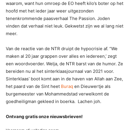
waarom, want hun omroep de EO heeft kilo’s boter op het
hoofd met het ieder jaar weer uitgezonden
tenenkrommende paasverhaal The Passion. Joden
vinden dat verhaal niet leuk. Gekwetst zijn we al lang niet
meer.
Van de reactie van de NTR druipt de hypocrisie af. “We
maken al 20 jaar grappen over alles en iedereen,’ zegt
een woordvoerder. Welja, de NTR barst van de humor. Ze
bereiden nu al het sinterklaasjournaal van 2021 voor.
Sinterklaas’ boot komt aan in de haven van Allah aan Zee,
het paard van de Sint heet
Buraq
en Dieuwertje als
burgemeester van Mohammedstad verwelkomt de
goedheiligman gekleed in boerka. Lachen joh.
Ontvang gratis onze nieuwsbrieven!