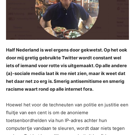
Half Nederland is wel ergens door gekwetst. Op het ook
door mij gretig gebruikte Twitter wordt constant wel
iets of iemand voor rotte vis uitgemaakt. Op alle andere
(a)-sociale media laat ik me niet zien, maar ik weet dat
het daar net zo erg is. Smerig antisemitisme en smerig
racisme waart rond op alle internet fora.
Hoewel het voor de techneuten van politie en justitie een
fluitje van een cent is om de anonieme
toetsenbordhelden via hun IP-adres achter hun
computertje vandaan te sleuren, wordt daar niets tegen