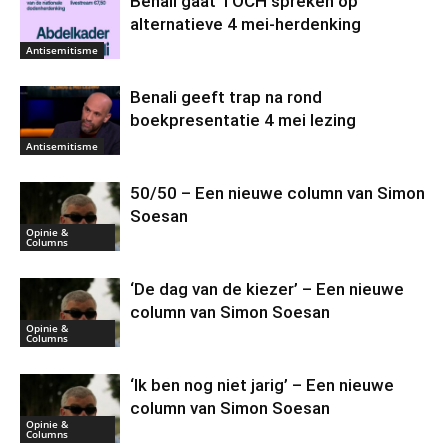
Benali gaat TOCH spreken op
alternatieve 4 mei-herdenking
Antisemitisme
Benali geeft trap na rond
boekpresentatie 4 mei lezing
Antisemitisme
50/50 – Een nieuwe column van Simon
Soesan
Opinie &
Columns
‘De dag van de kiezer’ – Een nieuwe
column van Simon Soesan
Opinie &
Columns
‘Ik ben nog niet jarig’ – Een nieuwe
column van Simon Soesan
Opinie &
Columns