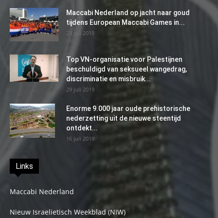
Maccabi Nederland op jacht naar goud
tijdens European Maccabi Games in...
29 juli 2019
Top VN-organisatie voor Palestijnen
beschuldigd van seksueel wangedrag,
discriminatie en misbruik...
29 juli 2019
Enorme 9.000 jaar oude prehistorische
nederzetting uit de nieuwe steentijd
ontdekt...
16 juli 2019
Links
Maccabi Nederland
Nieuw Israelietisch Weekblad (NIW)