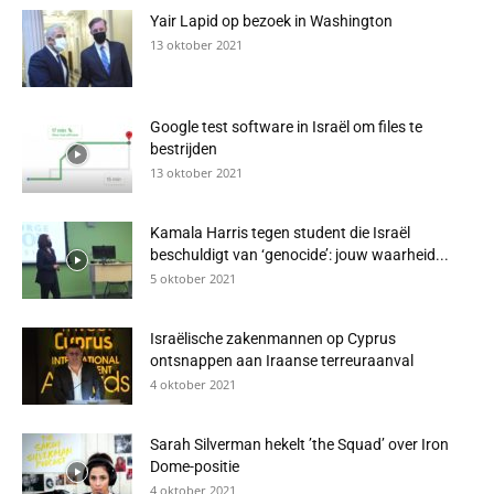
Yair Lapid op bezoek in Washington
13 oktober 2021
Google test software in Israël om files te
bestrijden
13 oktober 2021
Kamala Harris tegen student die Israël
beschuldigt van ‘genocide’: jouw waarheid...
5 oktober 2021
Israëlische zakenmannen op Cyprus
ontsnappen aan Iraanse terreuraanval
4 oktober 2021
Sarah Silverman hekelt ’the Squad’ over Iron
Dome-positie
4 oktober 2021