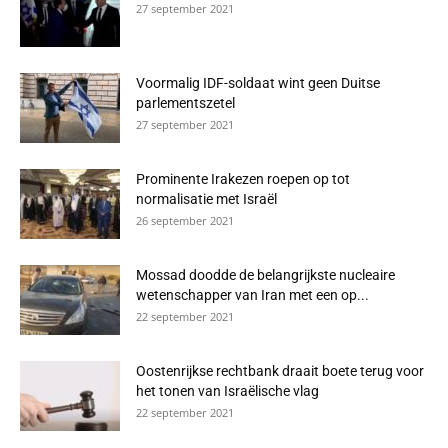
27 september 2021
Voormalig IDF-soldaat wint geen Duitse
parlementszetel
27 september 2021
Prominente Irakezen roepen op tot
normalisatie met Israël
26 september 2021
Mossad doodde de belangrijkste nucleaire
wetenschapper van Iran met een op...
22 september 2021
Oostenrijkse rechtbank draait boete terug voor
het tonen van Israëlische vlag
22 september 2021