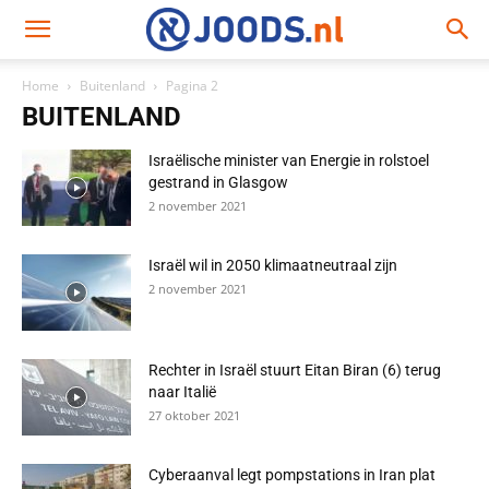
Home
Buitenland
Pagina 2
BUITENLAND
Israëlische minister van Energie in rolstoel
gestrand in Glasgow
2 november 2021
Israël wil in 2050 klimaatneutraal zijn
2 november 2021
Rechter in Israël stuurt Eitan Biran (6) terug
naar Italië
27 oktober 2021
Cyberaanval legt pompstations in Iran plat