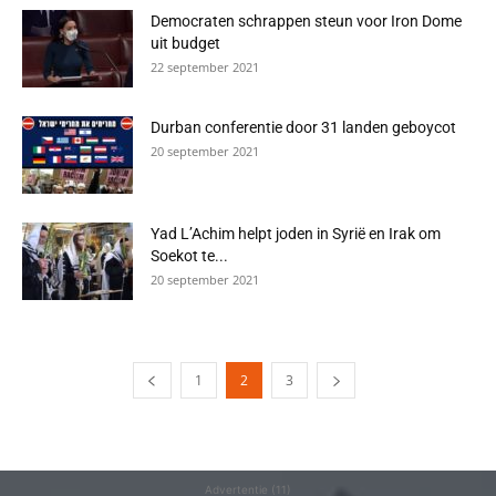
Democraten schrappen steun voor Iron Dome
uit budget
22 september 2021
Durban conferentie door 31 landen geboycot
20 september 2021
Yad L’Achim helpt joden in Syrië en Irak om
Soekot te...
20 september 2021
1
2
3
Advertentie (11)