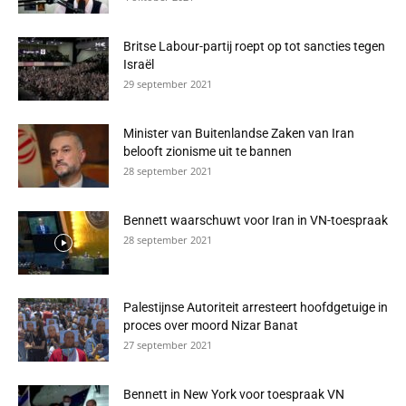
Britse Labour-partij roept op tot sancties tegen
Israël
29 september 2021
Minister van Buitenlandse Zaken van Iran
belooft zionisme uit te bannen
28 september 2021
Bennett waarschuwt voor Iran in VN-toespraak
28 september 2021
Palestijnse Autoriteit arresteert hoofdgetuige in
proces over moord Nizar Banat
27 september 2021
Bennett in New York voor toespraak VN