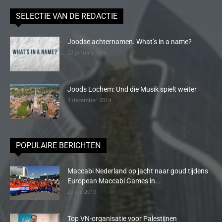
SELECTIE VAN DE REDACTIE
Joodse achternamen. What’s in a name?
22 januari 2016
Joods Lochem: Und die Musik spielt weiter
3 december 2014
POPULAIRE BERICHTEN
Maccabi Nederland op jacht naar goud tijdens
European Maccabi Games in...
29 juli 2019
Top VN-organisatie voor Palestijnen