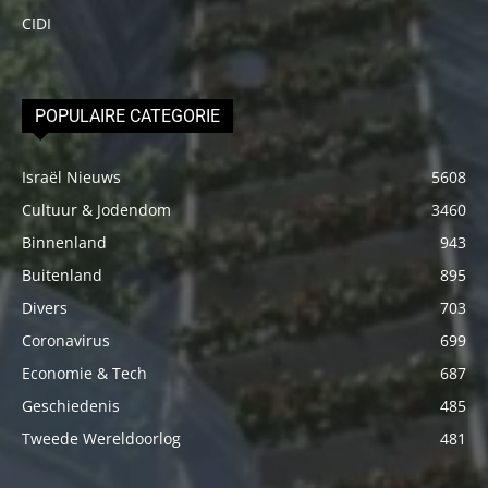
CIDI
POPULAIRE CATEGORIE
Israël Nieuws
5608
Cultuur & Jodendom
3460
Binnenland
943
Buitenland
895
Divers
703
Coronavirus
699
Economie & Tech
687
Geschiedenis
485
Tweede Wereldoorlog
481