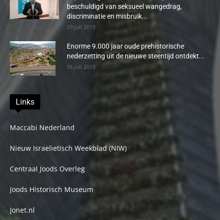
beschuldigd van seksueel wangedrag,
discriminatie en misbruik...
29 juli 2019
Enorme 9.000 jaar oude prehistorische
nederzetting uit de nieuwe steentijd ontdekt...
16 juli 2019
Links
Maccabi Nederland
Nieuw Israelietisch Weekblad (NIW)
Centraal Joods Overleg
Joods Historisch Museum
Jonet.nl