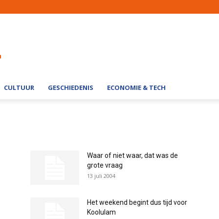
CULTUUR
GESCHIEDENIS
ECONOMIE & TECH
Waar of niet waar, dat was de
grote vraag
13 juli 2004
Het weekend begint dus tijd voor
Koolulam