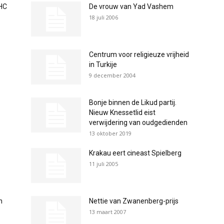
HC
De vrouw van Yad Vashem
18 juli 2006
Centrum voor religieuze vrijheid
in Turkije
9 december 2004
Bonje binnen de Likud partij.
Nieuw Knessetlid eist
verwijdering van oudgedienden
13 oktober 2019
Krakau eert cineast Spielberg
11 juli 2005
n
Nettie van Zwanenberg-prijs
13 maart 2007