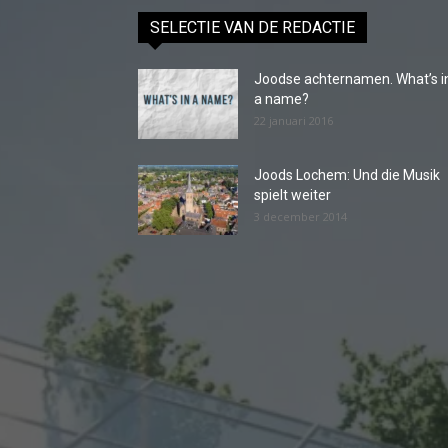
SELECTIE VAN DE REDACTIE
Joodse achternamen. What’s i
a name?
22 januari 2016
Joods Lochem: Und die Musik
spielt weiter
3 december 2014