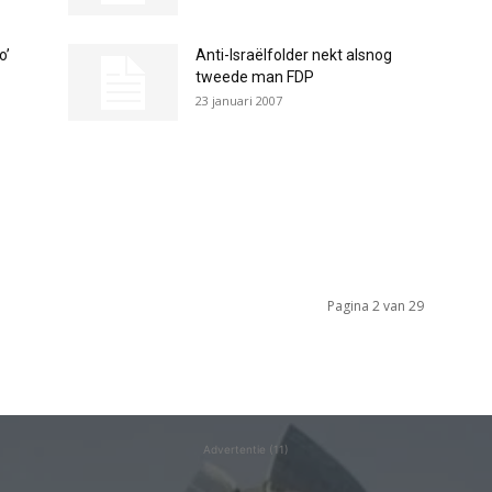
o’
Anti-Israëlfolder nekt alsnog
tweede man FDP
23 januari 2007
Pagina 2 van 29
Advertentie (11)