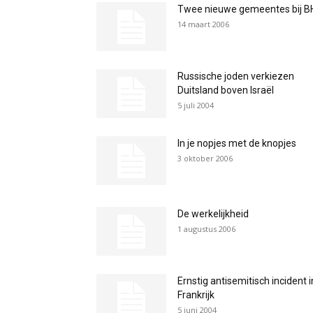
Twee nieuwe gemeentes bij B
14 maart 2006
Russische joden verkiezen
Duitsland boven Israël
5 juli 2004
In je nopjes met de knopjes
3 oktober 2006
De werkelijkheid
1 augustus 2006
Ernstig antisemitisch incident i
Frankrijk
5 juni 2004