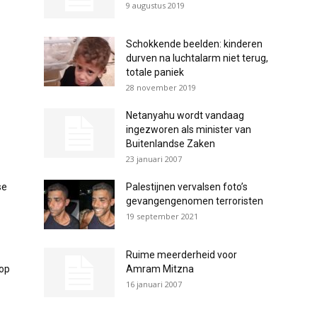
9 augustus 2019
Schokkende beelden: kinderen
durven na luchtalarm niet terug,
totale paniek
28 november 2019
Netanyahu wordt vandaag
ingezworen als minister van
Buitenlandse Zaken
23 januari 2007
se
Palestijnen vervalsen foto’s
gevangengenomen terroristen
19 september 2021
Ruime meerderheid voor
 op
Amram Mitzna
16 januari 2007