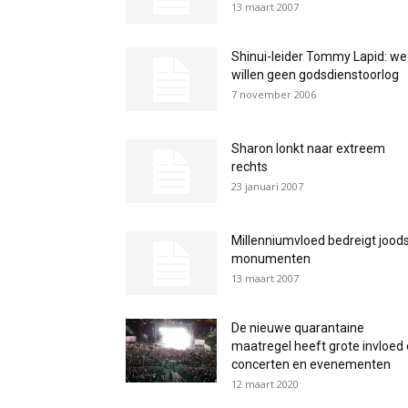
13 maart 2007
Shinui-leider Tommy Lapid: we
willen geen godsdienstoorlog
7 november 2006
Sharon lonkt naar extreem
rechts
23 januari 2007
Millenniumvloed bedreigt jood
monumenten
13 maart 2007
De nieuwe quarantaine
maatregel heeft grote invloed
concerten en evenementen
12 maart 2020