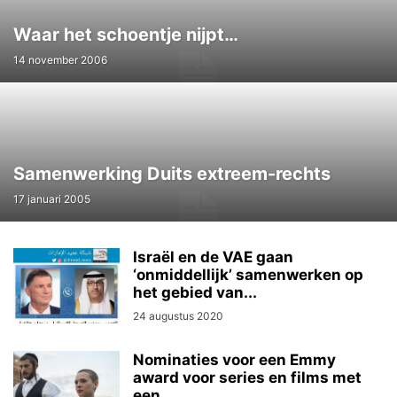
Waar het schoentje nijpt…
14 november 2006
Samenwerking Duits extreem-rechts
17 januari 2005
Israël en de VAE gaan
‘onmiddellijk’ samenwerken op
het gebied van...
24 augustus 2020
Nominaties voor een Emmy
award voor series en films met
een...