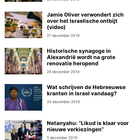
Jamie Oliver verwondert zich
over het Israelische ontbijt
(video)
27 december 2019
Historische synagoge in
Alexandrië wordt na grote
renovatie heropend
26 december 2019
Wat schrijven de Hebreeuwse
kranten in Israel vandaag?
24 december 2019
Netanyahu: “Likud is klaar voor
nieuwe verkiezingen”
5 december 2019