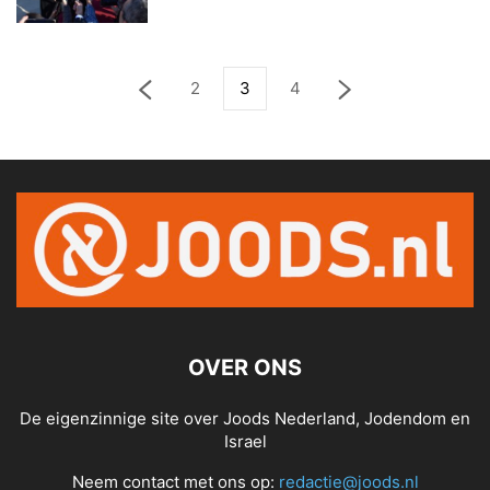
2
3
4
OVER ONS
De eigenzinnige site over Joods Nederland, Jodendom en
Israel
Neem contact met ons op:
redactie@joods.nl