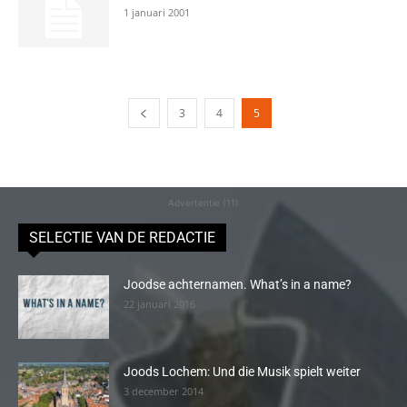
1 januari 2001
3
4
5
Advertentie (11)
SELECTIE VAN DE REDACTIE
Joodse achternamen. What’s in a name?
22 januari 2016
Joods Lochem: Und die Musik spielt weiter
3 december 2014