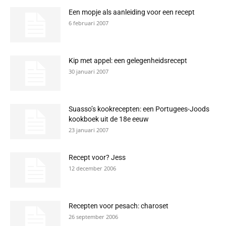
Een mopje als aanleiding voor een recept
6 februari 2007
Kip met appel: een gelegenheidsrecept
30 januari 2007
Suasso’s kookrecepten: een Portugees-Joods
kookboek uit de 18e eeuw
23 januari 2007
Recept voor? Jess
12 december 2006
Recepten voor pesach: charoset
26 september 2006