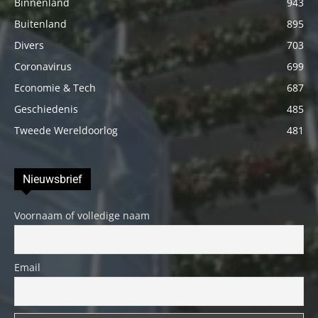
Binnenland
943
Buitenland
895
Divers
703
Coronavirus
699
Economie & Tech
687
Geschiedenis
485
Tweede Wereldoorlog
481
Nieuwsbrief
Voornaam of volledige naam
Email