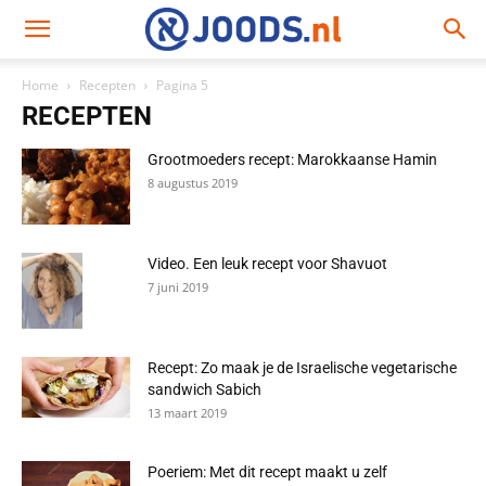
Home
Recepten
Pagina 5
RECEPTEN
Grootmoeders recept: Marokkaanse Hamin
8 augustus 2019
Video. Een leuk recept voor Shavuot
7 juni 2019
Recept: Zo maak je de Israelische vegetarische
sandwich Sabich
13 maart 2019
Poeriem: Met dit recept maakt u zelf