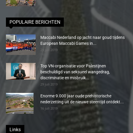
POPULAIRE BERICHTEN
Maccabi Nederland op jacht naar goud tijdens
European Maccabi Games in...
29 juli 2019
Top VN-organisatie voor Palestijnen
beschuldigd van seksueel wangedrag,
discriminatie en misbruik...
29 juli 2019
Enorme 9.000 jaar oude prehistorische
nederzetting uit de nieuwe steentijd ontdekt...
16 juli 2019
Links