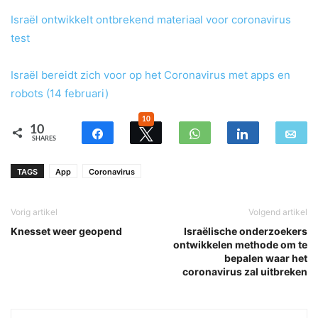
Israël ontwikkelt ontbrekend materiaal voor coronavirus
test
Israël bereidt zich voor op het Coronavirus met apps en
robots (14 februari)
10
10
SHARES
TAGS
App
Coronavirus
Vorig artikel
Volgend artikel
Knesset weer geopend
Israëlische onderzoekers
ontwikkelen methode om te
bepalen waar het
coronavirus zal uitbreken