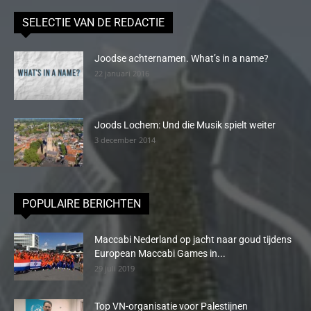
SELECTIE VAN DE REDACTIE
Joodse achternamen. What’s in a name?
22 januari 2016
Joods Lochem: Und die Musik spielt weiter
3 december 2014
POPULAIRE BERICHTEN
Maccabi Nederland op jacht naar goud tijdens
European Maccabi Games in...
29 juli 2019
Top VN-organisatie voor Palestijnen