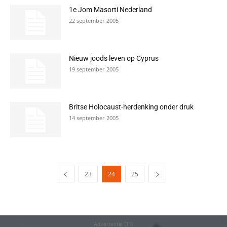
1e Jom Masorti Nederland
22 september 2005
Nieuw joods leven op Cyprus
19 september 2005
Britse Holocaust-herdenking onder druk
14 september 2005
23
24
25
Advertentie (11)