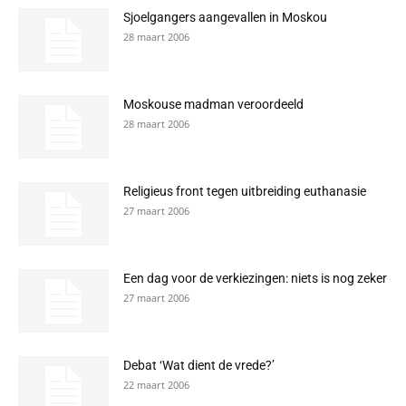
Sjoelgangers aangevallen in Moskou
28 maart 2006
Moskouse madman veroordeeld
28 maart 2006
Religieus front tegen uitbreiding euthanasie
27 maart 2006
Een dag voor de verkiezingen: niets is nog zeker
27 maart 2006
Debat ‘Wat dient de vrede?’
22 maart 2006