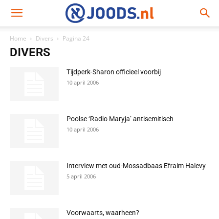
Home
Divers
Pagina 24
DIVERS
Tijdperk-Sharon officieel voorbij
10 april 2006
Poolse ‘Radio Maryja’ antisemitisch
10 april 2006
Interview met oud-Mossadbaas Efraim Halevy
5 april 2006
Voorwaarts, waarheen?