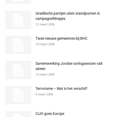
Israëlische partijen uiten standpunten in
campagnefilmpjes
21 maart 2006
Twee nieuwe gemeentes bij BHC
14 maart 2006
Samenwerking Joodse oorlogswezen valt
uiteen
13 maart 2006
Terrorisme – Wat is het verschil?
6 maart 2006
CiJO goes Europe