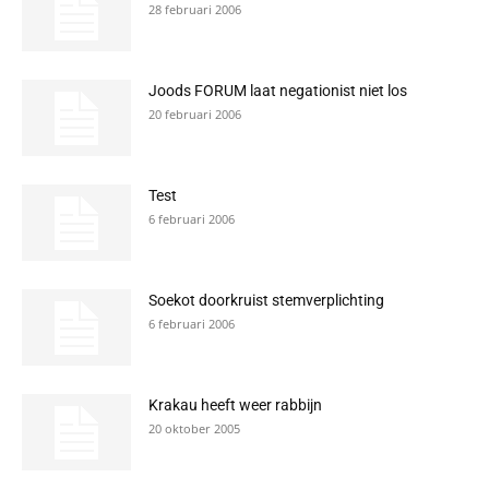
28 februari 2006
Joods FORUM laat negationist niet los
20 februari 2006
Test
6 februari 2006
Soekot doorkruist stemverplichting
6 februari 2006
Krakau heeft weer rabbijn
20 oktober 2005