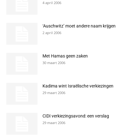
4 april 2006
‘Auschwitz’ moet andere naam krijgen
2 april 2006
Met Hamas geen zaken
30 maart 2006
Kadima wint Israëlische verkiezingen
29 maart 2006
CIDI verkiezingsavond: een verslag
29 maart 2006