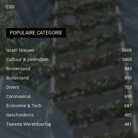
CIDI
POPULAIRE CATEGORIE
Israël Nieuws
5608
Cultuur & Jodendom
3460
Binnenland
943
Buitenland
895
Divers
703
Coronavirus
699
Economie & Tech
687
Geschiedenis
485
Tweede Wereldoorlog
481