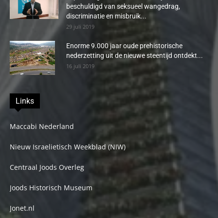
beschuldigd van seksueel wangedrag,
discriminatie en misbruik...
29 juli 2019
Enorme 9.000 jaar oude prehistorische
nederzetting uit de nieuwe steentijd ontdekt...
16 juli 2019
Links
Maccabi Nederland
Nieuw Israelietisch Weekblad (NIW)
Centraal Joods Overleg
Joods Historisch Museum
Jonet.nl