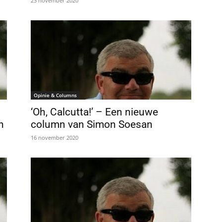
23 november 2020
Opinie & Columns
‘Oh, Calcutta!’ – Een nieuwe
n
column van Simon Soesan
16 november 2020