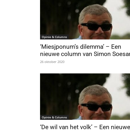
Opinie & Columns
‘Miesjponum’s dilemma’ – Een
nieuwe column van Simon Soesa
26 oktober 2020
Opinie & Columns
‘De wil van het volk’ – Een nieuw