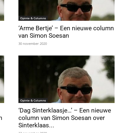
Opinie & Columns
‘Arme Bertje’ – Een nieuwe column
van Simon Soesan
30 november 2020
Opinie & Columns
n
‘Dag Sinterklaasje…’ – Een nieuwe
n
column van Simon Soesan over
Sinterklaas...