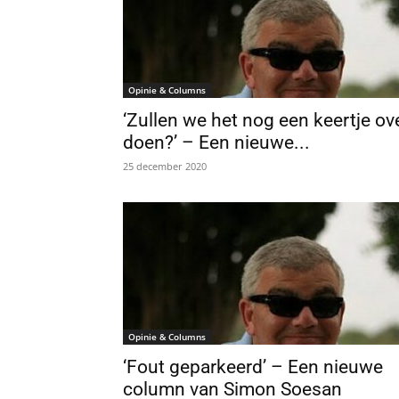
Opinie & Columns
‘Zullen we het nog een keertje ov
doen?’ – Een nieuwe...
25 december 2020
Opinie & Columns
‘Fout geparkeerd’ – Een nieuwe
column van Simon Soesan