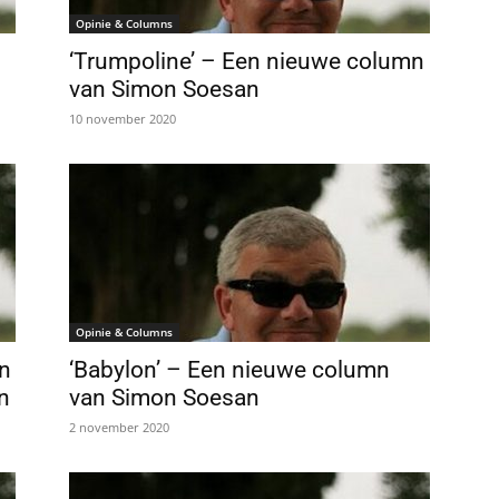
Opinie & Columns
‘Trumpoline’ – Een nieuwe column
van Simon Soesan
10 november 2020
Opinie & Columns
en
‘Babylon’ – Een nieuwe column
n
van Simon Soesan
2 november 2020