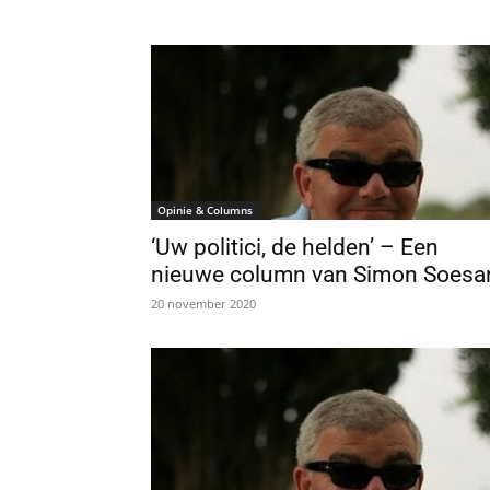
Opinie & Columns
‘Uw politici, de helden’ – Een
nieuwe column van Simon Soesa
20 november 2020