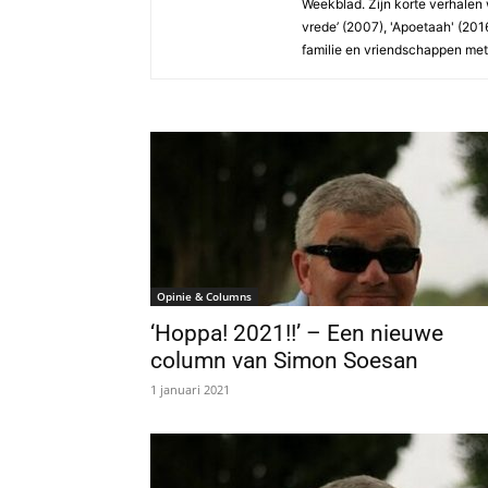
Weekblad. Zijn korte verhalen 
vrede’ (2007), 'Apoetaah' (2016)
familie en vriendschappen met 
Opinie & Columns
‘Hoppa! 2021!!’ – Een nieuwe
column van Simon Soesan
1 januari 2021