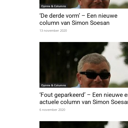
Opinie & Columns
‘De derde vorm’ – Een nieuwe
column van Simon Soesan
13 november 2020
Opinie & Columns
‘Fout geparkeerd’ – Een nieuwe 
actuele column van Simon Soesa
6 november 2020