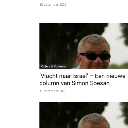
18 december 2020
Opinie & Columns
‘Vlucht naar Israël’ – Een nieuwe
column van Simon Soesan
11 december 2020