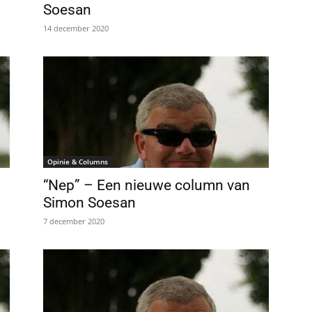
Soesan
14 december 2020
Opinie & Columns
“Nep” – Een nieuwe column van
Simon Soesan
7 december 2020