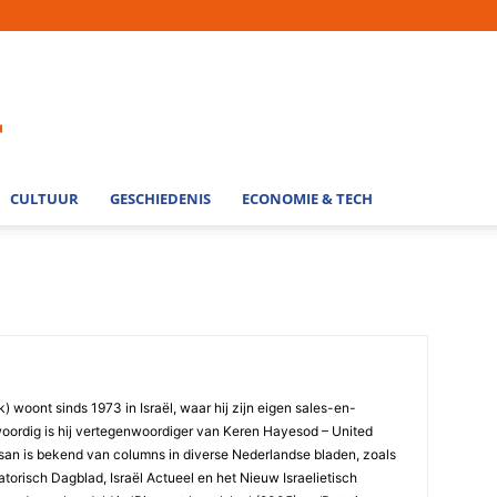
CULTUUR
GESCHIEDENIS
ECONOMIE & TECH
 woont sinds 1973 in Israël, waar hij zijn eigen sales-en-
ordig is hij vertegenwoordiger van Keren Hayesod – United
esan is bekend van columns in diverse Nederlandse bladen, zoals
orisch Dagblad, Israël Actueel en het Nieuw Israelietisch