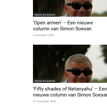
Opinie & Columns
‘Open armen’ – Een nieuwe
column van Simon Soesan
4 december 2020
Opinie & Columns
‘Fifty shades of Netanyahu’ – Ee
nieuwe column van Simon Soesa
27 november 2020