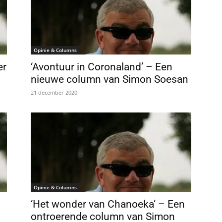
Opinie & Columns
er
‘Avontuur in Coronaland’ – Een
nieuwe column van Simon Soesan
21 december 2020
Opinie & Columns
‘Het wonder van Chanoeka’ – Een
ontroerende column van Simon