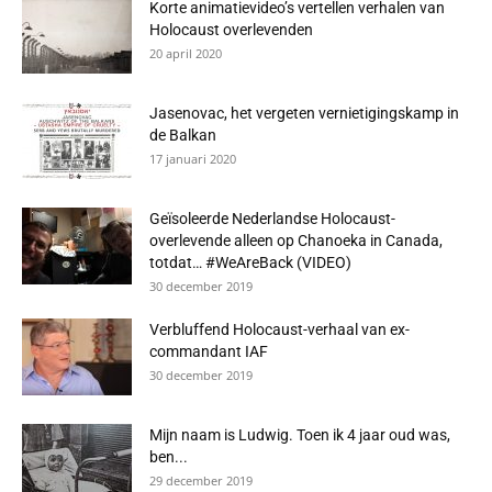
Korte animatievideo’s vertellen verhalen van
Holocaust overlevenden
20 april 2020
Jasenovac, het vergeten vernietigingskamp in
de Balkan
17 januari 2020
Geïsoleerde Nederlandse Holocaust-
overlevende alleen op Chanoeka in Canada,
totdat… #WeAreBack (VIDEO)
30 december 2019
Verbluffend Holocaust-verhaal van ex-
commandant IAF
30 december 2019
Mijn naam is Ludwig. Toen ik 4 jaar oud was,
ben...
29 december 2019