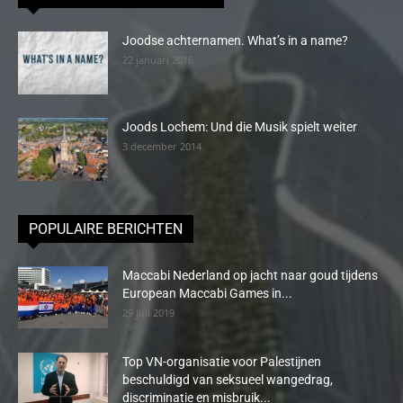
Joodse achternamen. What’s in a name?
22 januari 2016
Joods Lochem: Und die Musik spielt weiter
3 december 2014
POPULAIRE BERICHTEN
Maccabi Nederland op jacht naar goud tijdens
European Maccabi Games in...
29 juli 2019
Top VN-organisatie voor Palestijnen
beschuldigd van seksueel wangedrag,
discriminatie en misbruik...