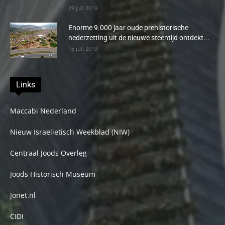
29 juli 2019
Enorme 9.000 jaar oude prehistorische
nederzetting uit de nieuwe steentijd ontdekt...
16 juli 2019
Links
Maccabi Nederland
Nieuw Israelietisch Weekblad (NIW)
Centraal Joods Overleg
Joods Historisch Museum
Jonet.nl
CIDI