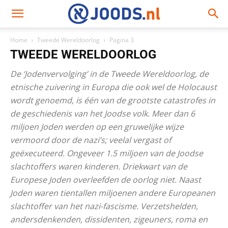
Home
Tweede Wereldoorlog
Pagina 3
TWEEDE WERELDOORLOG
De ‘Jodenvervolging’ in de Tweede Wereldoorlog, de
etnische zuivering in Europa die ook wel de Holocaust
wordt genoemd, is één van de grootste catastrofes in
de geschiedenis van het Joodse volk. Meer dan 6
miljoen Joden werden op een gruwelijke wijze
vermoord door de nazi’s; veelal vergast of
geëxecuteerd. Ongeveer 1.5 miljoen van de Joodse
slachtoffers waren kinderen. Driekwart van de
Europese Joden overleefden de oorlog niet. Naast
Joden waren tientallen miljoenen andere Europeanen
slachtoffer van het nazi-fascisme. Verzetshelden,
andersdenkenden, dissidenten, zigeuners, roma en