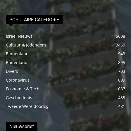
POPULAIRE CATEGORIE
Israël Nieuws
5608
Cultuur & Jodendom
3460
Binnenland
943
Buitenland
895
Divers
703
Coronavirus
699
Economie & Tech
687
Geschiedenis
485
Tweede Wereldoorlog
481
Nieuwsbrief