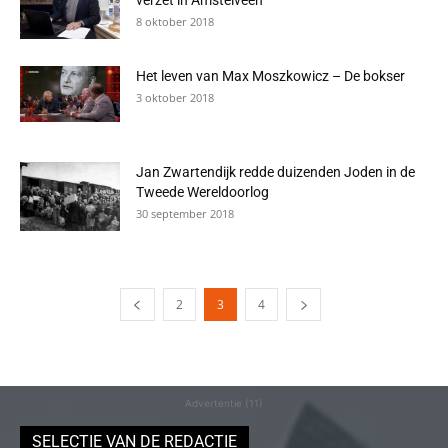
verzet in Amstelveen
8 oktober 2018
Het leven van Max Moszkowicz – De bokser
3 oktober 2018
Jan Zwartendijk redde duizenden Joden in de
Tweede Wereldoorlog
30 september 2018
2
3
4
Advertentie (11)
SELECTIE VAN DE REDACTIE