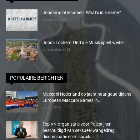
Joodse achternamen. What’s in a name?
22 januari 2016
Joods Lochem: Und die Musik spielt weiter
3 december 2014
POPULAIRE BERICHTEN
Maccabi Nederland op jacht naar goud tijdens
European Maccabi Games in...
29 juli 2019
Top VN-organisatie voor Palestijnen
beschuldigd van seksueel wangedrag,
discriminatie en misbruik...