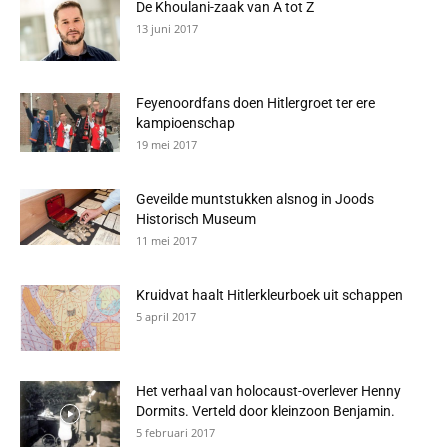
De Khoulani-zaak van A tot Z
13 juni 2017
Feyenoordfans doen Hitlergroet ter ere
kampioenschap
19 mei 2017
Geveilde muntstukken alsnog in Joods
Historisch Museum
11 mei 2017
Kruidvat haalt Hitlerkleurboek uit schappen
5 april 2017
Het verhaal van holocaust-overlever Henny
Dormits. Verteld door kleinzoon Benjamin.
5 februari 2017