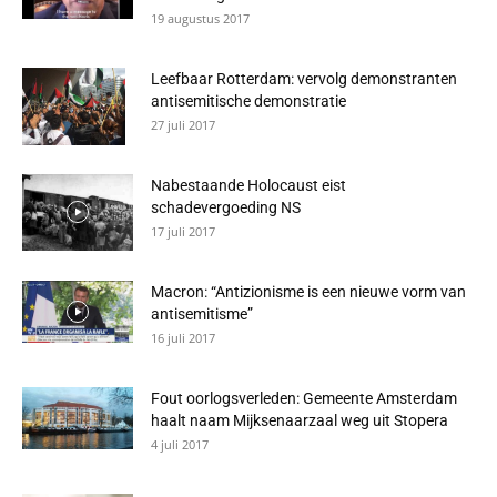
19 augustus 2017
Leefbaar Rotterdam: vervolg demonstranten
antisemitische demonstratie
27 juli 2017
Nabestaande Holocaust eist
schadevergoeding NS
17 juli 2017
Macron: “Antizionisme is een nieuwe vorm van
antisemitisme”
16 juli 2017
Fout oorlogsverleden: Gemeente Amsterdam
haalt naam Mijksenaarzaal weg uit Stopera
4 juli 2017