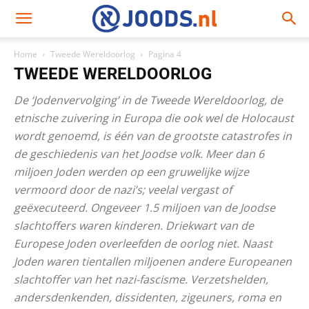
Home
Tweede Wereldoorlog
Pagina 4
TWEEDE WERELDOORLOG
De ‘Jodenvervolging’ in de Tweede Wereldoorlog, de
etnische zuivering in Europa die ook wel de Holocaust
wordt genoemd, is één van de grootste catastrofes in
de geschiedenis van het Joodse volk. Meer dan 6
miljoen Joden werden op een gruwelijke wijze
vermoord door de nazi’s; veelal vergast of
geëxecuteerd. Ongeveer 1.5 miljoen van de Joodse
slachtoffers waren kinderen. Driekwart van de
Europese Joden overleefden de oorlog niet. Naast
Joden waren tientallen miljoenen andere Europeanen
slachtoffer van het nazi-fascisme. Verzetshelden,
andersdenkenden, dissidenten, zigeuners, roma en