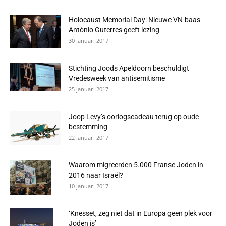
Holocaust Memorial Day: Nieuwe VN-baas
António Guterres geeft lezing
30 januari 2017
Stichting Joods Apeldoorn beschuldigt
Vredesweek van antisemitisme
25 januari 2017
Joop Levy’s oorlogscadeau terug op oude
bestemming
22 januari 2017
Waarom migreerden 5.000 Franse Joden in
2016 naar Israël?
10 januari 2017
‘Knesset, zeg niet dat in Europa geen plek voor
Joden is’