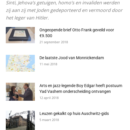
Sinti, Jehova’s getuigen, homo’s en invaliden werden
zij aan zij met Joden gedeporteerd en vermoord door
het leger van Hitler.
Ongeopende brief Otto Frank geveild voor
€9.500
21 september 2018
De laatste Jood van Monnickendam
11 mei 2018
Arts en jazz-legende Boy Edgar heeft postuum
Yad Vashem onderscheiding ontvangen
12 april 2018
Leuzen gekalkt op huis Auschwitz-gids
5 maart 2018