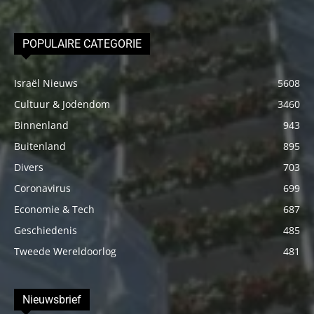
POPULAIRE CATEGORIE
Israël Nieuws
5608
Cultuur & Jodendom
3460
Binnenland
943
Buitenland
895
Divers
703
Coronavirus
699
Economie & Tech
687
Geschiedenis
485
Tweede Wereldoorlog
481
Nieuwsbrief