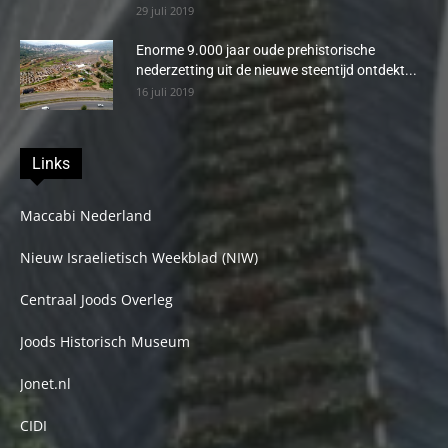
29 juli 2019
Enorme 9.000 jaar oude prehistorische
nederzetting uit de nieuwe steentijd ontdekt...
16 juli 2019
Links
Maccabi Nederland
Nieuw Israelietisch Weekblad (NIW)
Centraal Joods Overleg
Joods Historisch Museum
Jonet.nl
CIDI