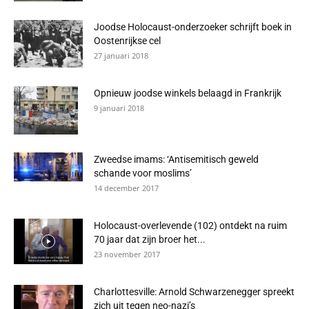
Joodse Holocaust-onderzoeker schrijft boek in
Oostenrijkse cel
27 januari 2018
Opnieuw joodse winkels belaagd in Frankrijk
9 januari 2018
Zweedse imams: ‘Antisemitisch geweld
schande voor moslims’
14 december 2017
Holocaust-overlevende (102) ontdekt na ruim
70 jaar dat zijn broer het...
23 november 2017
Charlottesville: Arnold Schwarzenegger spreekt
zich uit tegen neo-nazi’s