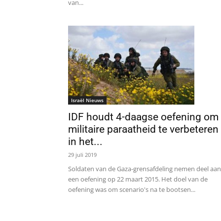
van...
Israël Nieuws
IDF houdt 4-daagse oefening om
militaire paraatheid te verbeteren
in het...
29 juli 2019
Soldaten van de Gaza-grensafdeling nemen deel aan
een oefening op 22 maart 2015. Het doel van de
oefening was om scenario's na te bootsen...