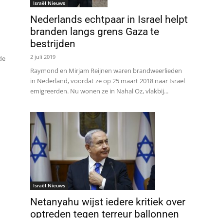
Israël Nieuws
Nederlands echtpaar in Israel helpt
branden langs grens Gaza te
bestrijden
2 juli 2019
de
Raymond en Mirjam Reijnen waren brandweerlieden
in Nederland, voordat ze op 25 maart 2018 naar Israel
emigreerden. Nu wonen ze in Nahal Oz, vlakbij...
Israël Nieuws
Netanyahu wijst iedere kritiek over
optreden tegen terreur ballonnen