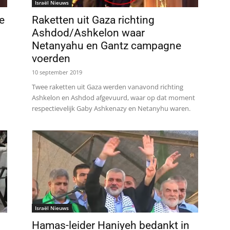
Israël Nieuws
e
Raketten uit Gaza richting
Ashdod/Ashkelon waar
Netanyahu en Gantz campagne
voerden
10 september 2019
Twee raketten uit Gaza werden vanavond richting
Ashkelon en Ashdod afgevuurd, waar op dat moment
respectievelijk Gaby Ashkenazy en Netanyhu waren.
Israël Nieuws
Hamas-leider Haniyeh bedankt in