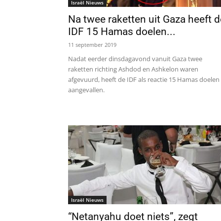
Israël Nieuws
Na twee raketten uit Gaza heeft d
IDF 15 Hamas doelen...
11 september 2019
Nadat eerder dinsdagavond vanuit Gaza twee
raketten richting Ashdod en Ashkelon waren
afgevuurd, heeft de IDF als reactie 15 Hamas doelen
aangevallen.
Israël Nieuws
“Netanyahu doet niets”, zegt