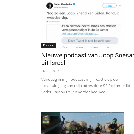
Podcast
Nieuwe podcast van Joop Soesa
uit Israel
16 juli 2019
Vandaag in mijn podcast mijn reactie op de
beschuldiging aan mijn adres door SP 2e kamer lid
Sadet Karabulut , en verder heel veel...