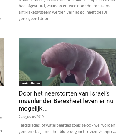
had afgevuurd, waarvan er twee door de Iron Dome
anti-raketsysteem werden vernietigd, heeft de IDF
e
gereageerd door...
Israël Nieuws
Door het neerstorten van Israel’s
maanlander Beresheet leven er nu
mogelijk...
7 augustus 2019
en
Tardigrades, of waterbeertjes zoals ze ook wel worden
ie
genoemd, zijn met het blote oog niet te zien. Ze zijn ca.