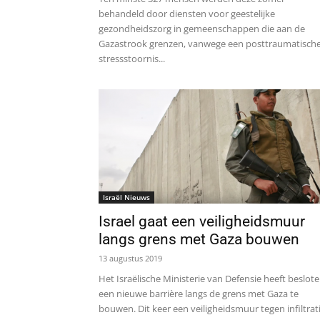
behandeld door diensten voor geestelijke
gezondheidszorg in gemeenschappen die aan de
Gazastrook grenzen, vanwege een posttraumatisch
stressstoornis...
Israël Nieuws
Israel gaat een veiligheidsmuur
langs grens met Gaza bouwen
13 augustus 2019
Het Israëlische Ministerie van Defensie heeft beslot
een nieuwe barrière langs de grens met Gaza te
bouwen. Dit keer een veiligheidsmuur tegen infiltrat