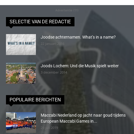
Advertentie (11)
SELECTIE VAN DE REDACTIE
Joodse achternamen. What’s in a name?
22 januari 2016
Joods Lochem: Und die Musik spielt weiter
3 december 2014
POPULAIRE BERICHTEN
Maccabi Nederland op jacht naar goud tijdens
European Maccabi Games in...
29 juli 2019