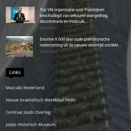
Top VN-organisatie voor Palestijnen
beschuldigd van seksueel wangedrag,
discriminatie en misbruik...
29 juli 2019
Enorme 9.000 jaar oude prehistorische
nederzetting uit de nieuwe steentijd ontdekt...
16 juli 2019
Links
Maccabi Nederland
Nieuw Israelietisch Weekblad (NIW)
Centraal Joods Overleg
Joods Historisch Museum