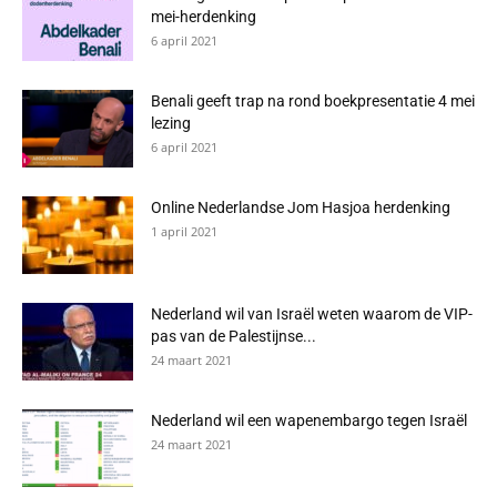
mei-herdenking
6 april 2021
Benali geeft trap na rond boekpresentatie 4 mei
lezing
6 april 2021
Online Nederlandse Jom Hasjoa herdenking
1 april 2021
Nederland wil van Israël weten waarom de VIP-
pas van de Palestijnse...
24 maart 2021
Nederland wil een wapenembargo tegen Israël
24 maart 2021