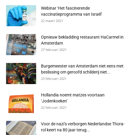
Webinar ‘Het fascinerende
vaccinatieprogramma van Israël’
22 maart 2021
Opnieuw bekladding restaurant HaCarmel in
Amsterdam
27 februari 2021
Burgemeester van Amsterdam niet eens met
beslissing om geroofd schilderij niet...
23 februari 2021
Hollandia noemt matzes voortaan
‘Jodenkoeken’
22 februari 2021
Voor de nazi’s verborgen Nederlandse Thora-
rol keert na 80 jaar terug...