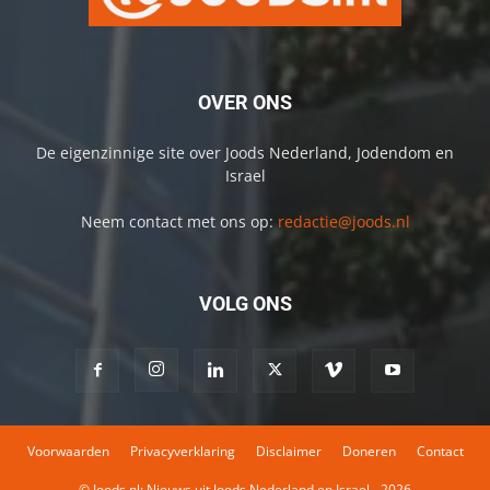
OVER ONS
De eigenzinnige site over Joods Nederland, Jodendom en
Israel
Neem contact met ons op:
redactie@joods.nl
VOLG ONS
Voorwaarden
Privacyverklaring
Disclaimer
Doneren
Contact
© Joods.nl: Nieuws uit Joods Nederland en Israel - 2026