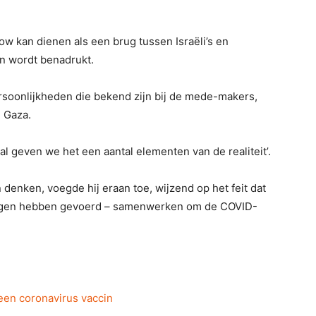
ow kan dienen als een brug tussen Israëli’s en
en wordt benadrukt.
soonlijkheden die bekend zijn bij de mede-makers,
 Gaza.
ok al geven we het een aantal elementen van de realiteit’.
 denken, voegde hij eraan toe, wijzend op het feit dat
rlogen hebben gevoerd – samenwerken om de COVID-
 een coronavirus vaccin