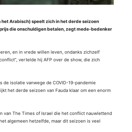
n het Arabisch) speelt zich in het derde seizoen
e prijs die onschuldigen betalen, zegt mede-bedenker
ren, en in vrede willen leven, ondanks zichzelf
 conflict”, vertelde hij AFP over de show, die zich
ns de isolatie vanwege de COVID-19-pandemie
 lijkt het derde seizoen van Fauda klaar om een enorm
n van The Times of Israel die het conflict nauwlettend
r het algemeen hetzelfde, maar dit seizoen is veel