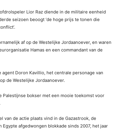
fdrolspeler Lior Raz diende in de militaire eenheid
derde seizoen beoogt ‘de hoge prijs te tonen die
nflict’.
ornamelijk af op de Westelijke Jordaanoever, en waren
erreurorganisatie Hamas en een commandant van de
 agent Doron Kavillio, het centrale personage van
 op de Westelijke Jordaanoever.
ge Palestijnse bokser met een mooie toekomst voor
.
l van de actie plaats vind in de Gazastrook, de
en Egypte afgedwongen blokkade sinds 2007, het jaar