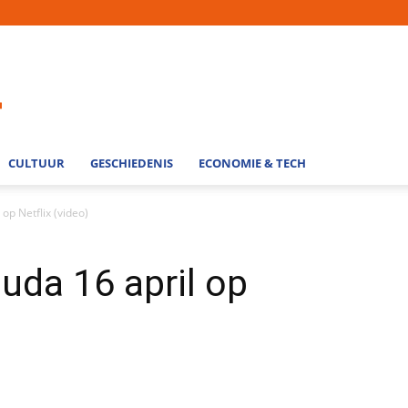
CULTUUR
GESCHIEDENIS
ECONOMIE & TECH
op Netflix (video)
uda 16 april op