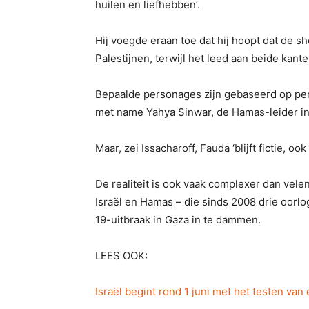
huilen en liefhebben’.
Hij voegde eraan toe dat hij hoopt dat de sh
Palestijnen, terwijl het leed aan beide kant
Bepaalde personages zijn gebaseerd op per
met name Yahya Sinwar, de Hamas-leider in
Maar, zei Issacharoff, Fauda ‘blijft fictie, o
De realiteit is ook vaak complexer dan velen
Israël en Hamas – die sinds 2008 drie oo
19-uitbraak in Gaza in te dammen.
LEES OOK:
Israël begint rond 1 juni met het testen van