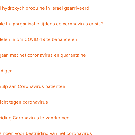
l hydroxychloroquine in Israël gearriveerd
ale hulporganisatie tijdens de coronavirus crisis?
delen in om COVID-19 te behandelen
e gaan met het coronavirus en quarantaine
udigen
 hulp aan Coronavirus patiënten
icht tegen coronavirus
reiding Coronavirus te voorkomen
ingen voor bestrijding van het coronavirus