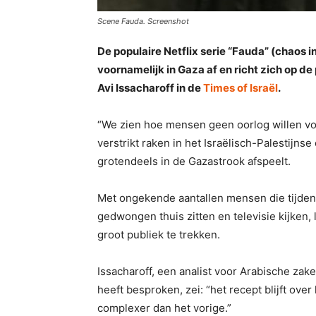
Scene Fauda. Screenshot
De populaire Netflix serie “Fauda” (chaos i
voornamelijk in Gaza af en richt zich op d
Avi Issacharoff in de
Times of Israël
.
“We zien hoe mensen geen oorlog willen voe
verstrikt raken in het Israëlisch-Palestijnse
grotendeels in de Gazastrook afspeelt.
Met ongekende aantallen mensen die tijde
gedwongen thuis zitten en televisie kijken,
groot publiek te trekken.
Issacharoff, een analist voor Arabische zake
heeft besproken, zei: “het recept blijft ove
complexer dan het vorige.”