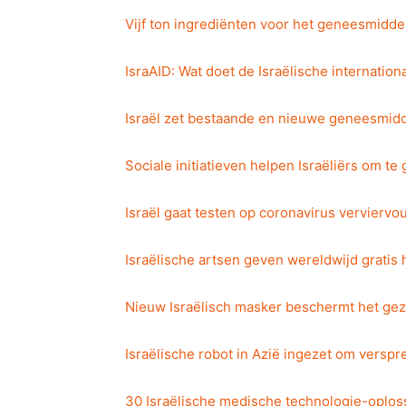
Vijf ton ingrediënten voor het geneesmidde
IsraAID: Wat doet de Israëlische internation
Israël zet bestaande en nieuwe geneesmid
Sociale initiatieven helpen Israëliërs om t
Israël gaat testen op coronavirus verviervo
Israëlische artsen geven wereldwijd gratis
Nieuw Israëlisch masker beschermt het gez
Israëlische robot in Azië ingezet om versp
30 Israëlische medische technologie-oploss