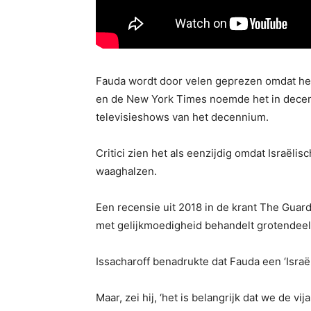
Fauda wordt door velen geprezen omdat het
en de New York Times noemde het in decem
televisieshows van het decennium.
Critici zien het als eenzijdig omdat Israël
waaghalzen.
Een recensie uit 2018 in de krant The Guar
met gelijkmoedigheid behandelt grotendeels
Issacharoff benadrukte dat Fauda een ‘Israël
Maar, zei hij, ‘het is belangrijk dat we de vij