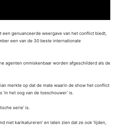
 een genuanceerde weergave van het conflict biedt,
ber een van de 30 beste internationale
ische agenten onmiskenbaar worden afgeschilderd als de
dian merkte op dat de mate waarin de show het conflict
 ‘in het oog van de toeschouwer’ is.
ische serie’ is.
and niet karikatureren’ en laten zien dat ze ook ‘lijden,