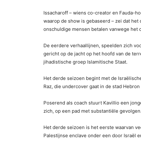
Issacharoff – wiens co-creator en Fauda-hoo
waarop de show is gebaseerd – zei dat het 
onschuldige mensen betalen vanwege het co
De eerdere verhaallijnen, speelden zich vo
gericht op de jacht op het hoofd van de t
jihadistische groep Islamitische Staat.
Het derde seizoen begint met de Israëlische
Raz, die undercover gaat in de stad Hebron
Poserend als coach stuurt Kavillio een jon
zich, op een pad met substantiële gevolgen
Het derde seizoen is het eerste waarvan vee
Palestijnse enclave onder een door Israël 