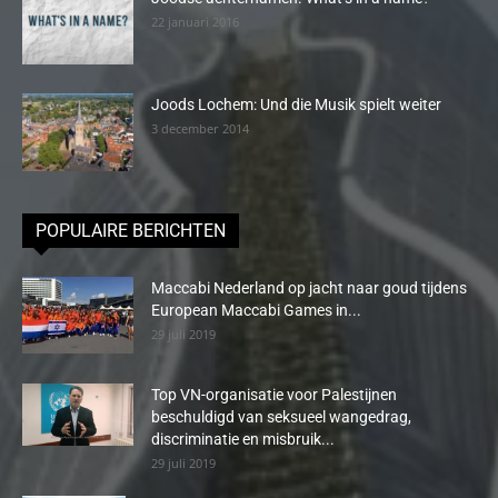
22 januari 2016
Joods Lochem: Und die Musik spielt weiter
3 december 2014
POPULAIRE BERICHTEN
Maccabi Nederland op jacht naar goud tijdens
European Maccabi Games in...
29 juli 2019
Top VN-organisatie voor Palestijnen
beschuldigd van seksueel wangedrag,
discriminatie en misbruik...
29 juli 2019