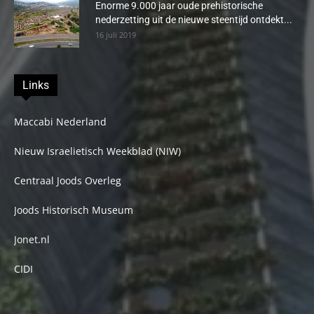
Enorme 9.000 jaar oude prehistorische
nederzetting uit de nieuwe steentijd ontdekt...
16 juli 2019
Links
Maccabi Nederland
Nieuw Israelietisch Weekblad (NIW)
Centraal Joods Overleg
Joods Historisch Museum
Jonet.nl
CIDI