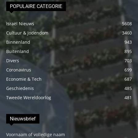
POPULAIRE CATEGORIE
Israël Nieuws
5608
Cultuur & Jodendom
3460
Binnenland
943
Buitenland
895
Divers
703
Coronavirus
699
Economie & Tech
687
Geschiedenis
485
Tweede Wereldoorlog
481
Nieuwsbrief
Voornaam of volledige naam