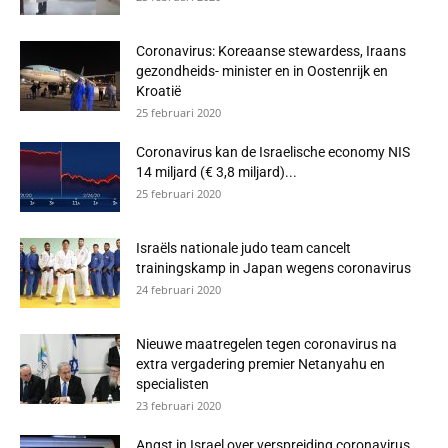
Coronavirus: Koreaanse stewardess, Iraans
gezondheids- minister en in Oostenrijk en
Kroatië
25 februari 2020
Coronavirus kan de Israelische economy NIS
14 miljard (€ 3,8 miljard)...
25 februari 2020
Israëls nationale judo team cancelt
trainingskamp in Japan wegens coronavirus
24 februari 2020
Nieuwe maatregelen tegen coronavirus na
extra vergadering premier Netanyahu en
specialisten
23 februari 2020
Angst in Israel over verspreiding coronavirus