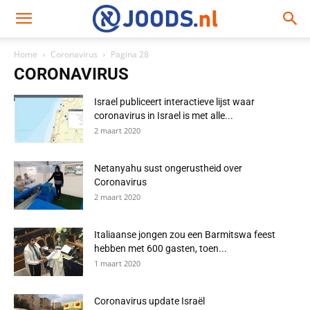
Home
Coronavirus
Pagina 28
CORONAVIRUS
Israel publiceert interactieve lijst waar
coronavirus in Israel is met alle...
2 maart 2020
Netanyahu sust ongerustheid over
Coronavirus
2 maart 2020
Italiaanse jongen zou een Barmitswa feest
hebben met 600 gasten, toen...
1 maart 2020
Coronavirus update Israël